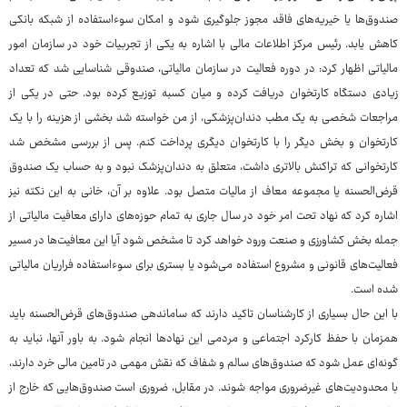
صندوق‌ها یا خیریه‌های فاقد مجوز جلوگیری شود و امکان سوءاستفاده از شبکه بانکی
کاهش یابد. رئیس مرکز اطلاعات مالی با اشاره به یکی از تجربیات خود در سازمان امور
مالیاتی اظهار کرد: در دوره فعالیت در سازمان مالیاتی، صندوقی شناسایی شد که تعداد
زیادی دستگاه کارتخوان دریافت کرده و میان کسبه توزیع کرده بود. حتی در یکی از
مراجعات شخصی به یک مطب دندان‌پزشکی، از من خواسته شد بخشی از هزینه را با یک
کارتخوان و بخش دیگر را با کارتخوان دیگری پرداخت کنم. پس از بررسی مشخص شد
کارتخوانی که تراکنش بالاتری داشت، متعلق به دندان‌پزشک نبود و به حساب یک صندوق
قرض‌الحسنه یا مجموعه معاف از مالیات متصل بود. علاوه بر آن، خانی به این نکته نیز
اشاره کرد که نهاد تحت امر خود در سال جاری به تمام حوزه‌های دارای معافیت مالیاتی از
جمله بخش کشاورزی و صنعت ورود خواهد کرد تا مشخص شود آیا این معافیت‌ها در مسیر
فعالیت‌های قانونی و مشروع استفاده می‌شود یا بستری برای سوءاستفاده فراریان مالیاتی
شده است.
با این حال بسیاری از کارشناسان تاکید دارند که ساماندهی صندوق‌های قرض‌الحسنه باید
همزمان با حفظ کارکرد اجتماعی و مردمی این نهادها انجام شود. به باور آنها، نباید به
گونه‌ای عمل شود که صندوق‌های سالم و شفاف که نقش مهمی در تامین مالی خرد دارند،
با محدودیت‌های غیرضروری مواجه شوند. در مقابل، ضروری است صندوق‌هایی که خارج از