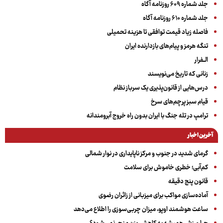
جلد شماره ۶۰۹ روزنامه آگاه
جلد شماره ۶۱۰ روزنامه آگاه
فاصله زیاد قیمت توافقی تا هزینه تحمیلی
تنگه هرمز و پیام‌های بازدارنده ایران
الــفرار
زنانی که تاریخ می‌نویسند
درس‌هایی از قانون‌پذیری یک سرباز نظام
قیام سبز پرچم‌های سرخ
ترامپ در تله جنگ با ایران بدون راه خروج آبرومندانه
آخرین اخبار
گرمای شدید در جنوب و مرکز ناپایداری در نوار شمالی
کم‌آبی؛ خطری خاموش برای سلامت
قانون پنج دقیقه
آماده‌سازی مواکب برای میزبانی از زائران رضوی
ساعت هوشمند اوپو، میزان چربی‌سوزی را اطلاع می‌دهد