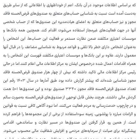
که بر اساس اطلاعات موجود در آن بانک، اعم از خوداظهاری یا اطلاعاتی که از سایر طریق
به‌دست آمده است نسبت به شناسایی حساب‌های متعلق به صندوق‌های قرض‌الحسنه فاقد
مجوز و نیز حساب‌های متعلق به اعضای هیات‌مدیره این صندوق‌ها که از حساب شخصی
آنها در جهت فعالیت‌های غیرمجاز استفاده می‌شود؛ اقدام کند. همچنین همه بانک‌ها و
موسسات اعتباری مکلفند ضمن نظارت مستمر بر فعالیت این حساب‌ها، این اشخاص را
به‌عنوان اشخاص دارای خطر بالا تلقی و قواعد مربوط به شناسایی مضاعف را در قبال آنها
معمول دارند. علاوه بر این بانک‌ها و موسسات اعتباری مکلفند فهرست این اشخاص را به
همراه اقدامات اعمال شده درخصوص ایشان به مرکز اطلاعات مالی اعلام کنند.اما در حالی
رئیس مرکز اطلاعات مالی تاکید داشته که بیش از چهار هزار صندوق قرض‌الحسنه فاقد
مجوز شناسایی شده‌اند که پیشتر گزارش داده بود طبق آمارها در سال ۱۴۰۳ رقم این
تعداد صندوق قرض‌الحسنه فاقد مجوز، ۳۳۴۰ صندوق بوده و این صندوق‌ها ۵۰۱ همت
گردش مالی داشتند. هرچند بخش قابل توجهی از صندوق‌های قرض‌الحسنه به‌صورت سالم
و در چارچوب خدمت‌رسانی به مردم فعالیت می‌کنند، اما نبود آگاهی کافی نسبت به قوانین
و الزامات مبارزه با پولشویی، زمینه سوءاستفاده از برخی از این مجموعه‌ها را فراهم کرده
است. از همین رو، قرار گرفتن این صندوق‌ها در مسیر نظارت و ساماندهی، اقدامی
پیشگیرانه برای صیانت از سرمایه‌های مردمی و افزایش شفافیت مالی محسوب می‌شود.