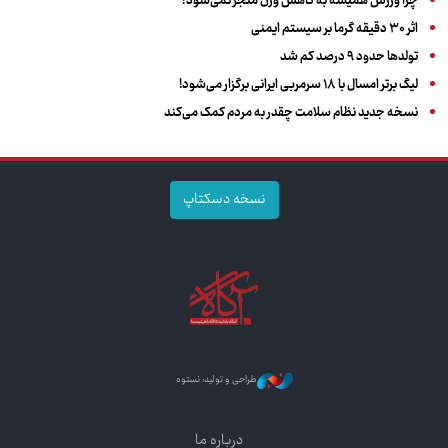
چرا ورزش همیشه به کاهش وزن منجر نمی‌شود؟
اثر ۳۰ دقیقه گرما بر سیستم ایمنی
تولدها حدود ۹ درصد کم شد
لیگ برتر امسال با ۱۸ سرمربی ایرانی برگزار می‌شود!
نسخه جدید نظام سلامت چقدر به مردم کمک می‌کند
نسخه دسکتاپ
طراحی و تولید: نستوه
درباره ما