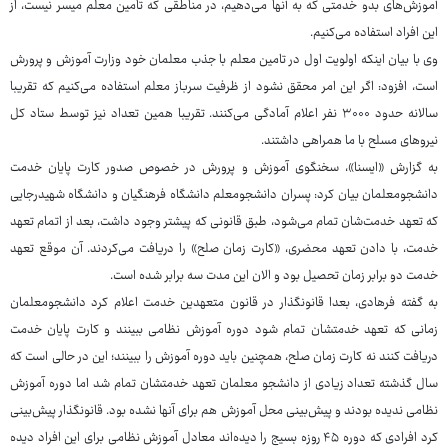
آموزش‌های بدو خدمتی که به آنها می‌دهیم، در مناطقی که تامین معلم میسر نیست، از
این افراد استفاده می‌کنیم.
وی با بیان اینکه اولویت اول در تامین معلم با جذب معلمان خود وزارت آموزش و پرورش
است، افزود: اگر این امر محقق نشود از ظرفیت سرباز معلم استفاده می‌کنیم که تقریبا
سالانه حدود ۳۰۰۰ نفر اعلام آمادگی می‌کنند. تقریبا همین تعداد نیز توسط ستاد کل
نیروهای مسلح با ما همراهی داشتند.
به گزارش «ایسنا»، سخنگوی آموزش و پرورش در خصوص صدور کارت پایان خدمت
دانشجومعلمان بیان کرد: پسران دانشجومعلم دانشگاه فرهنگیان و دانشگاه شهیدرجایی
که تعهد خدمت‌شان تمام می‌شود، طبق قانونی که پیشتر وجود داشت، بعد از اتمام تعهد
خدمت، با دادن تعهد محضری، «کارت زمان صلح» را دریافت می‌کردند. آن موقع تعهد
خدمت دو برابر زمان تحصیل بود و الان این مدت سه برابر شده است.
به گفته فرهادی، بعدا قانونگذار در قانون متعهدین خدمت اعلام کرد دانشجومعلمان
زمانی که تعهد خدمتشان تمام شود دوره آموزش نظامی ببینند و کارت پایان خدمت
دریافت کنند نه کارت زمان صلح، همچنین باید دوره آموزش را ببینند؛ این در حالی است که
سال گذشته تعداد زیادی از دانشجو معلمان تعهد خدمتشان تمام شد اما دوره آموزش
نظامی ندیده بودند و پیش‌بینی محل آموزش هم برای آنها نشده بود. قانونگذار پیش‌بینی
کرد افرادی که دوره ۴۵ روزه بسیج را دیده‌اند معادل آموزش نظامی برای این افراد دیده