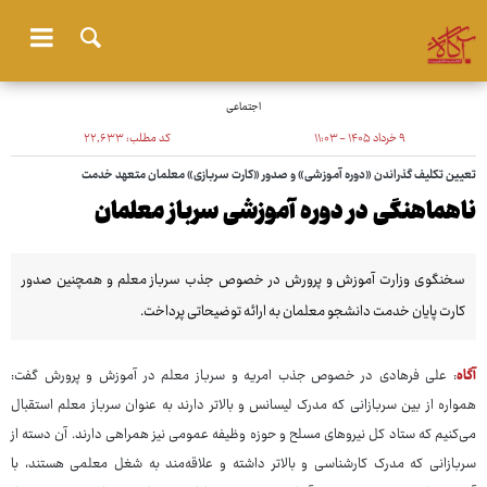
اجتماعی
۹ خرداد ۱۴۰۵ - ۱۱:۰۳
کد مطلب:
۲۲٬۶۳۳
تعیین تکلیف گذراندن «دوره آموزشی» و صدور «کارت سربازی» معلمان متعهد خدمت
ناهماهنگی در دوره آموزشی سرباز معلمان
سخنگوی وزارت آموزش و پرورش در خصوص جذب سرباز معلم و همچنین صدور
کارت پایان خدمت دانشجو معلمان به ارائه توضیحاتی پرداخت.
آگاه
: علی فرهادی در خصوص جذب امریه و سرباز معلم در آموزش و پرورش گفت:
همواره از بین سربازانی که مدرک لیسانس و بالاتر دارند به عنوان سرباز معلم استقبال
می‌کنیم که ستاد کل نیروهای مسلح و حوزه وظیفه عمومی نیز همراهی دارند. آن دسته از
سربازانی که مدرک کارشناسی و بالاتر داشته و علاقه‌مند به شغل معلمی هستند، با