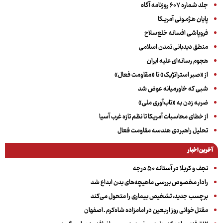
جلد شماره ۶۰۷ روزنامه آگاه
پایان هـژمـونی آمریـکا
فروپاشی افسانه خلع‌سلاح
منطق دیدبانی تمدن اسلامی
هجوم رسانه‌ای علیه ایران
از «صبر استراتژیک» تا «مقاومت فعال»
شبی که خاورمیانه عوض شد
ضربه زدن به «تاب‌آوری ملی»
از خطای محاسبات آمریکا تا نظم تازه غرب آسیا
تحلیل راهبردی هندسه مقاومت فعال
آخرین اخبار
نجف و کربلا در آستانه ۵۰ درجه
رادار مخصوص بررسی ماهیچه‌های بدن ابداع شد
برچسب جدید، تشخیص بیماری را متحول می‌کند
مقتل‌خوانی روز اربعین در امامزاده شاه‌کرم ـ اصفهان