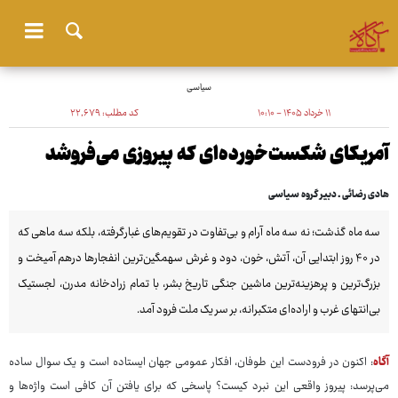
سیاسی
۱۱ خرداد ۱۴۰۵ - ۱۰:۱۰
کد مطلب:
۲۲٬۶۷۹
آمریکای شکست‌خورده‌ای که پیروزی می‌فروشد
هادی رضائی ـ دبیر گروه سیاسی
سه ماه گذشت؛ نه سه ماه آرام و بی‌تفاوت در تقویم‌های غبارگرفته، بلکه سه ماهی که
در ۴۰ روز ابتدایی آن، آتش، خون، دود و غرش سهمگین‌ترین انفجارها درهم آمیخت و
بزرگ‌ترین و پرهزینه‌ترین ماشین جنگی تاریخ بشر، با تمام زرادخانه مدرن، لجستیک
بی‌انتهای غرب و اراده‌ای متکبرانه، بر سر یک ملت فرود آمد.
آگاه
: اکنون در فرودست این طوفان، افکار عمومی جهان ایستاده است و یک سوال ساده
می‌پرسد: پیروز واقعی این نبرد کیست؟ پاسخی که برای یافتن آن کافی است واژه‌ها و