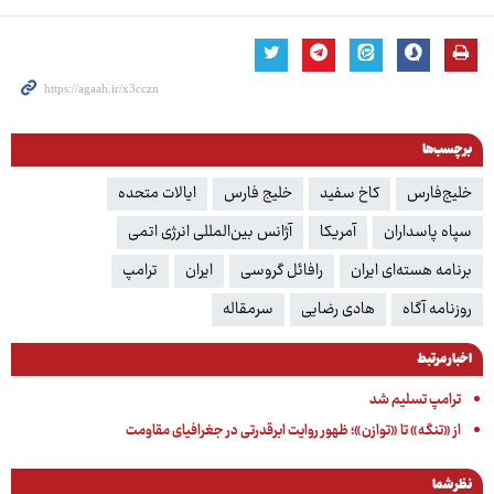
برچسب‌ها
خلیج‌فارس
کاخ سفید
خلیج فارس‌
ایالات متحده
سپاه پاسداران
آمریکا
آژانس بین‌المللی انرژی اتمی
برنامه هسته‌ای ایران
رافائل گروسی
ایران
ترامپ
روزنامه آگاه
هادی رضایی
سرمقاله
اخبار مرتبط
ترامپ تسلیم شد
از «تنگه» تا «توازن»؛ ظهور روایت ابرقدرتی در جغرافیای مقاومت
نظر شما