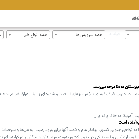
ه ای
فیلترها
همه سرویس‌ها
همه انواع خبر
ه
۵ درجه می‌رسد
ی در جنوب‌ شرق، گرمای بالا در مرزهای اربعین و شهرهای زیارتی عراق خبر می‌دهند
ی آمریکا به خاک پاک ایران
 آماده است
به نواحی جنوبی کشور، بیانگر عزم و قصد آنها برای ورود زمینی به مرزها و سرحدات ای
وط ارتباطی و لجستیکی در جنوب کشور به‌ویژه در استان هرمزگان و در کرانه‌های تنگ