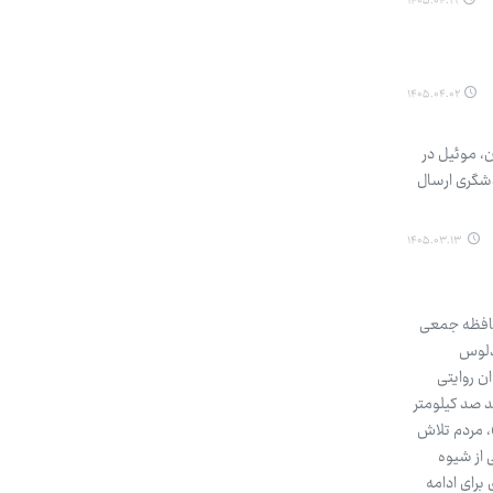
۱۴۰۵.۰۴.۲۱
۱۴۰۵.۰۴.۰۲
، موئیل در
نده‌ها تا ۱۸ خرداد به سازمان جهانی گردشگری ارسال
۱۴۰۵.۰۳.۱۳
 حافظه جمعی
ندلوس
وان روایتی
 صد کیلومتر
، مردم تلاش
 از شیوه
برای ادامه