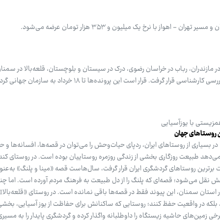
ر مازندران، رباب در خراسان رضوی، درک در سیستان و بلوچستان، قلعه‌بالا در سمنان
اردبیل و مصر در اصفهان به‌عنوان گزینه‌های پیشنهادی سال ۲۰۲۶ مورد بررسی کارشناسی قرار گرفت. قرار است این پرو
مزیستی با یوزآسیایی
ن روستاهای جهان
در بسیاری از روستاهای ایران، ردپای حیات‌وحش را می‌توان در قصه‌ها، افسانه‌ها و
 می‌دهد طبیعت روزگاری بخشی از زندگی روزمره روستاییان بوده است. در روستای ک
 مهر سال ۱۴۰۴ در فهرست برترین روستاهای گردشگری ایران قرار گرفت، سال‌هاست قصه «مینا و پلنگ» به‌عن
 نقل می‌شود؛ قصه‌ای که پلنگ را از دل طبیعت به فرهنگ مردم آورده است. اما چند
ر استان سمنان، این پیوند فقط در قصه‌ها باقی نمانده است. در روستای «قلعه‌بالا»
ا، بلکه در واقعیت حفظ کنند؛ روستایی که ساکنانش برای حفاظت از یوز آسیایی، بخشی
ی زمین‌های حاشیه زیستگاه را داوطلبانه واگذار کرده و گردشگری پایدار را به مسیری 