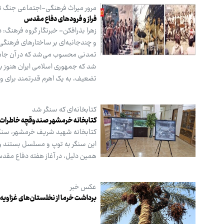
مرور میراث فرهنگی-اجتماعی جنگ ت
فراز و فرودهای دفاع مقدس
زهرا بذرافکن- خبرنگار گروه فرهنگ:
و چندجانبه‌ای بر ساختارهای فرهنگی 
تمدنی محسوب می‌شد که در آن جامعه 
شد که جمهوری اسلامی ایران هنوز با
تضعیف، به یک اهرم قدرتمند برای 
کتابخانه‌ای که سنگر شد
کتابخانه خرمشهر صندوقچه خاطرات
این سنگر به توپ و مسلسل بستند و 
همین دلیل، در آغاز هفته دفاع مقد
عکس خبر
برداشت خرما از نخلستان‌های غزاویه