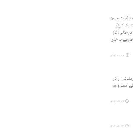
 تاثیرات عمیق
یک کارزار
ر حالی آغاز
خارجی به جای
۱۴۰۴.۰۷.۰۸
فت و بعثی‌ها رزمندگان را در
لی است و به
۱۴۰۴.۰۷.۰۶
۱۴۰۴.۰۶.۲۴