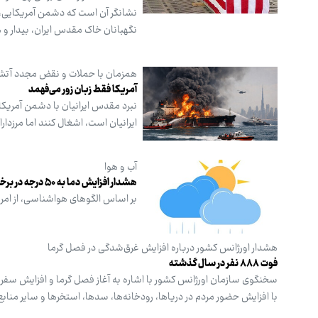
نشانگر آن است که دشمن آمریکایی، رو
نگهبانان خاک مقدس ایران، بیدار و هو
همزمان با حملات و نقض مجدد آتش‌ب
‌آمریکا فقط زبان زور می‌فهمد
نبرد مقدس ایرانیان با دشمن آمریکا
ایرانیان است، اشغال کنند اما مرزدار
آب و هوا
هشدار افزایش دما به ۵۰ درجه در برخی مناطق ایران
بر اساس الگوهای هواشناسی،‌ از امروز دوشنبه دمای 
هشدار اورژانس کشور درباره افزایش غرق‌شدگی در فصل گرما
فوت ۸۸۸ نفر در سال گذشته
سخنگوی سازمان اورژانس کشور با اشاره به آغاز فصل گرما و افزایش س
با افزایش حضور مردم در دریاها، رودخانه‌ها، سدها، استخرها و سایر منابع