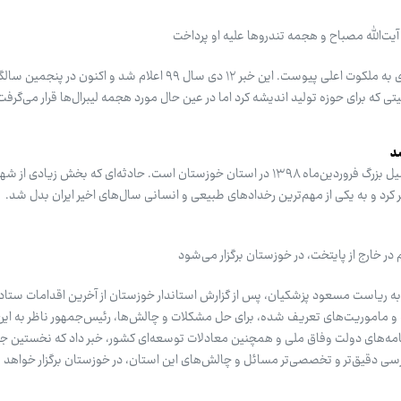
یت‌الله مصباح و هجمه تندروها علیه او پرداخت
آیت‌الله علامه محمدتقی مصباح یزدی به ملکوت اعلی پیوست. این خبر ۱۲ دی سال ۹۹ اعلام شد و
ه برای حوزه تولید اندیشه کرد اما در عین حال مورد هجمه لیبرال‌ها قرار می‌گرفت
د
این اثر روایت میدانی و مستندی از سیل بزرگ فروردین‌ماه ۱۳۹۸ در استان خوزستان است. حادثه‌ای که بخش زیادی ا
کرد و به یکی از مهم‌ترین رخدادهای طبیعی و انسانی سال‌های اخیر ایران بدل شد.
 خارج از پایتخت، در خوزستان برگزار می‌شود
به ریاست مسعود پزشکیان، ‌پس از گزارش استاندار خوزستان از آخرین اقدامات ستاد 
 و ماموریت‌های تعریف شده، برای حل مشکلات و چالش‌ها، رئیس‌جمهور ناظر به این 
رنامه‌های دولت وفاق ملی و همچنین معادلات توسعه‌ای کشور، خبر داد که نخستین ج
ررسی دقیق‌تر و تخصصی‌تر مسائل و چالش‌های این استان، در خوزستان برگزار خواهد 