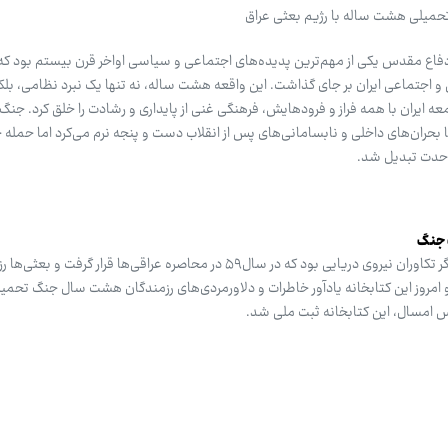
حمیلی هشت ساله با رژیم بعثی عراق
 دفاع مقدس یکی از مهم‌ترین پدیده‌های اجتماعی و سیاسی اواخر قرن بیستم بود که
و اجتماعی ایران بر جای گذاشت. این واقعه هشت ساله، نه تنها یک نبرد نظامی، بلکه 
ایران با همه فراز و فرودهایش، فرهنگی غنی از پایداری و رشادت را خلق کرد. جنگ د
 بحران‌های داخلی و نابسامانی‌های پس از انقلاب دست و پنجه نرم می‌کرد اما حمله 
وحدت تبدیل شد.
 جنگ
کتابخانه شهید شریف خرمشهر، سنگر تکاوران نیروی دریایی بود که در سال۵۹ در محاصره عراقی‌ها قرار گر
امروز این کتابخانه یادآور خاطرات و دلاورمردی‌های رزمندگان هشت سال جنگ تحمی
س امسال، این کتابخانه ثبت ملی شد.