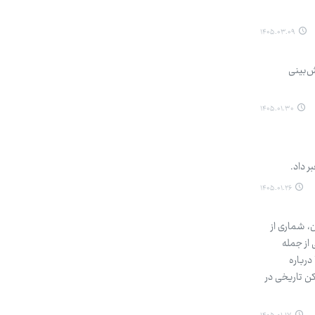
۱۴۰۵.۰۳.۰۹
-۱۴۰۴ خبر داد و گفت: پیش‌بینی
۱۴۰۵.۰۱.۳۰
۱۴۰۵.۰۱.۲۶
ملات هوایی رژیم صهیونیستی و آمریکا به ایران در اوایل اسفند ۱۴۰۴تا کنون، شماری از
از جمله
درباره
کن تاریخی در