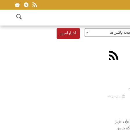
مه باکس‌ها
اخبار امروز
.
۱۴۰۵.۰۵.۱۱
ران عزیز
ه هرمز،