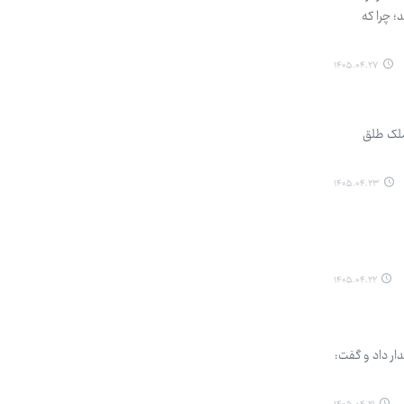
؛ چرا که
۱۴۰۵.۰۴.۲۷
ملک طلق
۱۴۰۵.۰۴.۲۳
۱۴۰۵.۰۴.۲۲
ر داد و گفت: