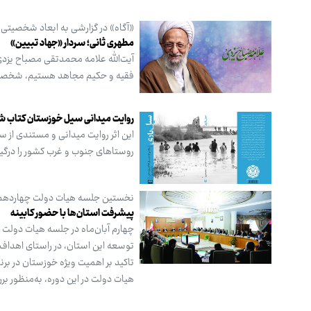
«آگاه» در گزارشی به ابعاد شخصیتی آ
مطهری ثانی؛ سردار «جهاد تبیین»
فقیه و حکیم مجاهد هستیم، شخصیتی ک
روایت میدانی سیل خوزستان کتاب ش
روستاهای جنوب و غرب کشور را درگیر 
نخستین جلسه هیات دولت چهاردهم در
پیشرفت استان‌ها با حضور کابینه
چهارم آبان‌ماه در جلسه هیات دولت 
توسعه این استان، در راستای اهداف
تاکید بر اهمیت ویژه خوزستان در ب
هیات دولت در این دوره، به‌منظور ب