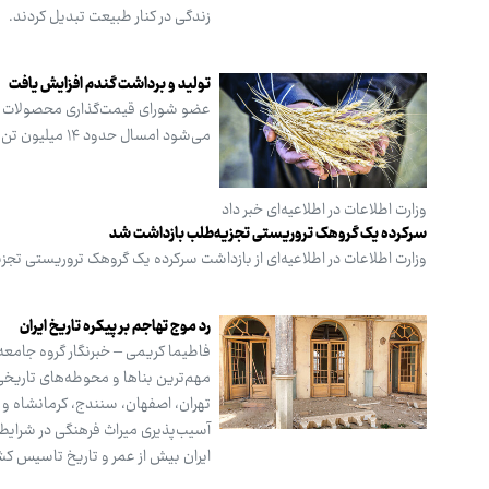
زندگی در کنار طبیعت تبدیل کردند.
تولید و برداشت گندم افزایش یافت
می‌شود امسال حدود ۱۴ میلیون تن گندم در کشور برداشت شود.
وزارت اطلاعات در اطلاعیه‌ای خبر داد
سرکرده یک گروهک تروریستی تجزیه‌طلب بازداشت شد
وزارت اطلاعات در اطلاعیه‌ای از بازداشت سرکرده یک گروهک تروریستی تجزیه‌طلب و دو هسته قاچاق سلاح و ۳۰ م
رد موج تهاجم بر پیکره تاریخ ایران
مهم‌ترین بناها و محوطه‌های تاریخی
تهران، اصفهان، سنندج، کرمانشاه و خر
آسیب‌پذیری میراث فرهنگی در شرایط د
ایران بیش از عمر و تاریخ تاسیس کش