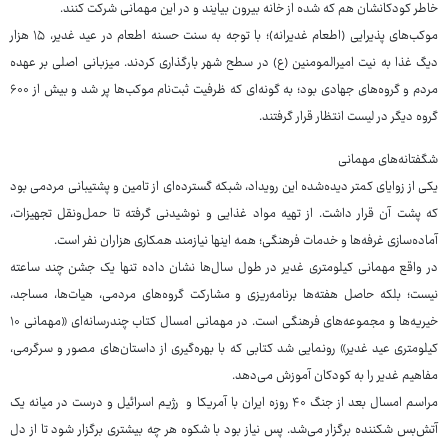
خاطر کودکانشان هم که شده از خانه بیرون بیایند و در این مهمانی شرکت کنند.
موکب‌های پذیرایی (اطعام غدیرانه)؛ با توجه به سنت حسنه اطعام در عید غدیر، ۱۵ هزار
دیگ غذا به نیت امیرالمومنین (ع) در سطح شهر بارگذاری کردند. میزبانی اصلی بر عهده
مردم و گروه‌های جهادی بود؛ به گونه‌ای که ظرفیت ثبت‌نام موکب‌ها پر شد و بیش از ۶۰۰
گروه دیگر در لیست انتظار قرار گرفتند.
شگفتانه‌های مهمانی
یکی از زوایای کمتر دیده‌شده این رویداد، شبکه گسترده‌ای از تامین و پشتیبانی مردمی بود
که پشت آن قرار داشت. از تهیه مواد غذایی و نوشیدنی گرفته تا حمل‌ونقل تجهیزات،
آماده‌سازی غرفه‌ها و خدمات فرهنگی؛ همه اینها نیازمند همکاری هزاران نفر است.
در واقع مهمانی کیلومتری غدیر در طول سال‌ها نشان داده تنها یک جشن چند ساعته
نیست؛ بلکه حاصل هفته‌ها برنامه‌ریزی و مشارکت گروه‌های مردمی، هیات‌ها، مساجد،
خیریه‌ها و مجموعه‌های فرهنگی است. در مهمانی امسال کتاب چندرسانه‌ای «مهمانی ۱۰
کیلومتری عید غدیر» رونمایی شد کتابی که با بهره‌گیری از داستان‌های مصور و سرگرمی،
مفاهیم غدیر را به کودکان آموزش می‌دهد.
مراسم امسال بعد از جنگ ۴۰ روزه ایران با آمریکا و رژیم اسرائیل و درست در میانه یک
آتش‌بس شکننده برگزار می‌شد. پس نیاز بود با شکوه هر چه بیشتری برگزار شود تا از دل