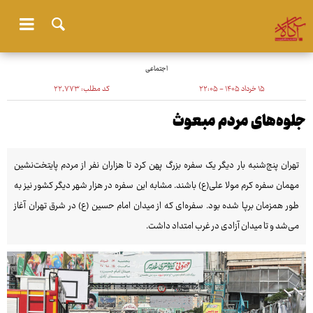
اجتماعی
۱۵ خرداد ۱۴۰۵ - ۲۲:۰۵
کد مطلب:
۲۲٬۷۷۳
جلوه‌های مردم مبعوث
تهران پنج‌شنبه بار دیگر یک سفره بزرگ پهن کرد تا هزاران نفر از مردم پایتخت‌نشین
مهمان سفره کرم مولا علی(ع) باشند. مشابه این سفره در هزار شهر دیگر کشور نیز به
طور همزمان برپا شده بود. سفره‌ای که از میدان امام حسین (ع) در شرق تهران آغاز
می‌شد و تا میدان آزادی در غرب امتداد داشت.