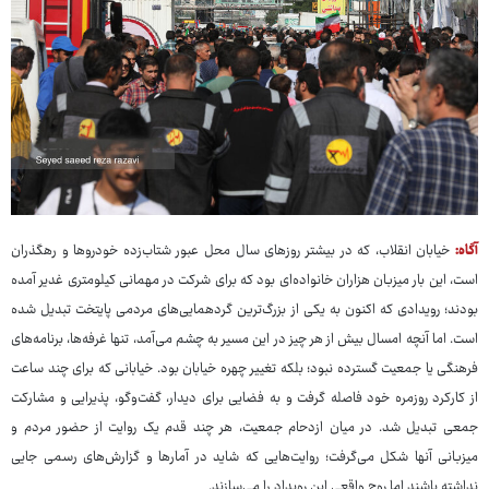
آگاه:
خیابان انقلاب، که در بیشتر روزهای سال محل عبور شتاب‌زده خودروها و رهگذران
است، این بار میزبان هزاران خانواده‌ای بود که برای شرکت در مهمانی کیلومتری غدیر آمده
بودند؛ رویدادی که اکنون به یکی از بزرگ‌ترین گردهمایی‌های مردمی پایتخت تبدیل شده
است. اما آنچه امسال بیش از هر چیز در این مسیر به چشم می‌آمد، تنها غرفه‌ها، برنامه‌های
فرهنگی یا جمعیت گسترده نبود؛ بلکه تغییر چهره خیابان بود. خیابانی که برای چند ساعت
از کارکرد روزمره خود فاصله گرفت و به فضایی برای دیدار، گفت‌وگو، پذیرایی و مشارکت
جمعی تبدیل شد. در میان ازدحام جمعیت، هر چند قدم یک روایت از حضور مردم و
میزبانی آنها شکل می‌گرفت؛ روایت‌هایی که شاید در آمارها و گزارش‌های رسمی جایی
نداشته باشند اما روح واقعی این رویداد را می‌سازند.