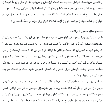
راهنمایی می‌دادند. دیگری هندوانه به دست فرزندش را می‌دید که در حال بازی با دوستان
هم‌سن و سالش است آن هم وسط خط ویژه‌ای که آن لحظه کارکرد دیگری پیدا کرده بود.
خیلی‌ها از صبح آمده و دیگ‌های غذا را بار گذاشته بودند و خیلی‌های دیگر در حال تزیین
خیابان و غرفه‌هایشان بودند. خیابان از ساعت ۱۵ دیگر برای مهمانی بزرگ آماده بود.
بهانه‌ای برای حضور خانواده‌ها
شاید مهم‌ترین ویژگی مهمانی کیلومتری غدیر، خانوادگی بودن آن باشد. برخلاف بسیاری از
تجمع‌های شهری که گروه‌های خاصی را جذب می‌کنند، در این مسیر می‌شد همه نسل‌ها را
کنار هم دید. مادربزرگی که دست نوه‌اش را گرفته، زوج جوانی که کالسکه کودکشان را هل
می‌دهند، نوجوانانی که مشغول گرفتن عکس یادگاری هستند و سالمندانی که روی
صندلی‌های موقت استراحت می‌کنند. برای بسیاری از خانواده‌ها، این مراسم بیش از آنکه یک
برنامه رسمی باشد، فرصتی برای حضور در فضای عمومی شهر است و شرکت در یک
مهمانی خیلی بزرگ و شاد.
وسایل بازی از سرسره بادی گرفته تا چرخ و فلک نوستالژیک در میانه راه برای کودکان و
نوجوانان طراحی و کار گذاشته شده بود تا این شهربازی خیابانی با در نظر گرفتن عرض
حدود ۳۰ متر، مساحتی در حدود ۳۰ هکتار را پوشش دهد و بزرگ‌ترین شهربازی خیابانی
ایران شود. همین وسایل بازی بچه‌ها را سرگرم می‌کرد تا خانواده‌ها بتوانند ساعاتی را به