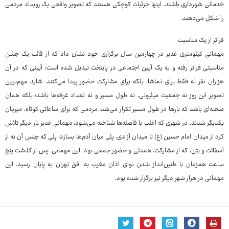
خدماتی شهرداری باشند. اینها جزئیات کوچکی هستند که تصویر واقعی یک رویداد مردمی
را شکل می‌دهند.
فراتر از یک مناسبت
مهمانی کیلومتری غدیر در چهارمین سال برگزاری خود نشان داد که از قالب یک جشن
مناسبتی فراتر رفته و به یک آیین اجتماعی در پایتخت تبدیل شده است؛ آیینی که در آن
هزاران نفر نه فقط برای تماشا، بلکه برای مشارکت حضور پیدا می‌کنند. شاید مهم‌ترین
تصویر این روز نه جمعیت میلیونی، نه طول مسیر و نه تعداد غرفه‌ها باشد؛ بلکه همان
صحنه‌ای باشد که بارها در طول مسیر تکرار می‌شد: مردمی که برای ساعاتی کوتاه، میزبان
یکدیگر شدند. در شهری که اغلب با فاصله‌ها شناخته می‌شود، مهمانی غدیر بار دیگر تلاش
کرد از میدان امام حسین (ع) تا میدان آزادی، پلی میان آدم‌ها بسازد؛ پلی که جنس آن نه از
آسفالت و بتن، که از مشارکت، همدلی و حضور جمعی بود. این مهمانی پس از گذشت پنج
ساعت همزمان با طنین‌انداز شدن نوای اذان مغرب به افق تهران به پایان رسید. این
مهمانی در هزار شهر دیگر نیز برگزار شده بود.