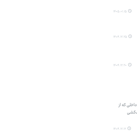
۱۴۰۵.۰۱.۱۵
۱۴۰۴.۱۲.۲۵
۱۴۰۴.۱۲.۲۰
اخلی که از
ک‌کشی
۱۴۰۴.۱۲.۱۲