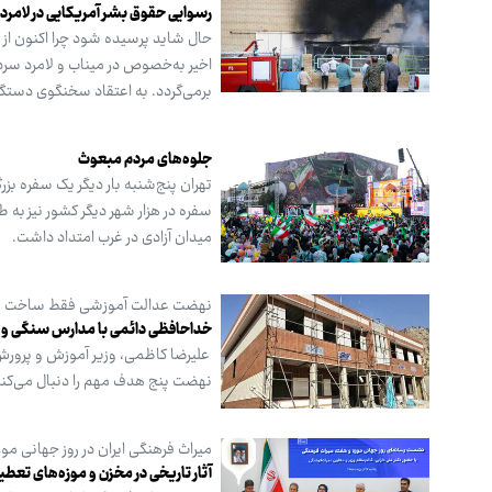
رسوایی حقوق بشر آمریکایی در لامرد
حال شاید پرسیده شود چرا اکنون از
اخیر به‌خصوص در میناب و لامرد سر
برمی‌گردد. به اعتقاد سخنگوی دستگاه
جلوه‌های مردم مبعوث
تهران پنج‌شنبه بار دیگر یک سفره بز
سفره در هزار شهر دیگر کشور نیز به 
میدان آزادی در غرب امتداد داشت.
نهضت عدالت آموزشی فقط ساخت 
خداحافظی دائمی با مدارس سنگی و
علیرضا کاظمی، وزیر آموزش و پرورش 
نهضت پنج هدف مهم را دنبال می‌کند 
میراث فرهنگی ایران در روز جهانی موز
آثار تاریخی در مخزن و موزه‌های تعطی