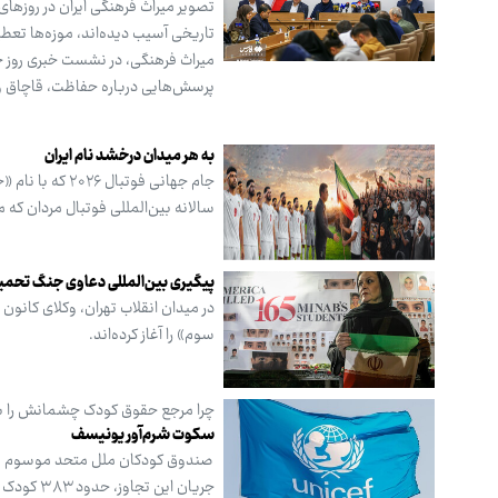
تصویر میراث فرهنگی ایران در روزها
تاریخی آسیب دیده‌اند، موزه‌ها تعطیل
میراث فرهنگی، در نشست خبری روز جها
پرسش‌هایی درباره حفاظت، قاچاق و 
به هر میدان درخشد نام ایران
سالانه بین‌المللی فوتبال مردان که 
پیگیری بین‌المللی دعاوی جنگ تحمیل
در میدان انقلاب تهران، وکلای کانو
سوم» را آغاز کرده‌اند.
چرا مرجع حقوق کودک چشمانش را 
سکوت شرم‌آور یونیسف
صندوق کودکان ملل متحد موسوم به یو