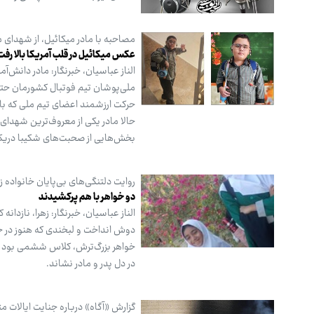
مصاحبه با مادر میکائیل، از شهدای 
عکس میکائیل در قلب آمریکا بالا رفت
الناز عباسیان، خبرنگار: مادر دانش‌
ملی‌پوشان تیم فوتبال کشورمان حتی
حالا مادر یکی از معروف‌ترین شهدای 
بخش‌هایی از صحبت‌های شکیبا دریکون
روایت دلتنگی‌های بی‌پایان خانواده 
دو خواهر با هم پرکشیدند
الناز عباسیان، خبرنگار: زهرا، نازدا
دوش انداخت و لبخندی که هنوز در خاط
خواهر بزرگ‌ترش، کلاس ششمی بود و در
در دل پدر و مادر نشاند.
گزارش «آگاه» درباره جنایت ایالات متحده در جنگ ۴۰ روزه ع