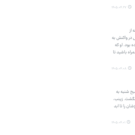
۱۴۰۵.۰۴.۲۷
 از
 در واکنش به
ارسال کرده بود. او که
راه باشید تا
۱۴۰۵.۰۴.۰۸
صبح شنبه به
رنگشت. زینب،
ان را تا ابد
۱۴۰۵.۰۴.۰۱