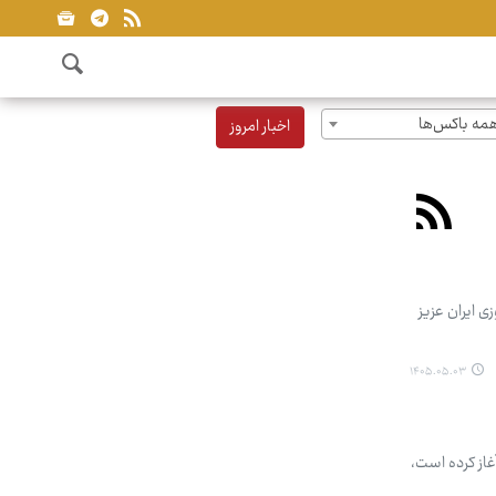
مه باکس‌ها
اخبار امروز
 ایران عزیز
۱۴۰۵.۰۵.۰۳
 گفت: رادیو اربعین که از سال ۱۳۹۲ فعالیت خود را آغاز کرده است،