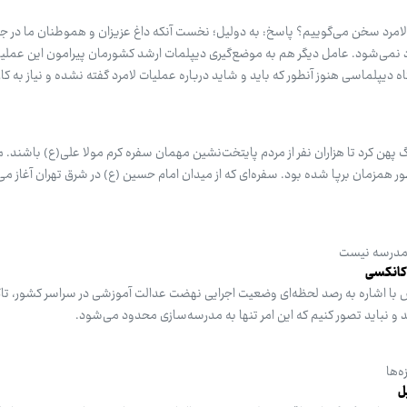
 لامرد سخن می‌گوییم؟ پاسخ: به دولیل؛ نخست آنکه داغ عزیزان و هموطنان ما در 
د نمی‌شود. عامل دیگر هم به موضع‌گیری دیپلمات ارشد کشورمان پیرامون این عملی
 دیپلماسی هنوز آنطور که باید و شاید درباره عملیات لامرد گفته نشده و نیاز به کا
رگ پهن کرد تا هزاران نفر از مردم پایتخت‌نشین مهمان سفره کرم مولا علی(ع) باشند. 
طور همزمان برپا شده بود. سفره‌ای که از میدان امام حسین (ع) در شرق تهران آغاز می
مدرسه نیست
 کانکسی
با اشاره به رصد لحظه‌ای وضعیت اجرایی نهضت عدالت آموزشی در سراسر کشور، تاکی
و نباید تصور کنیم که این امر تنها به مدرسه‌سازی محدود می‌شود.
ه‌ها
ل