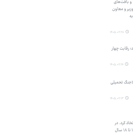
و بافت‌های
وزیر و معاون
به
۱۴۰۵.۰۲.۲۸
هد بود؛ رقابت چهار
۱۴۰۵.۰۲.۲۶
 «جنگ تحمیلی
۱۴۰۵.۰۲.۱۳
اذ کرد. در
جریان این تجاوز، حدود ۳۸۳ کودک شهید شدند که هفت کودک زیر یک سال، ۲۵۵ نفر بین یک تا ۱۲ سال و ۱۲۱ نفر بین ۱۲ تا ۱۸ سال