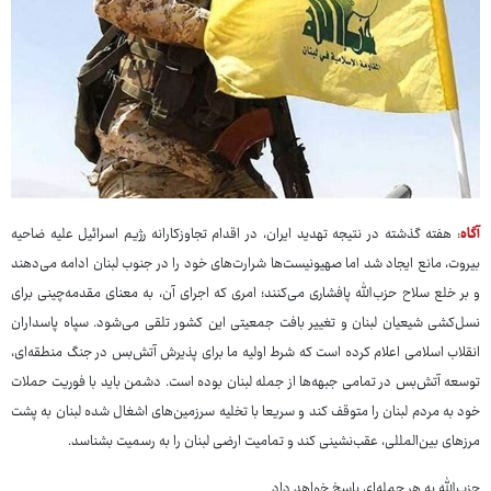
آگاه
: هفته گذشته در نتیجه تهدید ایران، در اقدام تجاوزکارانه رژیم اسرائیل علیه ضاحیه
بیروت، مانع ایجاد شد اما صهیونیست‌ها شرارت‌های خود را در جنوب لبنان ادامه می‌دهند
و بر خلع سلاح حزب‌الله پافشاری می‌کنند؛ امری که اجرای آن، به معنای مقدمه‌چینی برای
نسل‌کشی شیعیان لبنان و تغییر بافت جمعیتی این کشور تلقی می‌شود. سپاه پاسداران
انقلاب اسلامی اعلام کرده است که شرط اولیه ما برای پذیرش آتش‌بس در جنگ منطقه‌ای،
توسعه آتش‌بس در تمامی جبهه‌ها از جمله لبنان بوده است. دشمن باید با فوریت حملات
خود به مردم لبنان را متوقف کند و سریعا با تخلیه سرزمین‌های اشغال شده لبنان به پشت
مرزهای بین‌المللی، عقب‌نشینی کند و تمامیت ارضی لبنان را به رسمیت بشناسد.
حزب‌الله به هر حمله‌ای پاسخ خواهد داد