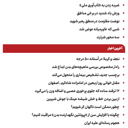
ضربه زدن به «تاب‌آوری ملی»
وزش باد شدید در برخی مناطق
نهضت مقاومت در منطق رهبر شهید
شبی که خاورمیانه عوض شد
سه‌ محور شرارت
آخرین اخبار
نجف و کربلا در آستانه ۵۰ درجه
رادار مخصوص بررسی ماهیچه‌های بدن ابداع شد
برچسب جدید، تشخیص بیماری را متحول می‌کند
مقتل‌خوانی روز اربعین در امامزاده شاه‌کرم ـ اصفهان
۱۲ ترفند ساده که جلوی پرخوری عصبی و اضافه ‌وزن را می‌گیرد
از بین بردن خط و خش شیشه عینک با جوش شیرین
چطور ممکن است ناگهان کر شویم؟
چگونه با افزایش سن از «پروتئین نگهدارنده بدن» مراقبت کنیم؟
هجوم رسانه‌ای علیه ایران