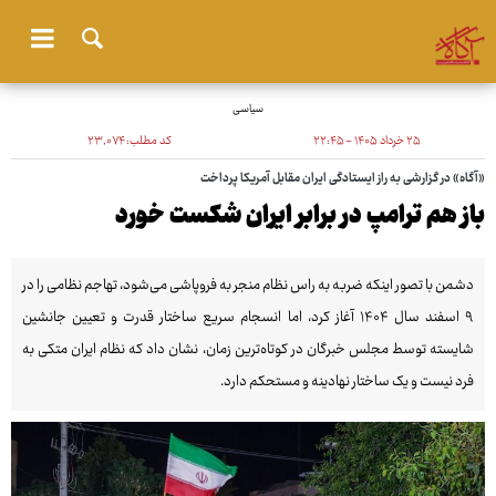
سیاسی
۲۵ خرداد ۱۴۰۵ - ۲۲:۴۵
کد مطلب:
۲۳٬۰۷۴
«آگاه» در گزارشی به راز ایستادگی ایران مقابل آمریکا پرداخت
باز هم ترامپ در برابر ایران شکست خورد
دشمن با تصور اینکه ضربه به راس نظام منجر به فروپاشی می‌شود، تهاجم نظامی را در
۹ اسفند سال ۱۴۰۴ آغاز کرد، اما انسجام سریع ساختار قدرت و تعیین جانشین
شایسته توسط مجلس خبرگان در کوتاه‌ترین زمان، نشان داد که نظام ایران متکی به
فرد نیست و یک ساختار نهادینه و مستحکم دارد.