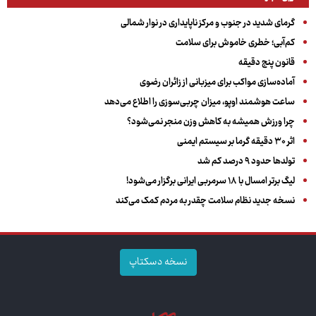
گرمای شدید در جنوب و مرکز ناپایداری در نوار شمالی
کم‌آبی؛ خطری خاموش برای سلامت
قانون پنج دقیقه
آماده‌سازی مواکب برای میزبانی از زائران رضوی
ساعت هوشمند اوپو، میزان چربی‌سوزی را اطلاع می‌دهد
چرا ورزش همیشه به کاهش وزن منجر نمی‌شود؟
اثر ۳۰ دقیقه گرما بر سیستم ایمنی
تولدها حدود ۹ درصد کم شد
لیگ برتر امسال با ۱۸ سرمربی ایرانی برگزار می‌شود!
نسخه جدید نظام سلامت چقدر به مردم کمک می‌کند
نسخه دسکتاپ