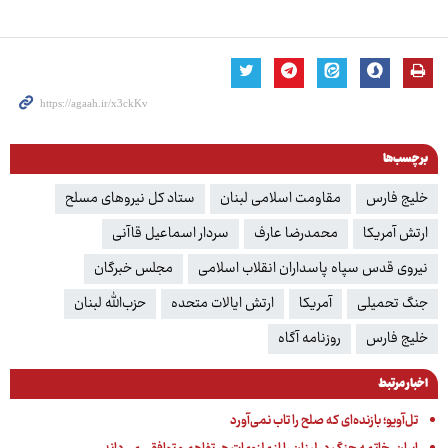
برچسب‌ها
خلیج فارس‌
مقاومت اسلامی لبنان
ستاد کل نیروهای مسلح
ارتش آمریکا
محمدرضا عارف
سردار اسماعیل قاآنی
نیروی قدس سپاه پاسداران انقلاب اسلامی
مجلس خبرگان
جنگ تحمیلی
آمریکا
ارتش ایالات متحده
حزب‌الله لبنان
خلیج فارس
روزنامه آگاه
اخبار مرتبط
تل‌آویو؛ بازنده‌ای که صلح را تاب نمی‌آورد