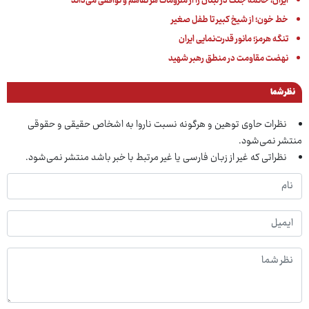
ایران، خاتمه جنگ در لبنان را از ملزومات هر تفاهم و توافقی می‌داند
خط خون؛ از شیخ کبیر تا طفل صغیر
تنگه هرمز؛ مانور قدرت‌نمایی ایران
نهضت مقاومت در منطق رهبر شهید
نظر شما
نظرات حاوی توهین و هرگونه نسبت ناروا به اشخاص حقیقی و حقوقی
منتشر نمی‌شود.
نظراتی که غیر از زبان فارسی یا غیر مرتبط با خبر باشد منتشر نمی‌شود.