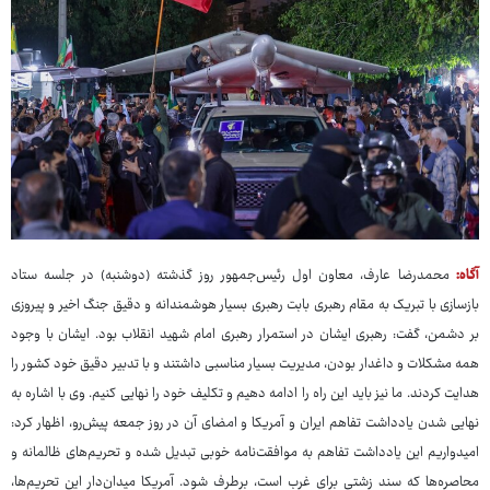
آگاه:
محمدرضا عارف، معاون اول رئیس‌جمهور روز گذشته (دوشنبه) در جلسه ستاد
بازسازی با تبریک به مقام رهبری بابت رهبری بسیار هوشمندانه و دقیق جنگ اخیر و پیروزی
بر دشمن، گفت: رهبری ایشان در استمرار رهبری امام شهید انقلاب بود. ایشان با وجود
همه مشکلات و داغدار بودن، مدیریت بسیار مناسبی داشتند و با تدبیر دقیق خود کشور را
هدایت کردند. ما نیز باید این راه را ادامه دهیم و تکلیف خود را نهایی کنیم. وی با اشاره به
نهایی شدن یادداشت تفاهم ایران و آمریکا و امضای آن در روز جمعه پیش‌رو، اظهار کرد:
امیدواریم این یادداشت تفاهم به موافقت‌نامه خوبی تبدیل شده و تحریم‌های ظالمانه و
محاصره‌ها که سند زشتی برای غرب است، برطرف شود. آمریکا میدان‌دار این تحریم‌ها،