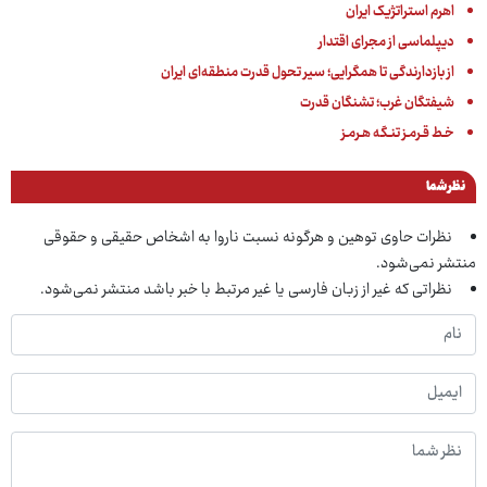
اهرم استراتژیک ایران
دیپلماسی از مجرای اقتدار
از بازدارندگی تا همگرایی؛ سیر تحول قدرت منطقه‌ای ایران
شیفتگان غرب؛ تشنگان قدرت
خـط قـرمـز تنـگه هـرمـز
نظر شما
نظرات حاوی توهین و هرگونه نسبت ناروا به اشخاص حقیقی و حقوقی
منتشر نمی‌شود.
نظراتی که غیر از زبان فارسی یا غیر مرتبط با خبر باشد منتشر نمی‌شود.