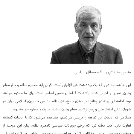
منصور حقیقت‌پور _ آگاه مسائل سیاسی
این تفاهم‌نامه در واقع یک یادداشت غیر الزام‌آور است. اگر بر پایه تصمیم نظام و نظر مقام
رهبری تعیین و اجرایی شده باشد که قطعا بر همین اساس است، برای ما محترم خواهد
بود. ادامه این روند نیز چنانچه بر مبنای جمع‌بندی نظام مقدس جمهوری اسلامی ایران در
شورای عالی امنیت ملی و پس از تایید مقام رهبری باشد، مبارک و محترم خواهد بود.
هنگامی که ادبیات این تفاهم را بررسی می‌کنیم، مشاهده می‌شود که با ادبیات گذشته
تفاوت دارد، باید دقت کرد که برخی جریانات سیاسی نامحرم نظام، برای این مرحله از
موقعیت سیاسی، امنیتی و نظامی کشور اهداف بسیار دوردستی طراحی می‌کنند؛ اهدافی