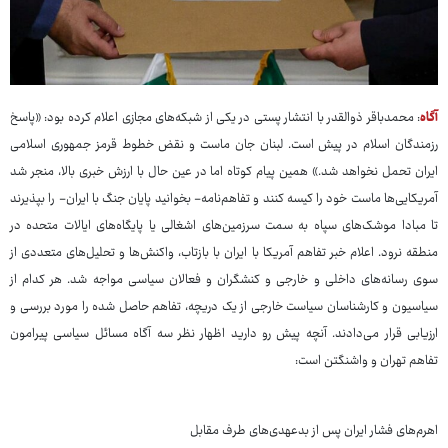
آگاه
: محمدباقر ذوالقدر با انتشار پستی در یکی از شبکه‌های مجازی اعلام کرده بود: «پاسخ
رزمندگان اسلام در پیش است. لبنان جان ماست و نقض خطوط قرمز جمهوری اسلامی
ایران تحمل نخواهد شد.» همین پیام کوتاه اما در عین حال با ارزش خبری بالا، منجر شد
آمریکایی‌ها ماست خود را کیسه کنند و تفاهم‌نامه- بخوانید پایان جنگ با ایران- را بپذیرند
تا مبادا موشک‌های سپاه به سمت سرزمین‌های اشغالی یا پایگاه‌های ایالات متحده در
منطقه نرود. اعلام خبر تفاهم آمریکا با ایران با بازتاب، واکنش‌ها و تحلیل‌های متعددی از
سوی رسانه‌های داخلی و خارجی و کنشگران و فعالان سیاسی مواجه شد. هر کدام از
سیاسیون و کارشناسان سیاست خارجی از یک دریچه، تفاهم حاصل شده را مورد بررسی و
ارزیابی قرار می‌دادند. آنچه پیش رو دارید اظهار نظر سه آگاه مسائل سیاسی پیرامون
تفاهم تهران و واشنگتن است:
اهرم‌های فشار ایران پس از بدعهدی‌های طرف مقابل