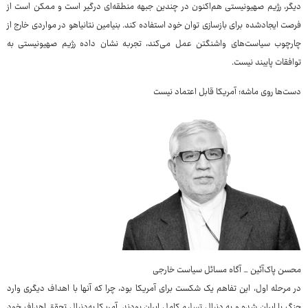
دیگر، رژیم صهیونیستی هم‌اکنون در چندین جبهه منطقه‌ای درگیر است و ممکن است از
فرصت ایجادشده برای بازسازی توان خود استفاده کند. بنیامین نتانیاهو در مواردی خارج از
چارچوب سیاست‌های واشنگتن عمل می‌کند، تجربه نشان داده رژیم صهیونیستی به
توافقات پایبند نیست.
دست‌ها روی ماشه؛ آمریکا قابل اعتماد نیست
محسن پاک‌آئین _ آگاه مسائل سیاست خارجی
در مرحله اول، این تفاهم یک شکست برای آمریکا بود، چرا که آنها با اهداف دیگری وارد
جنگ با ایران شده و به دنبال تسلیم کامل ایران بودند. آمریکا به‌دنبال تحقق اهداف خود