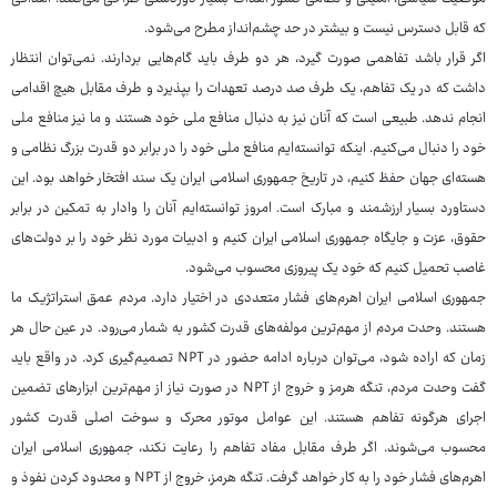
که قابل دسترس نیست و بیشتر در حد چشم‌انداز مطرح می‌شود.
اگر قرار باشد تفاهمی صورت گیرد، هر دو طرف باید گام‌هایی بردارند. نمی‌توان انتظار
داشت که در یک تفاهم، یک طرف صد درصد تعهدات را بپذیرد و طرف مقابل هیچ اقدامی
انجام ندهد. طبیعی است که آنان نیز به دنبال منافع ملی خود هستند و ما نیز منافع ملی
خود را دنبال می‌کنیم. اینکه توانسته‌ایم منافع ملی خود را در برابر دو قدرت بزرگ نظامی و
هسته‌ای جهان حفظ کنیم، در تاریخ جمهوری اسلامی ایران یک سند افتخار خواهد بود. این
دستاورد بسیار ارزشمند و مبارک است. امروز توانسته‌ایم آنان را وادار به تمکین در برابر
حقوق، عزت و جایگاه جمهوری اسلامی ایران کنیم و ادبیات مورد نظر خود را بر دولت‌های
غاصب تحمیل کنیم که خود یک پیروزی محسوب می‌شود.
جمهوری اسلامی ایران اهرم‌های فشار متعددی در اختیار دارد. مردم عمق استراتژیک ما
هستند. وحدت مردم از مهم‌ترین مولفه‌های قدرت کشور به شمار می‌رود. در عین حال هر
زمان که اراده شود، می‌توان درباره ادامه حضور در NPT تصمیم‌گیری کرد. در واقع باید
گفت وحدت مردم، تنگه هرمز و خروج از NPT در صورت نیاز از مهم‌ترین ابزارهای تضمین
اجرای هرگونه تفاهم هستند. این عوامل موتور محرک و سوخت اصلی قدرت کشور
محسوب می‌شوند. اگر طرف مقابل مفاد تفاهم را رعایت نکند، جمهوری اسلامی ایران
اهرم‌های فشار خود را به کار خواهد گرفت. تنگه هرمز، خروج از NPT و محدود کردن نفوذ و