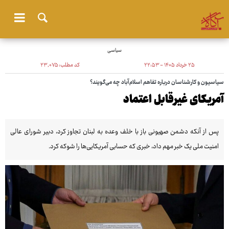
سیاسی
۲۵ خرداد ۱۴۰۵ - ۲۲:۵۳
کد مطلب:
۲۳٬۰۷۵
سیاسیون و کارشناسان درباره تفاهم اسلام‌آباد چه می‌گویند؟
آمریکای غیرقابل اعتماد
پس از آنکه دشمن صهیونی باز با خلف وعده به لبنان تجاوز کرد، دبیر شورای عالی
امنیت ملی یک خبر مهم داد، خبری که حسابی آمریکایی‌ها را شوکه کرد.