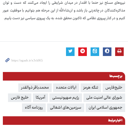
نیروهای مسلح نیز حتما با اقتدار در میدان شرایطی را ایجاد می‌کنند که دست و توان
مذاکره‌کنندگان در چانه‌زنی باز باشد و ان‌شاءالله از این مرحله هم بتوانیم با موفقیت عبور
کنیم و در کنار پیروزی نظامی که تاکنون محقق شده، به یک پیروزی سیاسی نیز دست یابیم.
برچسب‌ها
خلیج‌فارس
تنگه هرمز
ایالات متحده
محمدباقر ذوالقدر
شورای عالی امنیت ملی
رژیم صهیونیستی
آمریکا
خلیج فارس
جمهوری اسلامی ایران
سرزمین‌های اشغالی
روزنامه آگاه
اخبار مرتبط