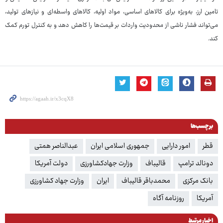
تامین ارز، به‌ویژه برای کالاهای اساسی، مواد اولیه، کالاهای واسطه‌ای و نیازهای تولید،
می‌تواند فشار ناشی از محدودیت واردات بر قیمت‌ها را کاهش دهد و به کنترل تورم کمک
کند.
برچسب‌ها
قطر
امور دارایی
جمهوری اسلامی ایران
عبدالناصر همتی
دونالد ترامپ
قالیباف
وزارت جهادکشاورزی
دولت آمریکا
بانک مرکزی
محمدباقر قالیباف
ایران
وزارت جهاد کشاورزی
آمریکا
روزنامه آگاه
اخبار مرتبط