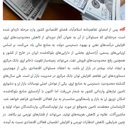
آگاه
: پس از امضای تفاهم‌نامه اسلام‌آباد، فضای اقتصادی کشور وارد مرحله تازه‌ای شده
است؛ مرحله‌ای که مسئولان از آن به عنوان آغاز دوره‌ای از کاهش محدودیت‌های ارزی،
افزایش درآمدهای نفتی و بهبود دسترسی دولت به منابع مالی یاد می‌کنند. بر اساس
ارزیابی‌های رسمی، آزادسازی بخشی از دارایی‌های بلوکه‌شده ایران در خارج از کشور و
همچنین رفع محدودیت‌های فروش نفت، می‌تواند زمینه‌ساز تقویت ذخایر ارزی بانک مرکزی
و ایجاد ثبات بیشتر در بازار ارز باشد. به اعتقاد مسئولان اقتصادی، یکی از مهم‌ترین
دستاوردهای این تفاهم، افزایش توان بانک مرکزی در مدیریت بازار ارز است. طی سال‌های
گذشته محدودیت دسترسی به منابع ارزی، یکی از عوامل اصلی نوسانات بازار ارز و دشواری
تامین نیازهای وارداتی کشور به شمار می‌رفت، اما اکنون با آزادسازی منابع بلوکه‌شده،
امکان تزریق ارز به بازار و پاسخگویی مناسب‌تر به نیاز فعالان اقتصادی فراهم خواهد شد.
کارشناسان معتقدند تامین به‌موقع ارز مورد نیاز تولیدکنندگان، واردکنندگان مواد اولیه و
ماشین‌آلات، علاوه بر کاهش هزینه‌های تولید، می‌تواند از فشارهای تورمی نیز بکاهد. در
چنین شرایطی، کاهش انتظارات تورمی و افزایش اطمینان فعالان اقتصادی نسبت به آینده،