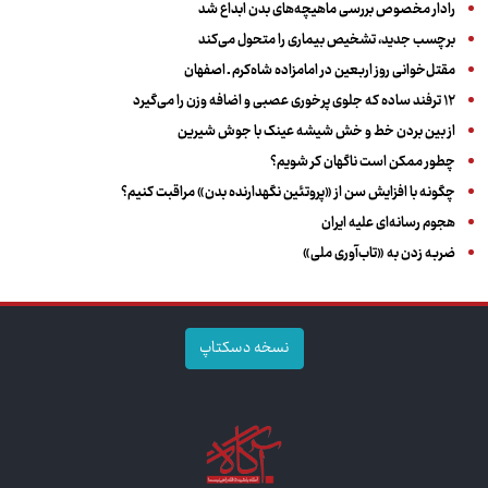
رادار مخصوص بررسی ماهیچه‌های بدن ابداع شد
برچسب جدید، تشخیص بیماری را متحول می‌کند
مقتل‌خوانی روز اربعین در امامزاده شاه‌کرم ـ اصفهان
۱۲ ترفند ساده که جلوی پرخوری عصبی و اضافه ‌وزن را می‌گیرد
از بین بردن خط و خش شیشه عینک با جوش شیرین
چطور ممکن است ناگهان کر شویم؟
چگونه با افزایش سن از «پروتئین نگهدارنده بدن» مراقبت کنیم؟
هجوم رسانه‌ای علیه ایران
ضربه زدن به «تاب‌آوری ملی»
نسخه دسکتاپ