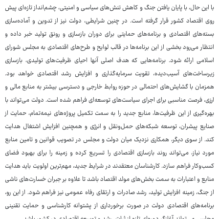
با این حال، با پایان یافتن جنگ و کاهش تنش‌های سیاسی و امنیتی، چشم‌انداز تازه‌ای پیش
روی اقتصاد کشور قرار گرفته است. در چنین شرایطی، دولت نیز از تدوین و آماده‌سازی
بسته‌های اقتصادی و برنامه‌های حمایتی برای دوران بازسازی و رونق تولید خبر داده و
انتظار می‌رود بخشی از این برنامه‌ها در قالب لوایح و طرح‌های اقتصادی به مجلس شورای
اسلامی ارائه شود. برنامه‌هایی که هدف اصلی آنها احیای ظرفیت‌های تولیدی، بازسازی
زیرساخت‌های آسیب‌دیده، تقویت سرمایه‌گذاری و افزایش رشد اقتصادی خواهد بود.
همزمان با گشایش‌های احتمالی در حوزه روابط خارجی و دسترسی بیشتر به منابع مالی و
ارزی، فرصت مناسبی برای اجرای سیاست‌های توسعه‌ای فراهم شده است. دولت می‌تواند با
بهره‌گیری از این ظرفیت‌ها، منابع جدید را به سمت تکمیل پروژه‌های نیمه‌تمام، حمایت از
صنایع پیشران، توسعه شبکه‌های حمل‌ونقل و انرژی و همچنین افزایش اشتغال هدایت
کند. از سوی دیگر، همکاری نزدیک میان دولت و مجلس در تصویب قوانین و تامین منابع
مورد نیاز، می‌تواند روند بازسازی اقتصادی را تسریع کرده و زمینه را برای بهبود فضای
کسب‌وکار فراهم سازد. کارشناسان معتقدند در شرایط جدید، مهم‌ترین اولویت باید هدایت
منابع و اعتبارات به سمت بخش‌های مولد اقتصاد باشد تا علاوه بر جبران خسارت‌های ناشی
از جنگ، زمینه افزایش تولید، رشد صادرات و ارتقای رفاه عمومی نیز فراهم شود. از این رو،
برنامه‌های اقتصادی دولت در صورت برخورداری از پشتوانه کارشناسی و حمایت تقنینی