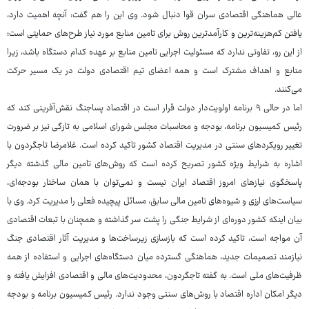
عالی هماهنگی اقتصادی سران قوا دنبال شود. وی این را هم گفت: آنچه اهمیت دارد،
یافتن کم‌هزینه‌ترین و کارآمدترین روش برای تامین منابع مورد نیاز طرح‌های حمایتی است؛
از این رو، تفاوتی ندارد که مسئولیت اجرایی تامین منابع بر عهده کدام دستگاه باشد، زیرا
منابع و اهداف مشترک است و همه اعضای تیم اقتصادی دولت در یک مسیر حرکت
می‌کنند.
اما در حالی ۹ برنامه اولویت‌دار دولت قرار است در اقتصاد پساجنگ نقش‌آفرینی کند که
رئیس کمیسیون برنامه، بودجه و محاسبات مجلس شورای اسلامی به تازگی نیز بر ضرورت
تغییر رویکردهای سنتی در مدیریت اقتصاد کشور تاکید کرده است. غلامرضا تاجگردون با
اشاره به شرایط ویژه کشور تصریح کرده است که روش‌های تامین مالی گذشته دیگر
پاسخگوی نیازهای امروز اقتصاد ایران نیست و نمی‌توان با همان ساختار بودجه‌ای،
سیاست‌های ارزی و شیوه‌های تامین مالی سابق، مسائل پیچیده فعلی را مدیریت کرد. وی با
بیان اینکه کشور دوره‌ای از شرایط جنگی را پشت سر گذاشته و همچنان با تبعات اقتصادی
آن مواجه است، تاکید کرده است که بازسازی زیرساخت‌ها و مدیریت آثار اقتصادی جنگ
نیازمند تصمیمات جدید، هماهنگی گسترده میان دستگاه‌های اجرایی و استفاده از همه
ظرفیت‌های ملی است. به گفته تاجگردون، محدودیت‌های مالی و اقتصادی افزایش یافته و
دیگر امکان اداره اقتصاد با روش‌های سنتی وجود ندارد. رئیس کمیسیون برنامه و بودجه