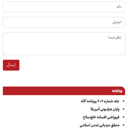
ارسال
پربازدید
جلد شماره ۶۰۷ روزنامه آگاه
پایان هـژمـونی آمریـکا
فروپاشی افسانه خلع‌سلاح
منطق دیدبانی تمدن اسلامی