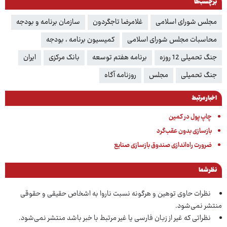
برچسب‌ها
مجلس شورای اسلامی
غلامرضا تاجگردون
سازمان برنامه و بودجه
محاسبات مجلس شورای اسلامی
کمیسیون برنامه ، بودجه
جنگ تحمیلی 12 روزه
برنامه هفتم توسعه
بانک مرکزی
ایران
جنگ تحمیلی
مجلس
روزنامه آگاه
اخبار مرتبط
چاپ پول در کمین
بازسازی بدون عقب‌گرد
ضرورت راه‌اندازی صندوق بازسازی صنایع
نظر شما
نظرات حاوی توهین و هرگونه نسبت ناروا به اشخاص حقیقی و حقوقی
منتشر نمی‌شود.
نظراتی که غیر از زبان فارسی یا غیر مرتبط با خبر باشد منتشر نمی‌شود.