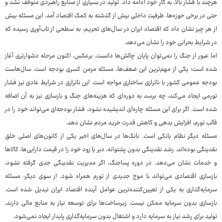
هرچند با فشار بالا، به کار خود ادامه داد. تولید در بسیاری از صنایع راهبردی متوقف نشد و
حتی در برخی حوزه‌ها، ظرفیت داخلی بیش از گذشته به کمک اقتصاد آمد. این مسئله بیش
از هر چیز نشان داد که اقتصاد ایران در سال‌های تحریم، به سطحی از تاب‌آوری رسیده که
در شرایط بحرانی خود را نشان می‌دهد.
اما عبور از جنگ را نمی‌توان پایان چالش‌ها دانست. برعکس، اکنون مرحله دشوارتری آغاز
شده است؛ یکی از مهم‌ترین این ضعف‌ها، مسئله مزمن کسری بودجه است. سال‌هاست
بودجه عمومی کشور با ناترازی ساختاری مواجه است. این ناترازی در شرایط عادی نیز فشار
تورمی ایجاد می‌کند، چه برسد به دوره‌ای که هزینه‌های جنگ و بازسازی نیز به آن اضافه
شده است. اگر برای این مسئله چاره‌ای اندیشیده نشود، فشار بودجه‌ای می‌تواند خود را در
قالب تورم، افزایش بدهی و کاهش قدرت خرید مردم نشان دهد.
مسئله دیگر نظام بانکی است. بانک‌ها در سال‌های اخیر یکی از کانون‌های اصلی خلق
نقدینگی بوده‌اند. رشد نقدینگی بدون پشتوانه، دیر یا زود خود را در قیمت دارایی‌ها، کالاها
و خدمات نشان می‌دهد. در دوره پساجنگ، اگر مدیریت نقدینگی جدی گرفته نشود،
بازسازی اقتصادی می‌تواند با موج جدیدی از تورم همراه شود. از سوی دیگر، مسئله
سرمایه‌گذاری به یکی از تعیین‌کننده‌ترین عوامل آینده اقتصاد ایران تبدیل شده است.
بازسازی بدون سرمایه ممکن نیست. زیرساخت‌ها برای توسعه نیاز به منابع مالی دارند،
تولید برای رشد نیاز به سرمایه دارد و اشتغال بدون سرمایه‌گذاری پایدار ایجاد نمی‌شود.