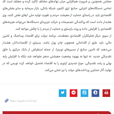
مجلس همچنین بر ضرورت هم‌افزایی میان نهادهای مختلف تاکید کرده و معتقد است که
تمامی دستگاه‌های اجرایی، منابع ارزی کشور، شبکه بانکی، بازار سرمایه و سایر بخش‌های
اقتصادی باید در راستای حمایت از معیشت مردم و تقویت تولید ملی ایفای نقش کنند. وی
هشدار داده است که پراکندگی تصمیمات و حرکت جزیره‌ای دستگاه‌ها می‌تواند هزینه‌های
اقتصادی را افزایش داده و روند بازسازی و حمایت از مردم را با چالش مواجه کند.
از سوی دیگر تحلیلگران اقتصادی معتقدند، برنامه دولت برای اقتصاد پساجنگ و تامین
مالی، باید عاری از اقداماتی همچون چاپ پول باشد. بسیاری از اقتصاددانان هشدار
می‌دهند که تامین منابع از مسیرهای تورم‌زا، از جمله استقراض از بانک مرکزی یا خلق
نقدینگی جدید، نه تنها به بهبود وضعیت معیشتی منجر نخواهد شد بلکه با افزایش پایه
پولی و رشد نقدینگی، موج جدیدی ازتورم را به اقتصاد تحمیل خواهد کرد؛ تورمی که در
نهایت آثار حمایتی پرداخت‌های دولت را نیز خنثی می‌کند.