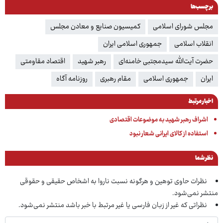
برچسب‌ها
مجلس شورای اسلامی
کمیسیون صنایع و معادن مجلس
انقلاب اسلامی
جمهوری اسلامی ایران
حضرت آیت‌الله سیدمجتبی خامنه‌ای
رهبر شهید
اقتصاد مقاومتی
ایران
جمهوری اسلامی
مقام رهبری
روزنامه آگاه
اخبار مرتبط
اشراف رهبر شهید به موضوعات اقتصادی
استفاده از کالای ایرانی شعار نبود
نظر شما
نظرات حاوی توهین و هرگونه نسبت ناروا به اشخاص حقیقی و حقوقی
منتشر نمی‌شود.
نظراتی که غیر از زبان فارسی یا غیر مرتبط با خبر باشد منتشر نمی‌شود.