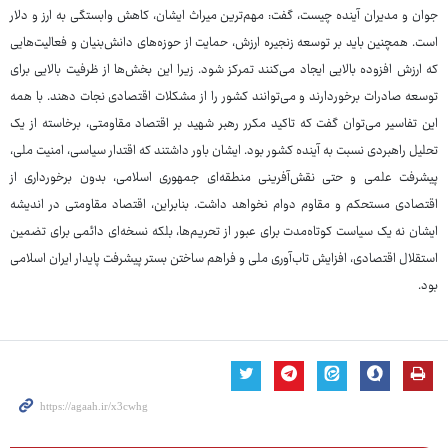
جوان و مدیران آینده چیست، گفت: مهم‌ترین میراث ایشان، کاهش وابستگی به ارز و دلار
است. همچنین باید بر توسعه زنجیره ارزش، حمایت از حوزه‌های دانش‌بنیان و فعالیت‌هایی
که ارزش افزوده بالایی ایجاد می‌کنند تمرکز شود. زیرا این بخش‌ها از ظرفیت بالایی برای
توسعه صادرات برخوردارند و می‌توانند کشور را از مشکلات اقتصادی نجات دهند. با همه
این تفاسیر می‌توان گفت که تاکید مکرر رهبر شهید بر اقتصاد مقاومتی، برخاسته از یک
تحلیل راهبردی نسبت به آینده کشور بود. ایشان باور داشتند که اقتدار سیاسی، امنیت ملی،
پیشرفت علمی و حتی نقش‌آفرینی منطقه‌ای جمهوری اسلامی، بدون برخورداری از
اقتصادی مستحکم و مقاوم دوام نخواهد داشت. بنابراین، اقتصاد مقاومتی در اندیشه
ایشان نه یک سیاست کوتاه‌مدت برای عبور از تحریم‌ها، بلکه نسخه‌ای دائمی برای تضمین
استقلال اقتصادی، افزایش تاب‌آوری ملی و فراهم ساختن بستر پیشرفت پایدار ایران اسلامی
بود.