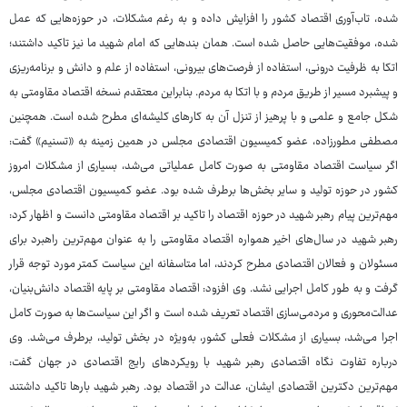
شده، تاب‌آوری اقتصاد کشور را افزایش داده و به رغم مشکلات، در حوزه‌هایی که عمل
شده، موفقیت‌هایی حاصل شده است. همان بندهایی که امام شهید ما نیز تاکید داشتند؛
اتکا به ظرفیت درونی، استفاده از فرصت‌های بیرونی، استفاده از علم و دانش و برنامه‌ریزی
و پیشبرد مسیر از طریق مردم و با اتکا به مردم. بنابراین معتقدم نسخه اقتصاد مقاومتی به
شکل جامع و علمی و با پرهیز از تنزل آن به کارهای کلیشه‌ای مطرح شده است. همچنین
مصطفی مطورزاده، عضو کمیسیون اقتصادی مجلس در همین زمینه به «تسنیم» گفت:
اگر سیاست اقتصاد مقاومتی به صورت کامل عملیاتی می‌شد، بسیاری از مشکلات امروز
کشور در حوزه تولید و سایر بخش‌ها برطرف شده بود. عضو کمیسیون اقتصادی مجلس،
مهم‌ترین پیام رهبر شهید در حوزه اقتصاد را تاکید بر اقتصاد مقاومتی دانست و اظهار کرد:
رهبر شهید در سال‌های اخیر همواره اقتصاد مقاومتی را به عنوان مهم‌ترین راهبرد برای
مسئولان و فعالان اقتصادی مطرح کردند، اما متاسفانه این سیاست کمتر مورد توجه قرار
گرفت و به طور کامل اجرایی نشد. وی افزود: اقتصاد مقاومتی بر پایه اقتصاد دانش‌بنیان،
عدالت‌محوری و مردمی‌سازی اقتصاد تعریف شده است و اگر این سیاست‌ها به صورت کامل
اجرا می‌شد، بسیاری از مشکلات فعلی کشور، به‌ویژه در بخش تولید، برطرف می‌شد. وی
درباره تفاوت نگاه اقتصادی رهبر شهید با رویکردهای رایج اقتصادی در جهان گفت:
مهم‌ترین دکترین اقتصادی ایشان، عدالت در اقتصاد بود. رهبر شهید بارها تاکید داشتند