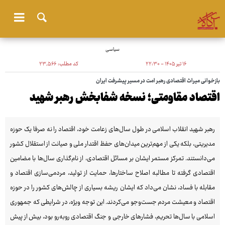
سیاسی
۱۶ تیر ۱۴۰۵ - ۲۲:۳۰
کد مطلب:
۲۳٬۵۶۶
بازخوانی میراث اقتصادی رهبر امت در مسیر پیشرفت ایران
اقتصاد مقاومتی؛ نسخه شفابخش رهبر شهید
رهبر شهید انقلاب اسلامی در طول سال‌های زعامت خود، اقتصاد را نه صرفا یک حوزه
مدیریتی، بلکه یکی از مهم‌ترین میدان‌های حفظ اقتدار ملی و صیانت از استقلال کشور
می‌دانستند. تمرکز مستمر ایشان بر مسائل اقتصادی، از نام‌گذاری سال‌ها با مضامین
اقتصادی گرفته تا مطالبه اصلاح ساختارها، حمایت از تولید، مردمی‌سازی اقتصاد و
مقابله با فساد، نشان می‌داد که ایشان ریشه بسیاری از چالش‌های کشور را در حوزه
اقتصاد و معیشت مردم جست‌وجو می‌کردند. این توجه ویژه، در شرایطی که جمهوری
اسلامی با سال‌ها تحریم، فشارهای خارجی و جنگ اقتصادی روبه‌رو بود، بیش از پیش