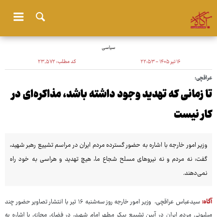
سیاسی
۱۶ تیر ۱۴۰۵ - ۲۲:۵۳
کد مطلب:
۲۳٬۵۷۲
عراقچی:
تا زمانی که تهدید وجود داشته باشد، مذاکره‌ای در
کار نیست
وزیر امور خارجه با اشاره به حضور گسترده مردم ایران در مراسم تشییع رهبر شهید،
گفت: نه مردم و نه نیروهای مسلح شجاع ما، هیچ تهدید و هراسی به خود راه
نمی‌دهند.
آگاه:
سیدعباس عراقچی، وزیر امور خارجه روز سه‌شنبه ۱۶ تیر با انتشار تصاویر حضور چند
میلیونی مردم ایران در آیین تشییع پیکر مطهر امام شهید، در فضای مجازی با اشاره به