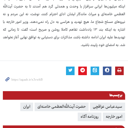
اینکه میلیون‌ها ایرانی سرافراز با وحدت و همدلی گرد هم آمدند تا به حضرت آیت‌الله
العظمی خامنه‌ای و میراث ماندگار ایشان ادای احترام کنند، نوشت: نه این مردم و نه
نیروهای مسلح شجاع ما، هیچ تهدید و هراسی به دل راه نمی‌دهند. وزیر امور خارجه با
اشاره به اینکه بند ۱۳ یادداشت تفاهم کاملا روشن و صریح است؛ گفت: تا زمانی که
تهدیدها علیه ایران ادامه داشته باشد، مذاکرات برای دستیابی به توافق نهایی آغاز نخواهد
شد. به امضای خود پایبند باشید.
برچسب‌ها
سیدعباس عراقچی
حضرت آیت‌الله‌العظمی خامنه‌ای
ایران
امور خارجه
روزنامه آگاه