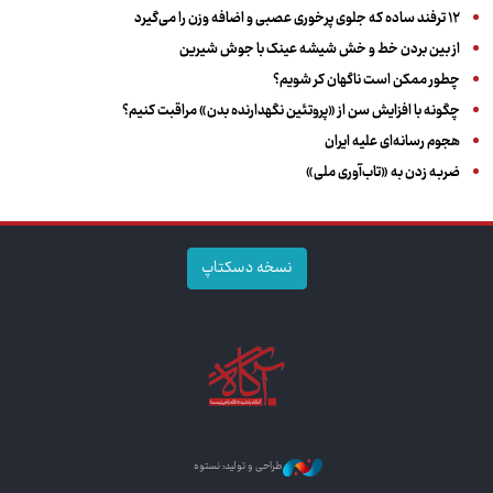
۱۲ ترفند ساده که جلوی پرخوری عصبی و اضافه ‌وزن را می‌گیرد
از بین بردن خط و خش شیشه عینک با جوش شیرین
چطور ممکن است ناگهان کر شویم؟
چگونه با افزایش سن از «پروتئین نگهدارنده بدن» مراقبت کنیم؟
هجوم رسانه‌ای علیه ایران
ضربه زدن به «تاب‌آوری ملی»
نسخه دسکتاپ
طراحی و تولید: نستوه