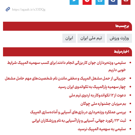
برچسب‌ها
وزارت ورزش
تیم ملی ایران
ایران
اخبار مرتبط
سلیمی: وزنه‌برداران جوان کار بزرگی انجام دادند| برای کسب سهمیه المپیک شرایط
خوبی داریم
جزییاتی از حمل مشعل المپیک و مخفی ماندن نام شخصیت‌های مهم حامل مشعل
چهار سهمیه پارالمپیک به تکواندوی ایران رسید
دعوت از ۱۲ تکواندوکار به اردوی تیم ملی
بم میزبان جشنواره ملی چوگان
بررسی عملکرد وزنه‌برداری در بازی‌های آسیایی و آماده‌سازی المپیک
ثبت ۲۳ رکورد جهانی، آسیایی و پاراآسیایی به نام ورزشکاران ایرانی
سلیمی به سهمیه المپیک نرسید