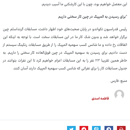
این معضل خواهیم بود، چون با این کارشکنی ما آسیب دیدیم.
*برای رسیدن به المپیک در چین کار سختی داریم
رئیس فدراسیون تکواندو در پایان صحبت‌های خود اظهار داشت: مسابقات گرنداسلم چین
برگزار خواهد شد و بدون شک کار ما در این مسابقات سخت است. با توجه به اینکه این
اتفاقات رخ داده و ما شانس کسب سهمیه المپیک را از طریق مسابقات رنکینگ سیستم از
دست دادیم، برای رسیدن به سهمیه المپیک در چین فوق‌العاده کار سختی را داریم. به
خاطر همین تقریبا ۲۳ نفر را به این مسابقات اعزام خواهیم کرد تا این نفرات بتوانند در
جدول مسابقات کار را برای نفراتی که شانس کسب سهمیه المپیک دارند آسان کنند.
منبع: فارس
فاطمه اسدی