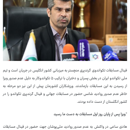
فینال مسابقات تکواندوی گرندپری منچستر به میزبانی کشور انگلیس در جریان است و تیم
ملی تکواندو ایران در بخش پسران و دختران با ترکیب ۵ تکواندوکار به دلیل عدم صدور ویزا
از رسیدن به این مسابقات بازماندند. ورزشکاران کشورمان پیش از این نیز دو مرحله به
خاطر عدم صدور روادید شانس حضور در مسابقات جهانی و فینال گرندپری تکواندو را در
کشور انگلستان از دست داده بودند.
*ویزا پس از پایان روز اول مسابقات به دست ما رسید
هادی ساعی در واکنش به عدم صدور روادید ملی‌پوشان جهت حضور در فینال مسابقات