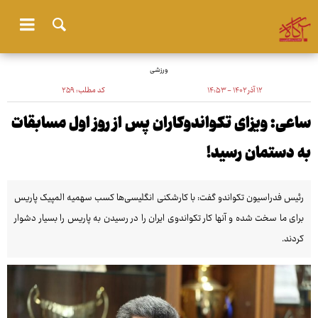
ورزشی
۱۲ آذر ۱۴۰۲ - ۱۴:۵۳
کد مطلب:
۲۵۹
ساعی: ویزای تکواندوکاران پس از روز اول مسابقات
به دستمان رسید!
رئیس فدراسیون تکواندو گفت: با کارشکنی انگلیسی‌ها کسب سهمیه المپیک پاریس
برای ما سخت شده و آنها کار تکواندوی ایران را در رسیدن به پاریس را بسیار دشوار
کردند.