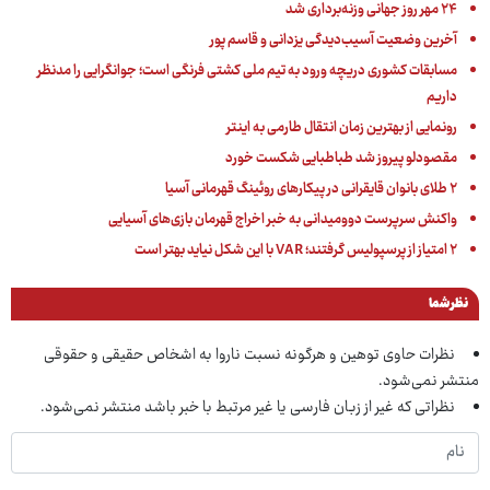
۲۴ مهر روز جهانی وزنه‌برداری شد
آخرین وضعیت آسیب‌دیدگی یزدانی و قاسم پور
مسابقات کشوری دریچه ورود به تیم ملی کشتی فرنگی است؛ جوانگرایی را مدنظر
داریم
رونمایی از بهترین زمان انتقال طارمی به اینتر
مقصودلو پیروز شد طباطبایی شکست خورد
۲ طلای بانوان قایقرانی در پیکارهای روئینگ قهرمانی آسیا
واکنش سرپرست دوومیدانی به خبر اخراج قهرمان بازی‌های آسیایی
۲ امتیاز از پرسپولیس گرفتند؛ VAR با این شکل نیاید بهتر است
نظر شما
نظرات حاوی توهین و هرگونه نسبت ناروا به اشخاص حقیقی و حقوقی
منتشر نمی‌شود.
نظراتی که غیر از زبان فارسی یا غیر مرتبط با خبر باشد منتشر نمی‌شود.