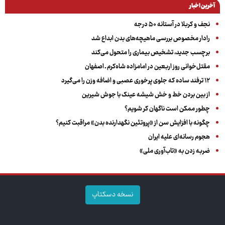
آخرین اخبار
نجف و کربلا در آستانه ۵۰ درجه
رادار مخصوص بررسی ماهیچه‌های بدن ابداع شد
برچسب جدید، تشخیص بیماری را متحول می‌کند
مقتل‌خوانی روز اربعین در امامزاده شاه‌کرم ـ اصفهان
۱۲ ترفند ساده که جلوی پرخوری عصبی و اضافه ‌وزن را می‌گیرد
از بین بردن خط و خش شیشه عینک با جوش شیرین
چطور ممکن است ناگهان کر شویم؟
چگونه با افزایش سن از «پروتئین نگهدارنده بدن» مراقبت کنیم؟
هجوم رسانه‌ای علیه ایران
ضربه زدن به «تاب‌آوری ملی»
نسخه دسکتاپ