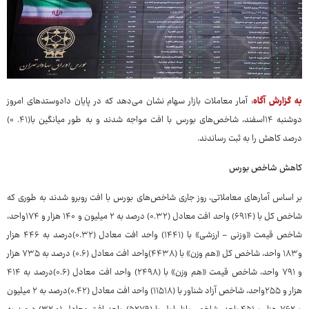
به گزارش آگاه
: آمار معاملات بازار سهام نشان می‌دهد که در پایان دادوستدهای امروز
دوشنبه ۱۴اسفند، شاخص‌های بورس با افت مواجه شدند و به طور میانگین با(۴۱. ۰)
درصد کاهش را به ثبت رساندند.
کاهش شاخص‌ بورس
بر اساس آمارهای معاملاتی، روز جاری شاخص‌های بورس با افت روبرو شدند به طوری که
شاخص کل با (۶۹۱۴) واحد افت معادل (۰.۳۲) درصد به ۲ میلیون و ۱۴۰ هزار و ۱۷۴واحد،
شاخص‌ قیمت «وزنی - ارزشی» با (۱۴۴۱) واحد افت معادل (۰.۳۲)درصد به ۴۴۶ هزار
و۱۸۳ واحد، شاخص کل «هم وزن» با (۴۴۳۸)واحد افت معادل (۰.۶) درصد به ۷۳۵ هزار
و ۷۹۱ واحد، شاخص قیمت «هم وزن» با (۲۴۹۸) واحد افت معادل (۰.۶)درصد به ۴۱۴
هزار و ۲۵۵واحد، شاخص آزاد شناور با (۱۱۵۱۸) واحد افت معادل (۰.۴۲)درصد به ۲ میلیون