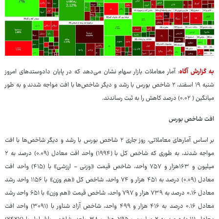
به گزارش آگاه
: آمار معاملات بازار سهام نشان می‌دهد که در پایان دادوستدهای امروز
شنبه ۱۹ اسفند، ۲ شاخص‌ بورس با رشد و دیگر شاخص‌ها با افت مواجه شدند و به طور
میانگین ( ۰.۰۲) درصد کاهش را به ثبت رساندند.
افت شاخص‌ بورس
بر اساس آمارهای معاملاتی، روز جاری ۲ شاخص‌ بورس با رشد و دیگر شاخص‌ها با افت
مواجه شدند، به طوری که شاخص کل با (۱۹۹۴) واحد افت معادل (۰.۰۹) درصد به ۲
میلیون و ۱۶۳هزار و ۷۵۷ واحد، شاخص‌ قیمت «وزنی - ارزشی» با (۴۱۵) واحد افت
معادل (۰.۰۹) درصد به ۴۵۱ هزار و ۷۴ واحد، شاخص کل «هم وزن» با ۱۱۵۶ واحد رشد
معادل ۰.۱۶ درصد به ۷۳۹ هزار و ۷۹۷ واحد، شاخص قیمت «هم وزن» با ۶۵۱ واحد رشد
معادل ۰.۱۶ درصد به ۴۱۶ هزار و ۴۹۹ واحد، شاخص آزاد شناور با (۳۰۹۱) واحد افت