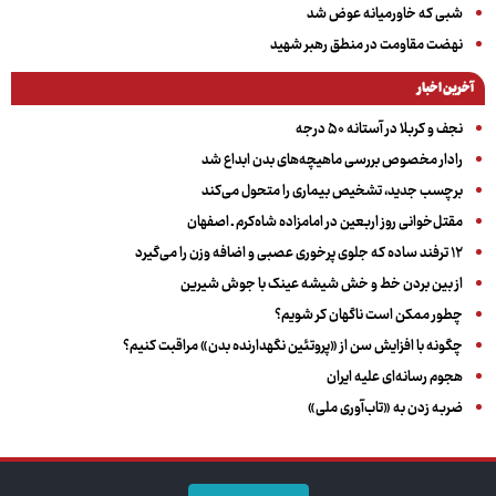
شبی که خاورمیانه عوض شد
نهضت مقاومت در منطق رهبر شهید
آخرین اخبار
نجف و کربلا در آستانه ۵۰ درجه
رادار مخصوص بررسی ماهیچه‌های بدن ابداع شد
برچسب جدید، تشخیص بیماری را متحول می‌کند
مقتل‌خوانی روز اربعین در امامزاده شاه‌کرم ـ اصفهان
۱۲ ترفند ساده که جلوی پرخوری عصبی و اضافه ‌وزن را می‌گیرد
از بین بردن خط و خش شیشه عینک با جوش شیرین
چطور ممکن است ناگهان کر شویم؟
چگونه با افزایش سن از «پروتئین نگهدارنده بدن» مراقبت کنیم؟
هجوم رسانه‌ای علیه ایران
ضربه زدن به «تاب‌آوری ملی»