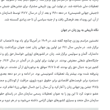
تعطیلات ملی شناخته شد. در نهایت این روز، تاریخی مشترک برای جشن‌های جنبش س
«جنبش جهانی فمنیستی» در دهه
از آن، این رویداد بعد فرهنگی یافت و از جنبه سیاسی آن تا حد زیادی گسسته شد.
نگاه تاریخی به روز زنان در جهان
برگزار شد. در مارس سال ۱۹۱۱ نیز اولین روز جهانی زنان تحت ع
دانمارک، آلمان و سوئیس برگزار شد. زنان در کشورهای اروپایی خواستار حق رای و
پذیرفته شده بود، بیشتر یک تعطیلات کمونیستی بود. در ادامه و در دو دهه بعدی، چ
دستمزد برابر، فرصت‌های اقتصادی برابر، حقوق دوره باروری، مراقبت از کودکان و مم
عضو دعوت کرد تا این روز را به عنوان تعطیلات رسمی سازمان ملل در راستای حقوق
سازمان ملل متحد و بسیاری کشورهای جهان گرامی داشته می‌شود و در هر دوره بر مو