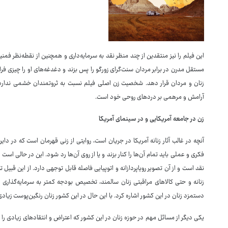
این فیلم را نیز منتقدین از چند منظر نقد به سرمایه‌داری و همچنین از نقطه‌نظر فمنی
مستقل مدرن در برابر مردان سنت‌گرای زورگو را پس بزند و دغدغه‌های او را چیزی فر
زنان و مردان قرار دهد. شخصیت زن اصلی فیلم نسبت به ثروتمندان خشمی ندارد و 
آرامش و مرهمی بر دردهای روحی خود است.
زن در جامعه آمریکایی و در سینمای آمریکا
آنچه در غالب آثار زنانه آمریکا در جریان است، روایتی از زنی قهرمان است که در دای
فکری و عملی باید تمام آن‌ها را کنار بزند و یا از روی آن‌ها رد شود. این در حالی اس
نقد است و از آن تصویر رویاپردازانه و اتوپیایی فاصله قابل توجهی دارد. از این قبیل 
زنانه و حتی کالاهای مراقبتی زنان سالمند، تخصیص بودجه کمتر به سرمایه‌گذاری
دستمزد زنان در این کشور اشاره کرد. با این حال در این کشور زنان رنگین‌پوست زیاد
یکی دیگر از مسائل مهم در حوزه زنان در این کشور که اعتراض و انتقادهای زیادی را