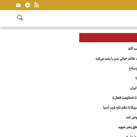
علائم حیاتی بدن را رصد می‌کند
‌سلاح
ا
یران
تا «مقاومت فعال»
کا تا نظم تازه غرب آسیا
عوض شد
ق رهبر شهید