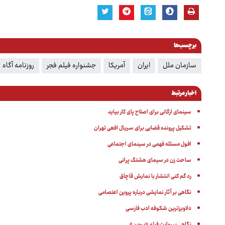
برچسب‌ها
سازمان ملل
ایران
آمریکا
جشنواره فیلم فجر
روزنامه آگاه
اخبار مرتبط
سینمای ارگانی برای اصلاح پای کار بیاید
تشکیل پرونده قضایی برای سریال افعی تهران
افول مسئله فهمی در سینمای اجتماعی
ساحت زن در سیمای هشتگ پرانی
رد گم کنی انتشار با نمایش قاچاق
نگاهی بر آثار نمایشی درباره پروین اعتصامی
دلاویزترین شکوفه ادب فارسی
نگاهی بر روایت فیلم «پروین»