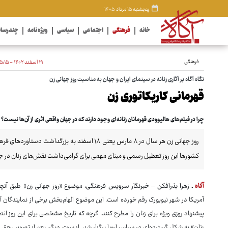
پنجشنبه ۱۵ مرداد ۱۴۰۵
خانه
فرهنگی
اجتماعی
سیاسی
ویژه نامه
چندرسان
فرهنگی
۱۹ اسفند ۱۴۰۲ - ۱۵:۱۵
نگاه آگاه بر آثاری زنانه در سینمای ایران و جهان به مناسبت روز جهانی زن
قهرمانی کاریکاتوری زن
چرا در فیلم‌های هالیوودی قهرمانان زنانه‌ای وجود دارند که در جهان واقعی اثری از آن‌ها نیست؟
روز جهانی زن هر سال در ۸ مارس یعنی ۱۸ اسفند به 
کشورها این روز تعطیل رسمی و مبنای مهمی برای گرامی‌داشت نقش‌های زنان در ج
آگاه
ـ
زهرا بذرافکن – خبرنگار سرویس فرهنگی
: موضوع «روز جهانی زن» طبق آنچ
پیشنهاد روزی ویژه برای زنان را مطرح کنند. گرچه که تاریخ مشخصی برای این روز ان