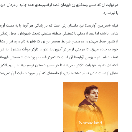
در نهایت آن که مسیر رستگاری زن قهرمان قصه از آسیب‌های همه جانبه از مردان دیوص
را نیز ندارد.
فیلم «سرزمین آواره‌ها» نیز، داستان زنی است که در زندگی هر آنچه را به دست آ
شادی داشته اما بعد از مدتی با تعطیلی منطقه صنعتی نزدیک شهرشان، محل زندگی آ
از کشور حذف می‌شود. در همین شرایط همسر این زن که «فرن» نام دارد نیز از دنیا م
خود به جاده می‌زند تا در یکی از مراکز آمازون به عنوان کارگر موقت مشغول به کار
نقطه عطف در سرزمین آواره‌ها آن است که تمرکز قصه بر پرداخت شخصیتی قهرمانی
اعتقادی ندارد. درنهایت تلاش نمی‌کند تا در مسیر داستان ترحم بیننده را بربیانگی
دنبال از دست دادن تمام داشته‌هایش، از جامعه‌ای که او را مورد حمایت قرار نمی‌دهد 