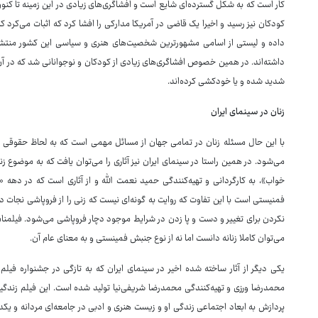
کار است که به شکل گسترده‌ای شایع است و افشاگری‌های زیادی در این زمینه تا کنون
کودکان نیز رسید و اخیرا یک قاضی در آمریکا مدارکی را افشا کرد که اثبات می‌کرد 
داده و لیستی از اسامی مشهورترین شخصیت‌های هنری و سیاسی این کشور منتشر ش
داشته‌اند. در همین خصوص افشاگری‌های زیادی از کودکان و نوجوانانی شد که در آن ج
شدید شده و یا خودکشی کرده‌اند.
زنان در سینمای ایران
با این حال مسئله زنان در تمامی جهان از مسائل مهمی است که به لحاظ حقوقی و
می‌شود. در همین راستا در سینمای ایران نیز آثاری را می‌توان یافت که به موضوع زنان
فمنیستی است با این تفاوت که روایت به گونه‌ای نیست که زنی را از فروپاشی نجات ده
نکردن برای تغییر و دست و پا زدن در شرایط موجود دچار فروپاشی می‌شود. فیلمنام
می‌توان کاملا زنانه دانست اما نه از نوع جنبش فمینستی و به معنای عام آن.
محمدرضا ورزی و تهیه‌کنندگی محمدرضا شریفی‌نیا تولید شده است. این فیلم زندگینام
پردازش به ابعاد اجتماعی زندگی او و زیست هنری و ادبی در جامعه‌ای مردانه و یکدست