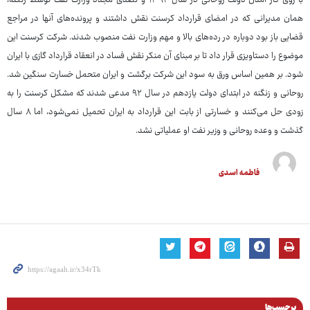
با روی کار آمدن دولت روحانی در سال ۱۳۹۲ و تصدی مجدد وزارت نفت توسط زنگنه،
همان مدیرانی که در امضای قرارداد کرسنت نقش داشتند و پرونده‌های آنها در مراجع
قضایی باز بود دوباره در رده‌های بالا و مهم وزارت نفت منصوب شدند. شرکت کرسنت این
موضوع را دستاویزی قرار داد تا بر مبنای آن منکر نقش فساد در انعقاد قرارداد گازی با ایران
شود. بر همین اساس ورق به سود این شرکت برگشت و ایران متحمل خسارت سنگین شد.
روحانی و زنگنه در ابتدای دولت یازدهم در سال ۹۲ مدعی شدند که مشکل کرسنت را به
زودی حل می‌کنند و خسارتی از بابت این قرارداد به ایران تحمیل نمی‌شود، اما ۸ سال
گذشت و وعده روحانی و وزیر نفت او عملیاتی نشد.
فاطمه اسدی
برچسب‌ها