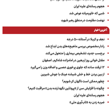
هجوم رسانه‌ای علیه ایران
شبی که خاورمیانه عوض شد
نهضت مقاومت در منطق رهبر شهید
آخرین اخبار
نجف و کربلا در آستانه ۵۰ درجه
رادار مخصوص بررسی ماهیچه‌های بدن ابداع شد
برچسب جدید، تشخیص بیماری را متحول می‌کند
مقتل‌خوانی روز اربعین در امامزاده شاه‌کرم ـ اصفهان
۱۲ ترفند ساده که جلوی پرخوری عصبی و اضافه ‌وزن را می‌گیرد
از بین بردن خط و خش شیشه عینک با جوش شیرین
چطور ممکن است ناگهان کر شویم؟
چگونه با افزایش سن از «پروتئین نگهدارنده بدن» مراقبت کنیم؟
هجوم رسانه‌ای علیه ایران
ضربه زدن به «تاب‌آوری ملی»