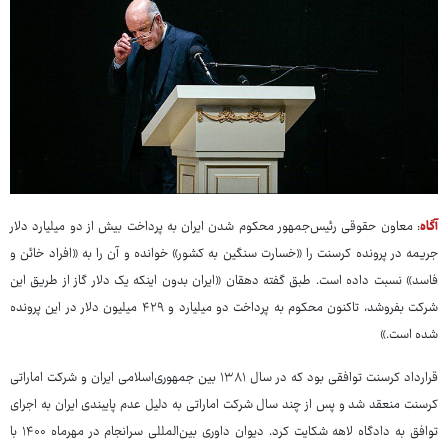
آگاه
: معاون حقوقی رئیس‌جمهور محکوم شدن ایران به پرداخت بیش از دو میلیارد دلار
جریمه در پرونده کرسنت را «خسارت سنگین به کشور» خوانده و آن را به «افراد خائن و
فاسد» نسبت داده است. طبق گفته دهقان «ایران بدون اینکه یک دلار گاز از طریق این
شرکت بفروشد، تاکنون محکوم به پرداخت دو میلیارد و ۴۲۹ میلیون دلار در این پرونده
شده است.»
قرارداد کرسنت توافقی بود که در سال ۱۳۸۱ بین جمهوری‌اسلامی ایران و شرکت اماراتی
کرسنت منعقد شد و پس از چند سال شرکت اماراتی به دلیل عدم پایبندی ایران به اجرای
توافق به دادگاه لاهه شکایت کرد. دیوان داوری بین‌المللی سرانجام در مهرماه ۱۴۰۰ با