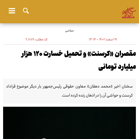
سیاسی
۱۹ اسفند ۱۴۰۲ - ۱۳:۱۴
کد مطلب:
۲٬۶۸۹
مقصران «کرسنت» و تحمیل خسارت ۱۲۰ هزار
میلیارد تومانی
سخنان اخیر «محمد دهقان» معاون حقوقی رئیس‌جمهور بار دیگر موضوع قراداد
کرسنت و حواشی آن را در اذهان زنده کرده است.