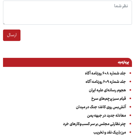
ارسال
پربازدید
جلد شماره ۶۰۸ روزنامه آگاه
جلد شماره ۶۰۹ روزنامه آگاه
هجوم رسانه‌ای علیه ایران
قیام سبز پرچم‌های سرخ
آتش‌بس روی کاغذ؛ جنگ در میدان
معادله جدید در جبهه یمن
چتر نظارتی مجلس بر سر کسب‌وکارهای خرد
مرز باریک نقد و تخریب