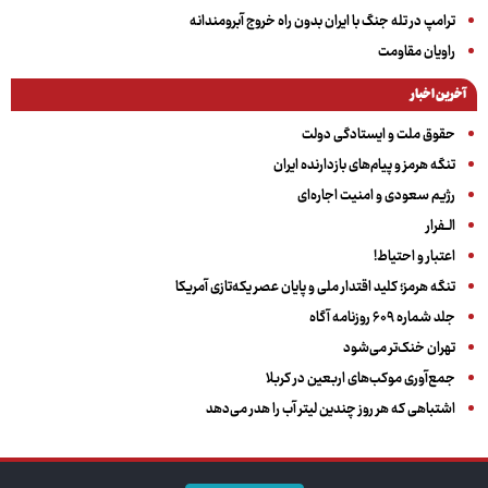
ترامپ در تله جنگ با ایران بدون راه خروج آبرومندانه
راویان مقاومت
آخرین اخبار
حقوق ملت و ایستادگی دولت
تنگه هرمز و پیام‌های بازدارنده ایران
رژیم سعودی و امنیت اجاره‌ای
الــفرار
اعتبار و احتیاط!
تنگه هرمز؛ کلید اقتدار ملی و پایان عصر یکه‌تازی آمریکا
جلد شماره ۶۰۹ روزنامه آگاه
تهران خنک‌تر می‌شود
جمع‌آوری موکب‌های اربعین در کربلا
اشتباهی که هر روز چندین لیتر آب را هدر می‌دهد