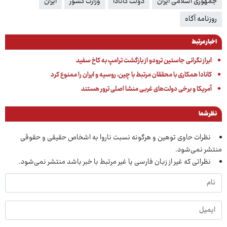
جمهوری اسلامی ایران
دولت کانادا
وزارت کشور
ایران
روزنامه آگاه
اخبار مرتبط
ابراز نگرانی جاستین ترودو از بازگشت ترامپ به کاخ سفید
کانادا همکاری با محققان مرتبط با چین، روسیه و ایران را ممنوع کرد
آمریکا و برخی دولت‌های غربی منشا اصلی ترور هستند
نظر شما
نظرات حاوی توهین و هرگونه نسبت ناروا به اشخاص حقیقی و حقوقی
منتشر نمی‌شود.
نظراتی که غیر از زبان فارسی یا غیر مرتبط با خبر باشد منتشر نمی‌شود.