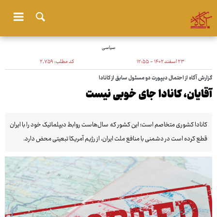
سیاسی
۲۳ اسفند ۱۴۰۲ - ۱۲:۵۵
کد مطلب:
۲٬۷۵۹
گزارش آگاه از احتمال دیپورت دو مسئول سابق از کانادا
آقایان، کانادا جای خوبی نیست
کانادا کشوری متخاصم است؛ این کشور که سال‌هاست روابط دیپلماتیک خود را با ایران
قطع کرده است در دشمنی با منافع ملت ایران، از رژیم آمریکا تبعیتی محض دارد.