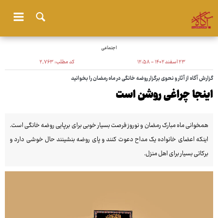
اجتماعی
۲۳ اسفند ۱۴۰۲ - ۱۲:۵۸
کد مطلب:
۲٬۷۶۳
گزارش آگاه از آثار و نحوی برگزار روضه خانگی در ماه رمضان را بخوانید
اینجا چراغی روشن است
همخوانی ماه مبارک رمضان و نوروز فرصت بسیار خوبی برای برپایی روضه خانگی است.
اینکه اعضای خانواده یک مداح دعوت کنند و پای روضه بنشینند حال خوشی دارد و
برکاتی بسیار برای اهل منزل.