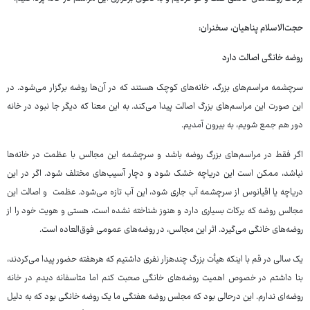
حجت‌الاسلام پناهیان، سخنران:
روضه خانگی اصالت دارد
سرچشمه مراسم‌های بزرگ، خانه‌های کوچک هستند که در آن‌ها روضه برگزار می‌شود. در
این صورت این مراسم‌های بزرگ اصالت پیدا می‌کند. به این معنا که دیگر جا نبود در خانه
دور هم جمع شویم، به بیرون آمدیم.
اگر فقط در مراسم‌های بزرگ روضه باشد و سرچشمه این مجالس با عظمت در خانه‌ها
نباشد، ممکن است این دریاچه خشک شود و دچار آسیب‌های مختلف شود. اگر در این
دریاچه یا اقیانوس از سرچشمه آب جاری شود، این آب تازه می‌شود. عظمت و اصالت این
مجالس روضه که برکات بسیاری دارد و هنوز شناخته نشده است، هستی و هویت خود را از
روضه‌های خانگی می‌گیرد. اثر این مجالس، در روضه‌های عمومی فوق‌العاده است.
یک سالی در قم با اینکه هیأت بزرگ چندهزار نفری داشتیم که هرهفته حضور پیدا می‌کردند،
بنا داشتم در خصوص اهمیت روضه‌های خانگی صحبت کنم اما متاسفانه دیدم در خانه
روضه‌ای ندارم. این درحالی بود که مجلس روضه هفتگی ما یک روضه خانگی بود که به دلیل