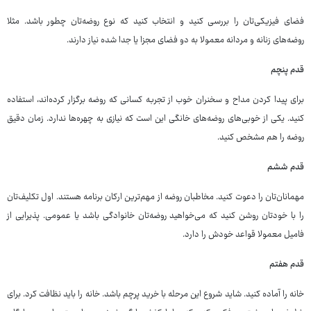
فضای فیزیکی‌تان را بررسی کنید و انتخاب کنید که نوع روضه‌تان چطور باشد. مثلا
روضه‌های زنانه و مردانه معمولا به دو فضای مجزا یا جدا شده نیاز دارند.
قدم پنچم
برای پیدا کردن مداح و سخنران خوب از تجربه کسانی که روضه برگزار کرده‌اند، استفاده
کنید. یکی از خوبی‌های روضه‌های خانگی این است که نیازی به چهره‌ها ندارد. زمان دقیق
روضه را هم مشخص کنید.
قدم ششم
مهمانان‌تان را دعوت کنید. مخاطبان روضه از مهم‌ترین ارکان برنامه هستند. اول تکلیف‌تان
را با خودتان روشن کنید که می‌خواهید روضه‌تان خانوادگی باشد یا عمومی. پذیرایی از
فامیل معمولا قواعد خودش را دارد.
قدم هفتم
خانه را آماده کنید. شاید شروع این مرحله با خرید پرچم باشد. خانه را باید نظافت کرد. برای