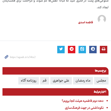
شلوغی‌های پشت در فکری کنید که مبادا کفش‌ها گم شوند و مزاحمت برای همسایگان
ایجاد کند.
فاطمه اسدی
برچسب‌ها
مجلس
ماه رمضان
علی جواهری
قم
روزنامه آگاه
اخبار مرتبط
دهه دوم فاطمیه هیئت کجا برویم؟
نکوداشتی در جهت فرهنگ‌سازی