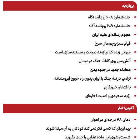
پربازدید
جلد شماره ۶۰۸ روزنامه آگاه
جلد شماره ۶۰۹ روزنامه آگاه
هجوم رسانه‌ای علیه ایران
قیام سبز پرچم‌های سرخ
میراثی زنده که نیازمند صیانت و مستندسازی است
آتش‌بس روی کاغذ؛ جنگ در میدان
معادله جدید در جبهه یمن
ترامپ در تله جنگ با ایران بدون راه خروج آبرومندانه
باافتخار، خبرنگارم
رژیم سعودی و امنیت اجاره‌ای
آخرین اخبار
دمای ۴۸ درجه‌ای در اهواز
بیماری‌ای که کسی فکر نمی‌کند کودکان به آن مبتلا شوند
شست‌وشوی این ماده غذایی را جدی بگیرید