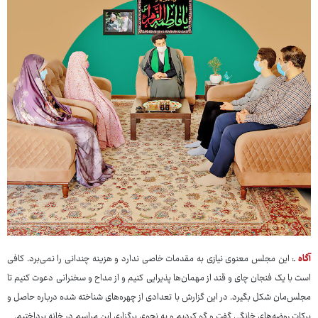
آگاه
ـ: این مجلس معنوی نیازی به مقدمات خاصی ندارد و هزینه چندانی را نمی‌برد. کافی
است با یک فنجان چای و قند از مهمان‌ها پذیرایی کنیم و از مداح و سخنرانی دعوت کنیم تا
مجلس‌مان شکل بگیرد. در این گزارش با تعدادی از چهره‌های شناخته شده درباره حاصل و
برکات روضه‌های خانگی گفت و گو کردیم و به نحوی برگزاری این مراسم در خانه پرداختیم.