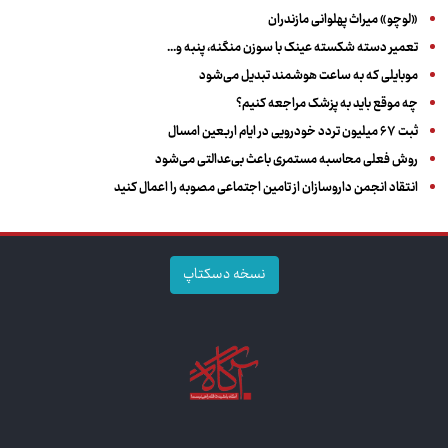
«لوچو» میراث پهلوانی مازندران
تعمیر دسته شکسته عینک با سوزن منگنه، پنبه و...
موبایلی که به ساعت هوشمند تبدیل می‌شود
چه موقع باید به پزشک مراجعه کنیم؟
ثبت ۶۷ میلیون تردد خودرویی در ایام اربعین امسال
روش فعلی محاسبه مستمری باعث بی‌عدالتی می‌شود
انتقاد انجمن داروسازان از تامین اجتماعی مصوبه را اعمال کنید
نسخه دسکتاپ