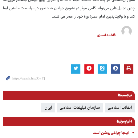
بسیار ارزشمندی در چند دهه گذشته انجام داده‌اند و الگویی برای جوانان به‌شمار می‌روند.
چنین تجلیل‌هایی می‌تواند گامی موثر در تشویق جوانان به حضور در مراسمات مذهبی ایفا
کند و با ولایت‌پذیری امام عصر(عج) خود را همراهی کنند.
فاطمه اسدی
برچسب‌ها
انقلاب اسلامی
سازمان تبلیغات اسلامی
ایران
اخبار مرتبط
اینجا چراغی روشن است