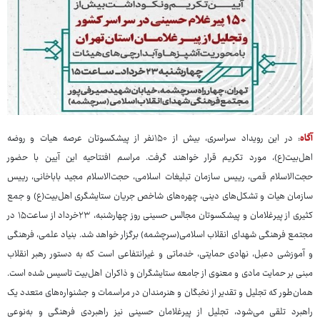
آگاه
: در این رویداد سراسری، بیش از ۱۵۰نفر از پیشکسوتان عرصه‌ هیات و روضه‌
اهل‌بیت(ع)، مورد تکریم قرار خواهند گرفت. مراسم افتتاحیه این آیین با حضور
حجت‌الاسلام قمی، رییس سازمان تبلیغات اسلامی، حجت‌الاسلام مجید باباخانی، رییس
سازمان هیات و تشکل‌های دینی، چهره‌های شاخص جریان ستایشگری اهل‌بیت(ع) و جمع
کثیری از پیرغلامان و پیشکسوتان مجالس حسینی روز چهارشنبه، ۲۳خرداد از ساعت۱۵ در
مجتمع فرهنگی شهدای انقلاب اسلامی(سرچشمه) برگزار خواهد شد. بنیاد علمی، فرهنگی
و آموزشی دعبل، نهادی حمایتی، خدماتی و غیرانتفاعی است که به دستور رهبر انقلاب
مبنی بر حمایت مادی و معنوی از جامعه ستایشگران و ذاکران اهل‌بیت تاسیس ‌شده است.
همان‌طور که تجلیل و تقدیر از نخبگان و هنرمندان در مراسمات و جشنواره‌های متعدد یک
راهبرد تلقی می‌شود، تجلیل از پیرغلامان حسینی نیز راهبردی فرهنگی و به‌نوعی