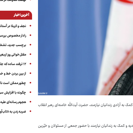
نهضت مقاومت در منط
آخرین اخبار
نجف و کربلا در آستانه ۵۰ در
رادار مخصوص بررسی 
برچسب جدید، تشخیص
مقتل‌خوانی روز اربعین
۱۲ ترفند ساده که جلوی پرخوری عصبی و اضافه ‌وزن را می‌گیرد
از بین بردن خط و 
چطور ممکن است ناگ
چگونه با افزایش سن 
هجوم رسانه‌ای علیه ا
ک به آزادی زندانیان نیازمند، حضرت آیت‌الله خامنه‌ای رهبر انقلاب
ضربه زدن به «تاب‌آو
 و کمک به زندانیان نیازمند با حضور جمعی از مسئولان و خیّرین