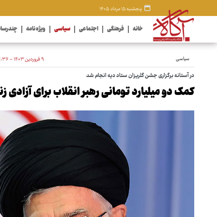
پنجشنبه ۱۵ مرداد ۱۴۰۵
خانه
فرهنگی
اجتماعی
سیاسی
ویژه نامه
چندرسان
سیاسی
۹ فروردین ۱۴۰۳ - ۱۳:۳۶
در آستانه برگزاری جشن گلریزان ستاد دیه انجام شد
کمک دو میلیارد تومانی رهبر انقلاب برای آزادی زن