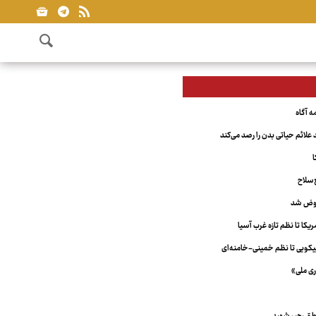
علائم حیاتی بدن را رصد می‌کند
ا
‌سلاح
عوض شد
کا تا نظم تازه غرب آسیا
ویی تا نظم خمینی-خامنه‌ای
ری ملی»