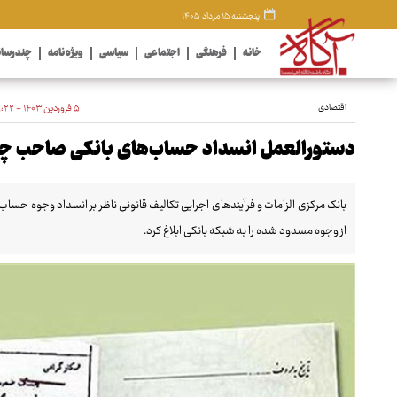
پنجشنبه ۱۵ مرداد ۱۴۰۵
خانه
فرهنگی
اجتماعی
سیاسی
ویژه نامه
چندرسان
اقتصادی
۵ فروردین ۱۴۰۳ - ۱۸:۲۲
دستورالعمل انسداد حساب‌های بانکی صاحب چک
بانک مرکزی الزامات و فرآیندهای اجرایی تکالیف قانونی ناظر بر انسداد وجوه حسا
از وجوه مسدود شده را به شبکه بانکی ابلاغ کرد.