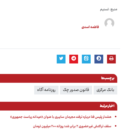
منبع: تسنیم
فاطمه اسدی
برچسب‌ها
بانک مرکزی
قانون صدور چک
روزنامه آگاه
اخبار مرتبط
هشدار پلیس فتا درباره ترفند مجرمان سایبری با عنوان «عیدانه ریاست جمهوری»
سقف تراکنش غیرحضوری ۲ برابر شد؛ روزانه ۲۰۰ میلیون تومان