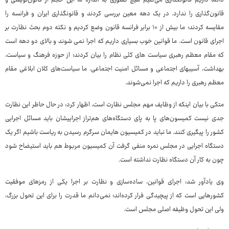
دائما داریم قانونگذاری می‌کنیم هیچ کشوری به اندازه ما این حجم از قانون‌نویسی و
قانون‌گذاری را ندارد. در یک دهه معین بررسی کردند و قانونگذاری ایران و فرانسه را
مقایسه کردند؛ ما بیش از ۱۰ برابر فرانسه قانون وضع کردیم و نکته دوم بحث نظارت بر
اجرای قانون است. ما قوانین خوب بسیاری داریم که اجرا نمی شوند و بالای دو دهه است
که مقام معظم رهبری سیاست های کلی نظام را بیان کردند؛ از حوزه فرهنگ و سیاست،
بهداشت، آسیبهای اجتماعی و مسائل امنیت اجتماعی. ما سیاست‌های کلان ابلاغی مقام
معظم رهبری را داریم که اجرا نمی‌شوند.
متکی با بیان اینکه از وظایف مهم مجلس نظارت است، اظهار کرد: در حال حاظر این نظارت
جدی نیست کمیسون‌های پا به پای دستگاه‌های هم‌تراز اجراییشان باید مسائل اجرایی
کشور را پیگیری کنند. ما نباید در کمیسیون هایمان سرگرم رسیدن به ریاست باشیم اگر یک
دستگاه اجرایی در مجلس نمره منفی گرفت آن کمیسیون مربوط هم باید استیضاح شود
چون به کار آن دستگاه نظارت نداشته است.
وی یادآور شد: اجرای قوانین، ساده‌سازی و نظارت بر اجرا یکی از رمزهای موفقیت
کشورهایی است که از پیچیدگی فرار کرده‌اند؛ نمی‌دانم ما قدرت را برای این تحول بزرگ،
ولی این تحول وظیفه اصلی مجلس است.