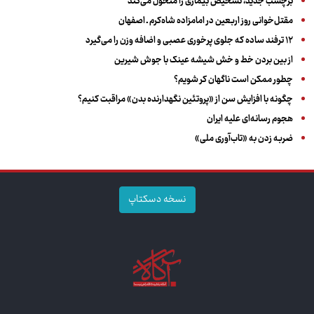
برچسب جدید، تشخیص بیماری را متحول می‌کند
مقتل‌خوانی روز اربعین در امامزاده شاه‌کرم ـ اصفهان
۱۲ ترفند ساده که جلوی پرخوری عصبی و اضافه ‌وزن را می‌گیرد
از بین بردن خط و خش شیشه عینک با جوش شیرین
چطور ممکن است ناگهان کر شویم؟
چگونه با افزایش سن از «پروتئین نگهدارنده بدن» مراقبت کنیم؟
هجوم رسانه‌ای علیه ایران
ضربه زدن به «تاب‌آوری ملی»
نسخه دسکتاپ