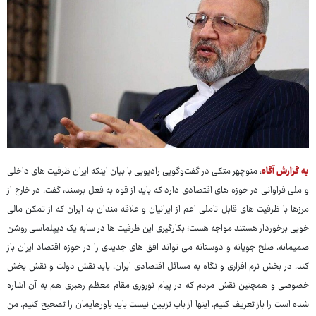
به گزارش آگاه
: منوچهر متکی در گفت‌وگویی رادیویی با بیان اینکه ایران ظرفیت های داخلی
و ملی فراوانی در حوزه های اقتصادی دارد که باید از قوه به فعل برسند، گفت: در خارج از
مرزها با ظرفیت های قابل تاملی اعم از ایرانیان و علاقه مندان به ایران که از تمکن مالی
خوبی برخوردار هستند مواجه هست؛ بکارگیری این ظرفیت ها در سایه یک دیپلماسی روشن
صمیمانه، صلح جویانه و دوستانه می تواند افق های جدیدی را در حوزه اقتصاد ایران باز
کند. در بخش نرم افزاری و نگاه به مسائل اقتصادی ایران، باید نقش دولت و نقش بخش
خصوصی و همچنین نقش مردم که در پیام نوروزی مقام معظم رهبری هم به آن اشاره
شده است را باز تعریف کنیم. اینها از باب تزیین نیست باید باورهایمان را تصحیح کنیم. من