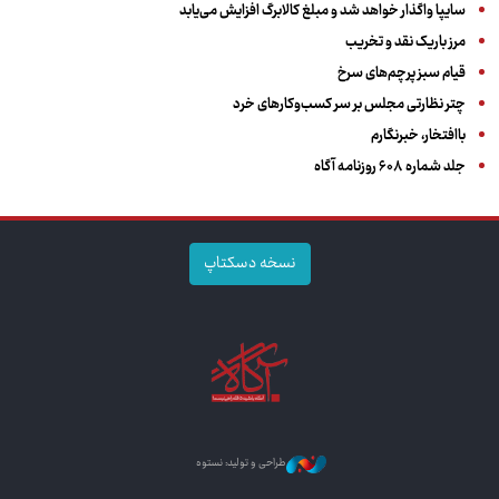
سایپا واگذار خواهد شد و مبلغ کالابرگ افزایش می‌یابد
مرز باریک نقد و تخریب
قیام سبز پرچم‌های سرخ
چتر نظارتی مجلس بر سر کسب‌وکارهای خرد
باافتخار، خبرنگارم
جلد شماره ۶۰۸ روزنامه آگاه
نسخه دسکتاپ
طراحی و تولید: نستوه