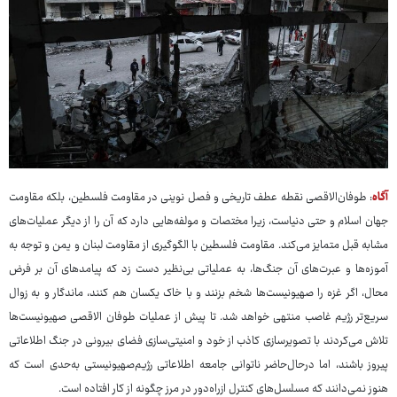
آگاه
: طوفان‌الاقصی نقطه عطف تاریخی و فصل نوینی در مقاومت فلسطین، بلکه مقاومت
جهان اسلام و حتی دنیاست، زیرا مختصات و مولفه‌هایی دارد که آن را از دیگر عملیات‌های
مشابه قبل متمایز می‌کند. مقاومت فلسطین با الگوگیری از مقاومت لبنان و یمن و توجه به
آموزه‌ها و عبرت‌های آن جنگ‌ها، به عملیاتی بی‌نظیر دست زد که پیامدهای آن بر فرض
محال، اگر غزه را صهیونیست‌ها شخم بزنند و با خاک یکسان هم کنند، ماندگار و به زوال
سریع‌تر رژیم غاصب منتهی خواهد شد. تا پیش از عملیات طوفان الاقصی صهیونیست‌ها
تلاش می‌کردند با تصویرسازی کاذب از خود و امنیتی‌سازی فضای بیرونی در جنگ اطلاعاتی
پیروز باشند، اما درحال‌حاضر ناتوانی جامعه اطلاعاتی رژیم‌صهیونیستی به‌حدی است که
هنوز نمی‌دانند که مسلسل‌های کنترل ازراه‌دور در مرز چگونه از کار افتاده است.