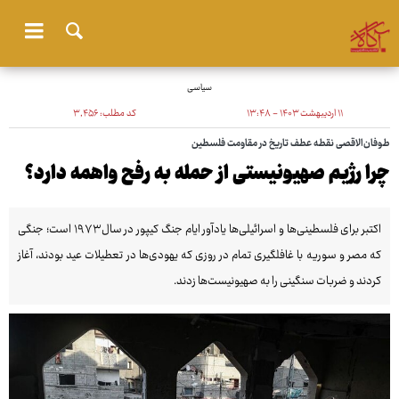
سیاسی
۱۱ اردیبهشت ۱۴۰۳ - ۱۳:۴۸
کد مطلب:
۳٬۴۵۶
طوفان‌الاقصی نقطه عطف تاریخ در مقاومت فلسطین
چرا رژیم صهیونیستی از حمله به رفح واهمه دارد؟
اکتبر برای فلسطینی‌ها و اسرائیلی‌ها یادآور ایام جنگ کیپور در سال۱۹۷۳ است؛ جنگی
که مصر و سوریه با غافلگیری تمام در روزی که یهودی‌ها در تعطیلات عید بودند، آغاز
کردند و ضربات سنگینی را به صهیونیست‌ها زدند.