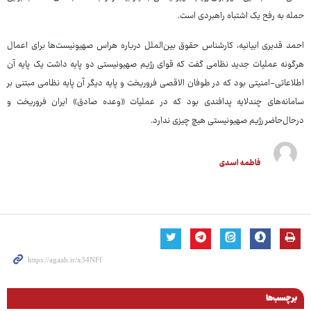
حمله به رفح یک اشتباه راهبردی است.
احمد قدیری ابیانیه، کارشناس حقوق بین‌الملل درباره هراس صهیونیست‌ها برای اعمال
هرگونه عملیات جدید نظامی گفت که قوای رژیم صهیونیستی دو پایه داشت یک پایه آن
اطلاعاتی-امنیتی بود که در طوفان الاقصی فروریخت و پایه دیگر آن پایه نظامی مبتنی بر
سامانه‌های چندلایه پدافندی بود که در عملیات «وعده صادق» ایران فروریخت و
درحال‌حاضر رژیم صهیونیستی هیچ چیزی ندارد.
فاطمه اسدی
برچسب‌ها