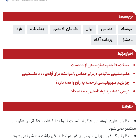
برچسب‌ها
موساد
حماس
ایران
طوفان الاقصی
جنگ غزه
غزه
دمشق
روزنامه آگاه
اخبار مرتبط
حملات نتانیاهو به غزه بیش از حد است
عقب نشینی نتانیاهو دربرابر حماس با موافقت برای آزادی ۸۰۰ فلسطینی
چرا رژیم صهیونیستی از حمله به رفح واهمه دارد؟
درسی که شهید آبشناسان به صدام داد
نظر شما
نظرات حاوی توهین و هرگونه نسبت ناروا به اشخاص حقیقی و حقوقی
منتشر نمی‌شود.
نظراتی که غیر از زبان فارسی یا غیر مرتبط با خبر باشد منتشر نمی‌شود.