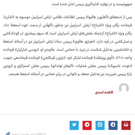
صهیونیست و در نهایت کناره‌گیری رییس امان شده است.
پس از استعفای «آهارون هالیوا» رییس اطلاعات نظامی ارتش اسراییل موسوم به «امان»،
فرمانده یگان ویژه «اشباح» ارتش اسراییل نیز به‌طور ناگهانی از سمت خود استعفا داد.
یگان ویژه «اشباح» ازجمله بخش‌‎های ارتش اسراییل است که سهم بیشتری در کودک‌کشی
و نسل‌کشی در غزه دارد. «هرتزی هالوی» رییس ستاد ارتش اسراییل نیز در آستانه استعفا
و خانه‌نشینی به‌دلیل شکست در نبرد با حماس است. علاوه‌بر او، «یوسی شارئیل» فرمانده
واحد ۸۲۰۰، «آوی روزنفلد» فرمانده لشکر غزه، «یارون فینکلمن» فرمانده فرماندهی جنوب،
«عودد باسیوک» رییس بخش عملیات، «الیعازر تولدانو» رییس بخش استراتژی و «رونین
بار» رییس شین‌بت نیز به‌دلیل ضعف و ناتوانی در برابر حماس در آستانه استعفا هستند.
فاطمه اسدی