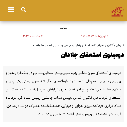
سیاسی
۹ اردیبهشت ۱۴۰۳ - ۱۲:۱۹
کد مطلب:
۳٬۳۹۶
گزارش «آگاه» از بحرانی که دامنگیر ارتش رژیم صهیونیستی شده را بخوانید:
دومینوی استعفای جلادان
دومینوی استعفای سران نظامی رژیم صهیونیستی به‌دلیل ناتوانی در جنگ غزه و عجز از
رویارویی با ایران، همچنان ادامه دارد. فرماندهان عالی‌رتبه صهیونیستی یکی پس از
دیگری استعفا می‌دهند و این امر به یک بحران در ارتش اسراییل تبدیل شده است. این
استعفای فرماندهان تاکنون شامل رییس ستاد، جانشین رییس ستاد کل، فرمانده
ستاد مرکزی، فرمانده نیروی هوایی و دریایی، هماهنگ‌کننده عملیات دولت در مناطق،
فرمانده واحد ۸۲۰۰ و رییس بخش اطلاعات نظامی بوده است.