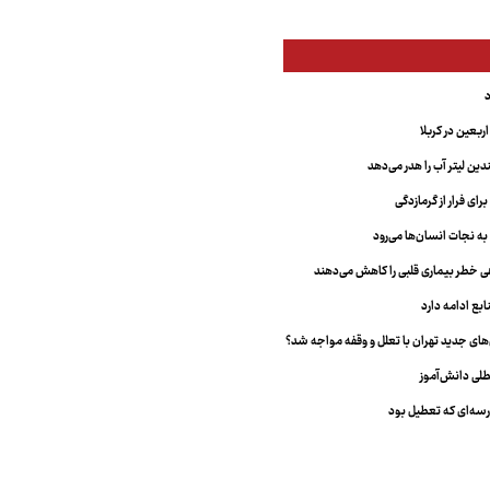
بعین در کربلا
دین لیتر آب را هدر می‌دهد
ای فرار از گرمازدگی
 به نجات انسان‌ها می‌رود
هی خطر بیماری قلبی را کاهش می‌دهند
ابع ادامه دارد
ای جدید تهران با تعلل و وقفه مواجه شد؟
طلی دانش‌آموز
سه‌ای که تعطیل بود