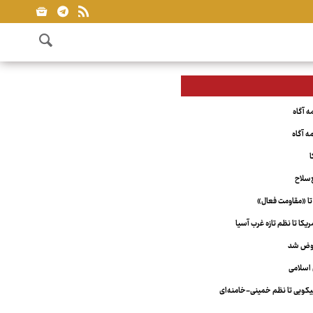
ا
‌سلاح
تا «مقاومت فعال»
کا تا نظم تازه غرب آسیا
عوض شد
اسلامی
ویی تا نظم خمینی-خامنه‌ای