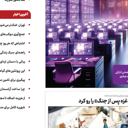
سه‌ محور شرارت
آخرین اخبار
تهران خنک‌تر می‌شود
جمع‌آوری موکب‌های ار
اشتباهی که هر روز چن
راهنمای سبک زندگی بر
رباتی با دستان اره‌ای
این پروتئین‌های گیا
پیگیری برای تامین من
چرا ساخت آرامستان‌ه
از هزینه اضافه تا مع
شهریه کامل برای مدر