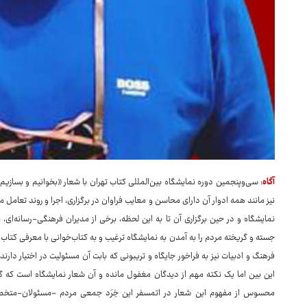
آگاه
نیز مانند همه ادوار آن دارای محاسن و معایب فراوان در برگزاری، اجرا و روند تعامل م
نمایشگاه و در حین برگزاری آن تا به این لحظه، برخی از مدیران فرهنگی-رسانه‌ای، 
جسته و گریخته مردم را به آمدن به نمایشگاه ترغیب و به کتاب‌خوانی با معرفی کتاب‌
فرهنگ و ادبیات نیز به فراخور جایگاه و تریبونی که بابت آن مسئولیت در اختیار دارن
این بین اما یک نکته مهم از دیدگان مغفول مانده و آن شعار نمایشگاه است که 
محسوس از مفهوم این شعار در اتمسفر این خِرَد جمعی مردم -مسئولان-متخصص