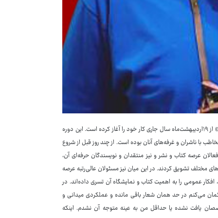
: سی‌وپنجمین دوره نمایشگاه بین‌المللی کتاب تهران با شعار «بخوانیم و بسازیم» از ۱۹اردیبهشت‌ماه سال جاری کار خود را آغاز کرده است. این دوره
خاطب با ناشران و غرفه‌های آنان بوده است. از چند روز قبل از شروع
فعالان عرصه کتاب و نشر و نیز منتقدان و نویسندگان حرفه‌ای آن،
های مختلف تشویق کردند. در این میان نیز مسئولان عالی‌رتبه عرصه
د، افکار عمومی را به اهمیت کتاب و نمایشگاه آن تسری داده‌اند. در
گمان می‌کنم در حد همان شعار باقی مانده و عملکردی میدانی و
ان یافت نشده یا حداقل من به عینه متوجه آن نشدم. اینکه