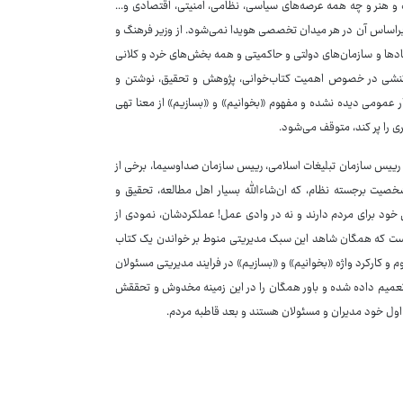
 و هنر و چه همه عرصه‌های سیاسی، نظامی، امنیتی، اقتصادی و...
ن براساس آن در هر میدان تخصصی هویدا نمی‌شود. از وزیر فرهنگ و
هادها و سازمان‌های دولتی و حاکمیتی و همه بخش‌های خرد و کلانی
چ کنشی در خصوص اهمیت کتاب‌خوانی، پژوهش و تحقیق، نوشتن و
کار عمومی دیده نشده و مفهوم «بخوانیم» و «بسازیم» از معنا تهی
ی را پر کند، متوقف می‌شود.
، رییس سازمان تبلیغات اسلامی، رییس سازمان صداوسیما، برخی از
یت برجسته نظام، که ان‌شاءالله بسیار اهل مطالعه، تحقیق و
ی خود برای مردم دارند و نه در وادی عمل! عملکردشان، نمودی از
ست که همگان شاهد این سبک مدیریتی منوط بر خواندن یک کتاب
م و کارکرد واژه «بخوانیم» و «بسازیم» در فرایند مدیریتی مسئولان
 تعمیم داده شده و باور همگان را در این زمینه مخدوش و تحققش
ه اول خود مدیران و مسئولان هستند و بعد قاطبه مردم.