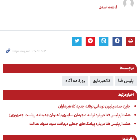
فاطمه اسدی
برچسب‌ها
پلیس فتا
کلاهبرداری
روزنامه آگاه
اخبار مرتبط
جایزه صدمیلیون تومانی ترفند جدید کلاهبرداران
هشدار پلیس فتا درباره ترفند مجرمان سایبری با عنوان «عیدانه ریاست جمهوری»
هشدار پلیس فتا درباره پیامک‌های جعلی دریافت سود سهام عدالت
نظر شما