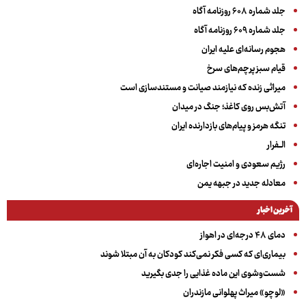
جلد شماره ۶۰۸ روزنامه آگاه
جلد شماره ۶۰۹ روزنامه آگاه
هجوم رسانه‌ای علیه ایران
قیام سبز پرچم‌های سرخ
میراثی زنده که نیازمند صیانت و مستندسازی است
آتش‌بس روی کاغذ؛ جنگ در میدان
تنگه هرمز و پیام‌های بازدارنده ایران
الــفرار
رژیم سعودی و امنیت اجاره‌ای
معادله جدید در جبهه یمن
آخرین اخبار
دمای ۴۸ درجه‌ای در اهواز
بیماری‌ای که کسی فکر نمی‌کند کودکان به آن مبتلا شوند
شست‌وشوی این ماده غذایی را جدی بگیرید
«لوچو» میراث پهلوانی مازندران