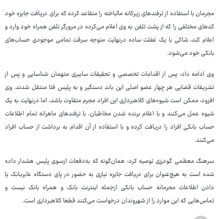
مجرمان با استفاده از ترفندهای زیرکانه مالباخته را متقاعد کرده که برای دریافت جایزه خود
کدهای مختلفی را که از پشت تلفن به وی اعلام می‌کرده در مرورگر تلفن همراه خود وارد و
اعلام کند، شاکی با یک غفلت ساده درنهایت متوجه سرقت تمامی موجودی حساب‌های
بانکی خود می‌شود.
وی ادامه داد: پس از اقدامات تخصصی و تحقیقات سایبری متهمان شناسایی و پس از
تشریفات قضایی هر چهار عضو اصلی این باند دستگیر و به پلیس فتا منتقل شدند. وی
افزود: ممکن است شیوه‌های کلاهبرداری این افراد مجرم متفاوت باشد، اما درنهایت به یک
شیوه عمل می‌کنند و با اعلام برنده شدن مخاطبان، با ترفندهای ماهرانه تمام اطلاعات
حساب بانکی افراد را دریافت کرده و با استفاده از آن اقدام به برداشت از حساب افراد
می‌کنند.
سرهنگ معظمی گودرزی توصیه کرد: همان‌گونه که به‌دفعات ازسوی پلیس هشدار داده
شده است به هیچ‌عنوان برای دریافت جایزه نیازی به حضور در پای دستگاه عابربانک یا
دادن اطلاعات محرمانه حساب بانکی ازجمله اینترنت بانک و همراه بانک نیست و
تماس‌هایی که این موارد را از شهروندان درخواست می‌کنند قطعا کلاهبرداری است.