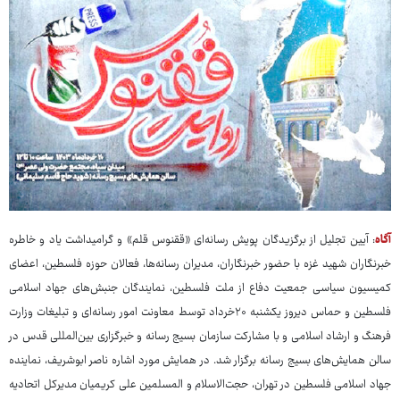
آگاه
: آیین تجلیل از برگزیدگان پویش رسانه‌ای «ققنوس قلم» و گرامیداشت یاد و خاطره
خبرنگاران شهید غزه با حضور خبرنگاران، مدیران رسانه‌ها، فعالان حوزه فلسطین، اعضای
کمیسیون سیاسی جمعیت دفاع از ملت فلسطین، نمایندگان جنبش‌های جهاد اسلامی
فلسطین و حماس دیروز یکشنبه ۲۰خرداد توسط معاونت امور رسانه‌ای و تبلیغات وزارت
فرهنگ و ارشاد اسلامی و با مشارکت سازمان بسیج رسانه و خبرگزاری بین‌المللی قدس در
سالن همایش‌های بسیج رسانه برگزار شد. در همایش مورد اشاره ناصر ابوشریف، نماینده
جهاد اسلامی فلسطین در تهران، حجت‌الاسلام و المسلمین علی کریمیان مدیرکل اتحادیه