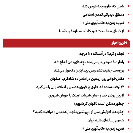
شبی که خاورمیانه عوض شد
منطق دیدبانی تمدن اسلامی
ضربه زدن به «تاب‌آوری ملی»
از خطای محاسبات آمریکا تا نظم تازه غرب آسیا
آخرین اخبار
نجف و کربلا در آستانه ۵۰ درجه
رادار مخصوص بررسی ماهیچه‌های بدن ابداع شد
برچسب جدید، تشخیص بیماری را متحول می‌کند
مقتل‌خوانی روز اربعین در امامزاده شاه‌کرم ـ اصفهان
۱۲ ترفند ساده که جلوی پرخوری عصبی و اضافه ‌وزن را می‌گیرد
از بین بردن خط و خش شیشه عینک با جوش شیرین
چطور ممکن است ناگهان کر شویم؟
چگونه با افزایش سن از «پروتئین نگهدارنده بدن» مراقبت کنیم؟
هجوم رسانه‌ای علیه ایران
ضربه زدن به «تاب‌آوری ملی»