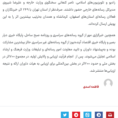
رادیو و تلویزیون‌های اسلامی، ناصر کنعانی سخنگوی وزارت خارجه و علیرضا شیروی
مدیرکل رسانه‌های خارجی حضور داشتند. صرف‌نظر از استان تهران با ۲۴۹ اثر، خبرنگاران و
فعالان رسانه‌ای استان‌های اصفهان، کرمانشاه و همدان به‌ترتیب بیشترین اثر را به این
پویش ارسال کرده‌اند.
همچنین خبرگزاری مهر از گروه رسانه‌های سراسری و روزنامه صبح ساحل، پایگاه خبری دیار
بصیر و پایگاه خبری اقتصاد آینده‌نیوز از گروه رسانه‌های غیر سراسری حائز بیشترین مشارکت
بوده و به‌پیشنهاد داوران و تایید معاونت امور رسانه‌ای و تبلیغات وزارت فرهنگ و ارشاد
اسلامی تجلیل می‌شوند. پس از انجام فرآیند ارزیابی و پالایش اولیه، در مجموع ۷۰۰اثر در
بخش ملی و حدود ۲۰۰اثر در بخش بین‌المللی برای ارزیابی به هیات داوران ارائه و نتیجه
ارزیابی‌ها منتشر شد.
فاطمه اسدی