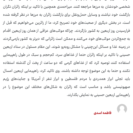
شخصی خودشان به مرزها مراجعه کنند. میراحمدی همچنین با تاکید بر اینکه زائران نگران
بازگشت خود نباشند و وسایل حمل‌ونقل برای بازگشت زائران به مرزها در نظر گرفته شده
است، در بخش دیگری از صحبت‌های خود تصریح کرد: ما از زائرین می‌خواهیم که قبل از
فرارسیدن روز اربعین به کشور بازگردند. چراکه موکب‌های عراقی از همان روز اربعین اقدام
به جمع‌کردن موکب‌های خود می‌کنند و ممکن است زائرانی که دیرتر به کشور بازمی‌گردند
در زمینه غذا و مسائل این‌چنینی با مشکل روبه‌رو شوند. این مقام مسئول در ستاد اربعین
حسینی با تاکید بر اینکه زائران حتما از غذاهای سرد، کم‌حجم و سبک در طول راهپیمایی
استفاده کنند توصیه کرد که از غذاهای گرمی که دو ساعت از پخت آن گذشته استفاده
نکنند و حتما به این موضوع توجه داشته باشند. وی تاکید کرد: راهپیمایی اربعین امسال
باید تجلی ابراز همدردی با مردم فلسطین و ابراز تنفر از آمریکا و جنایت‌های رژیم
صهیونیستی باشد و مناسب است که زائران به شکل‌های مختلف این موضوع را در
راهپیمایی اربعین حسینی به نمایش بگذارند.
فاطمه اسدی