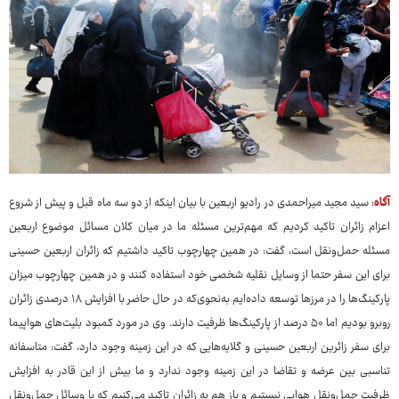
آگاه
: سید مجید میراحمدی در رادیو اربعین با بیان اینکه از دو سه ماه قبل و پیش از شروع
اعزام زائران تاکید کردیم که مهم‌ترین مسئله ما در میان کلان مسائل موضوع اربعین
مسئله حمل‌ونقل است، گفت: در همین چهارچوب تاکید داشتیم که زائران اربعین حسینی
برای این سفر حتما از وسایل نقلیه شخصی خود استفاده کنند و در همین چهارچوب میزان
پارکینگ‌ها را در مرزها توسعه داده‌ایم به‌نحوی‌که در حال حاضر با افزایش ۱۸ درصدی زائران
روبرو بودیم اما ۵۰ درصد از پارکینگ‌ها ظرفیت دارند. وی در مورد کمبود بلیت‌های هواپیما
برای سفر زائرین اربعین حسینی و گلایه‌هایی که در این زمینه وجود دارد، گفت: متاسفانه
تناسبی بین عرضه و تقاضا در این زمینه وجود ندارد و ما بیش از این قادر به افزایش
ظرفیت حمل‌ونقل هوایی نیستیم و باز هم به زائران تاکید می‌کنیم که با وسائل حمل‌ونقل