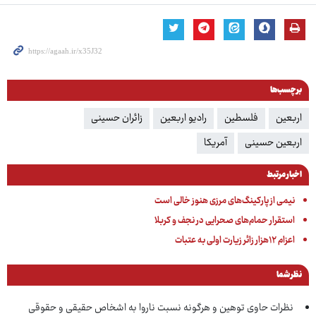
برچسب‌ها
اربعین
فلسطین
رادیو اربعین
زائران حسینی
اربعین حسینی
آمریکا
اخبار مرتبط
نیمی از پارکینگ‌های مرزی هنوز خالی است
استقرار حمام‌های صحرایی در نجف و کربلا
اعزام ۱۲هزار زائر زیارت اولی به عتبات
نظر شما
نظرات حاوی توهین و هرگونه نسبت ناروا به اشخاص حقیقی و حقوقی