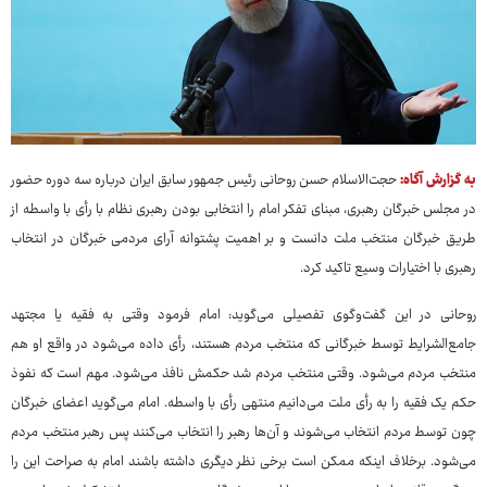
به گزارش آگاه:
حجت‌الاسلام‌ حسن روحانی رئیس جمهور سابق ایران درباره سه دوره حضور
در مجلس خبرگان رهبری، مبنای تفکر امام را انتخابی بودن رهبری نظام با رأی با واسطه از
طریق خبرگان منتخب ملت دانست و بر اهمیت پشتوانه آرای مردمی خبرگان در انتخاب
رهبری با اختیارات وسیع تاکید کرد.
روحانی در این گفت‌وگوی تفصیلی می‌گوید: امام فرمود وقتی به فقیه یا مجتهد
جامع‌الشرایط توسط خبرگانی که منتخب مردم هستند، رأی داده می‌شود در واقع او هم
منتخب مردم می‌شود. وقتی منتخب مردم شد حکمش نافذ می‌شود. مهم است که نفوذ
حکم یک فقیه را به رأی ملت می‌دانیم منتهی رأی با واسطه. امام می‌گوید اعضای خبرگان
چون توسط مردم انتخاب می‌شوند و آن‌ها رهبر را انتخاب می‌کنند پس رهبر منتخب مردم
می‌شود. برخلاف اینکه ممکن است برخی نظر دیگری داشته باشند امام به صراحت این را