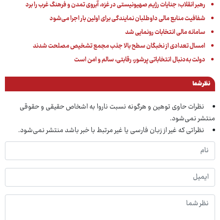
رهبر انقلاب: جنایات رژیم صهیونیستی در غزه، آبروی تمدن و فرهنگ غرب را برد
شفافیت منابع مالی داوطلبان نمایندگی برای اولین بار اجرا می‌شود
سامانه مالی انتخابات رونمایی شد
امسال تعدادی از نخبگان سطح بالا جذب مجمع تشخیص مصلحت شدند
دولت به‌دنبال انتخاباتی پرشور، رقابتی، سالم و امن است
نظر شما
نظرات حاوی توهین و هرگونه نسبت ناروا به اشخاص حقیقی و حقوقی
منتشر نمی‌شود.
نظراتی که غیر از زبان فارسی یا غیر مرتبط با خبر باشد منتشر نمی‌شود.