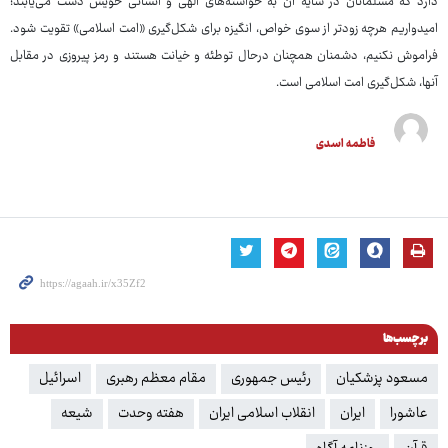
دارد که مسلمانان در سایه آن به خواسته‌های الهی و انسانی خویش دست می‌یابند؛
امیدواریم هرچه زودتر از سوی خواص، انگیزه برای شکل‌گیری «امت اسلامی» تقویت شود.
فراموش نکنیم، دشمنان همچنان درحال توطئه و خیانت هستند و رمز پیروزی در مقابل
آنها، شکل‌گیری امت اسلامی است.
فاطمه اسدی
برچسب‌ها
مسعود پزشکیان
رئیس جمهوری
مقام معظم رهبری
اسرائیل
عاشورا
ایران
انقلاب اسلامی ایران
هفته وحدت
شیعه