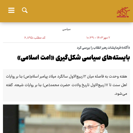
سیاسی
۲ مهر ۱۴۰۳ - ۱۰:۳۹
کد مطلب:
۶٬۸۹۵
«آگاه» فرمایشات رهبر انقلاب را بررسی کرد
بایسته‌های سیاسی شکل‌گیری «امت اسلامی»
هفته وحدت به فاصله میان ۱۲ربیع‌الاول سالگرد میلاد پیامبر اسلام(ص) بنا بر روایات
اهل سنت تا ۱۷ربیع‌الاول تاریخ ولادت حضرت محمد(ص) بنا بر روایات شیعه، گفته
می‌شود.