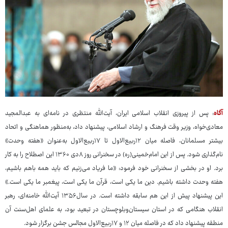
آگاه
: پس از پیروزی انقلاب اسلامی ایران، آیت‌الله منتظری در نامه‌ای به عبدالمجید
معادی‌خواه، وزیر وقت فرهنگ و ارشاد اسلامی، پیشنهاد داد، به‌منظور هماهنگی و اتحاد
بیشتر مسلمانان، فاصله میان ۱۲ربیع‌الاول تا ۱۷ربیع‌الاول به‌عنوان «هفته وحدت»
نام‌گذاری شود. پس از این امام‌خمینی(ره) در سخنرانی روز ۸دی ۱۳۶۰ این اصطلاح را به کار
برد. او در بخشی از سخنرانی خود فرمود: «ما فریاد می‌زنیم که باید همه باهم باشیم،
هفته وحدت داشته باشیم. دین ما یکی است، قرآن ما یکی است، پیغمبر ما یکی است.»
این پیشنهاد پیش از این هم سابقه داشته است. در سال۱۳۵۶ آیت‌الله خامنه‌ای، رهبر
انقلاب هنگامی که در استان سیستان‌وبلوچستان در تبعید بود، به علمای اهل‌سنت آن
منطقه پیشنهاد داد که در فاصله میان ۱۲ و ۱۷ربیع‌الاول مجالس جشن برگزار شود.