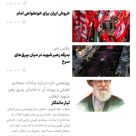
۱۴۰۵.۰۴.۲۳
خروش ایران برای خونخواهی امام
۱۴۰۵.۰۴.۲۰
عکس خبر
بدرقه رهبر شهید در میان بیرق‌های
سرخ
۱۴۰۵.۰۴.۲۰
پژوهشی تازه درباره سادات سجادی
تفرش و پیوند آن با خاندان پدری رهبر
شهید انقلاب
تبار ماندگار
شهاب خواجه‌پیری، معاون مرکز پژوهشی و بین‌المللی
میکروفیلم نور: خاندان پدری رهبر شهید انقلاب به
شاخه‌ای از سادات سجادی تفرش بازمی‌گردد؛ خاندانی
ایرانی، کهن‌ریشه و شناخته‌شده که نسب خود را به
سلطان‌العلما سیداحمد، معروف به سلطان احمد،