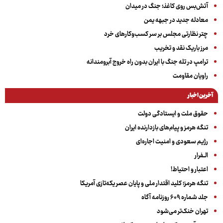
آتش‌بس روی کاغذ؛ جنگ در میدان
معادله جدید در جبهه یمن
چتر نظارتی مجلس بر سر کسب‌وکارهای خرد
مرز باریک نقد و تخریب
ترامپ در تله جنگ با ایران بدون راه خروج آبرومندانه
راویان مقاومت
آخرین اخبار
حقوق ملت و ایستادگی دولت
تنگه هرمز و پیام‌های بازدارنده ایران
رژیم سعودی و امنیت اجاره‌ای
الــفرار
اعتبار و احتیاط!
تنگه هرمز؛ کلید اقتدار ملی و پایان عصر یکه‌تازی آمریکا
جلد شماره ۶۰۹ روزنامه آگاه
تهران خنک‌تر می‌شود