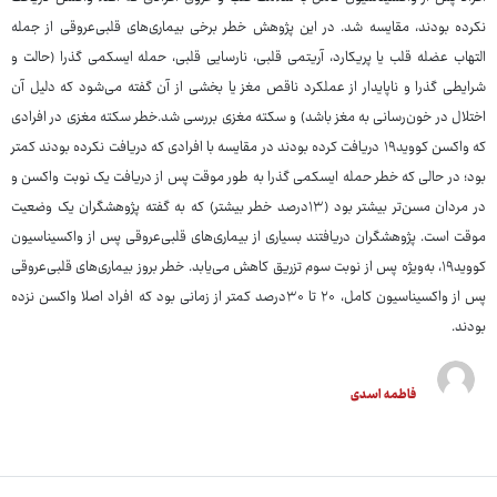
نکرده بودند، مقایسه شد. در این پژوهش خطر برخی بیماری‌های قلبی‌عروقی از جمله
التهاب عضله قلب یا پریکارد، آریتمی قلبی، نارسایی قلبی، حمله ایسکمی گذرا (حالت و
شرایطی گذرا و ناپایدار از عملکرد ناقص مغز یا بخشی از آن گفته می‌شود که دلیل آن
اختلال در خون‌رسانی به مغز باشد) و سکته مغزی بررسی شد.خطر سکته مغزی در افرادی
که واکسن کووید۱۹ دریافت کرده بودند در مقایسه با افرادی که دریافت نکرده بودند کمتر
بود؛ در حالی که خطر حمله ایسکمی گذرا به طور موقت پس از دریافت یک نوبت واکسن و
در مردان مسن‌تر بیشتر بود (۱۳درصد خطر بیشتر) که به گفته پژوهشگران یک وضعیت
موقت است. پژوهشگران دریافتند بسیاری از بیماری‌های قلبی‌عروقی پس از واکسیناسیون
کووید۱۹، به‌ویژه پس از نوبت سوم تزریق کاهش می‌یابد. خطر بروز بیماری‌های قلبی‌عروقی
پس از واکسیناسیون کامل، ۲۰ تا ۳۰درصد کمتر از زمانی بود که افراد اصلا واکسن نزده
بودند.
فاطمه اسدی