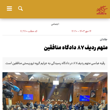
اجتماعی
۱۴ مهر ۱۴۰۳ - ۱۲:۲۰
کد مطلب:
۷٬۲۷۰
جلادان
متهم ردیف ۸۷ دادگاه منافقین
رقیه عباسی متهم ردیف۸۷ در دادگاه رسیدگی به جرایم گروه تروریستی منافقین است.