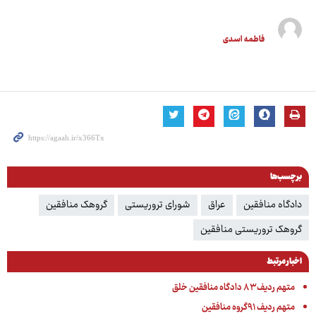
فاطمه اسدی
برچسب‌ها
دادگاه منافقین
عراق
شورای تروریستی
گروهک منافقین
گروهک تروریستی منافقین
اخبار مرتبط
متهم ردیف ۸۳ دادگاه منافقین خلق
متهم ردیف ۹۱گروه منافقین