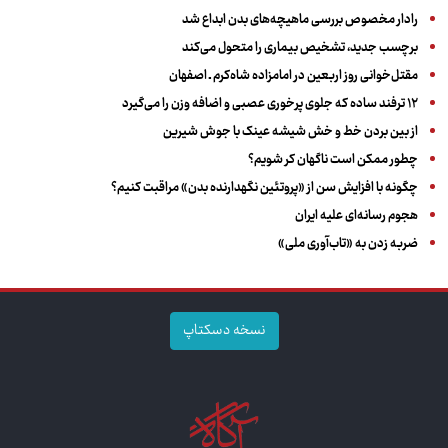
رادار مخصوص بررسی ماهیچه‌های بدن ابداع شد
برچسب جدید، تشخیص بیماری را متحول می‌کند
مقتل‌خوانی روز اربعین در امامزاده شاه‌کرم ـ اصفهان
۱۲ ترفند ساده که جلوی پرخوری عصبی و اضافه ‌وزن را می‌گیرد
از بین بردن خط و خش شیشه عینک با جوش شیرین
چطور ممکن است ناگهان کر شویم؟
چگونه با افزایش سن از «پروتئین نگهدارنده بدن» مراقبت کنیم؟
هجوم رسانه‌ای علیه ایران
ضربه زدن به «تاب‌آوری ملی»
نسخه دسکتاپ