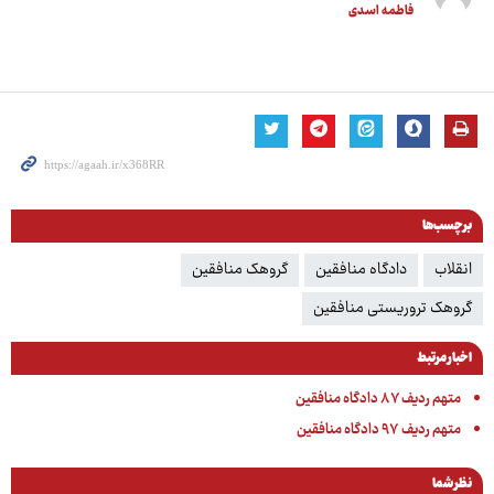
فاطمه اسدی
برچسب‌ها
انقلاب
دادگاه منافقین
گروهک منافقین
گروهک تروریستی منافقین
اخبار مرتبط
متهم ردیف ۸۷ دادگاه منافقین
متهم ردیف ۹۷ دادگاه منافقین
نظر شما