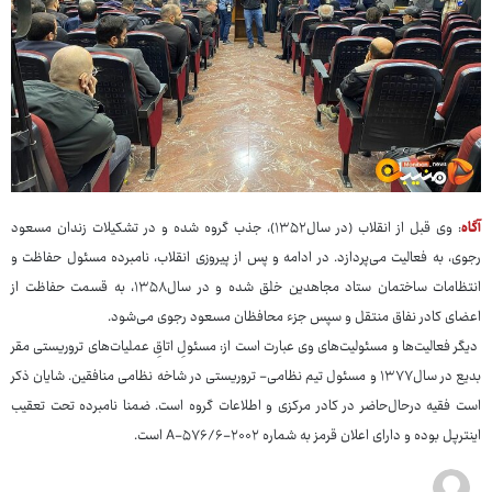
آگاه
: وی قبل از انقلاب (در سال۱۳۵۲)، جذب گروه شده و در تشکیلات زندان مسعود
رجوی، به فعالیت می‌پردازد. در ادامه و پس از پیروزی انقلاب، نامبرده مسئول حفاظت و
انتظامات ساختمان ستاد مجاهدین خلق شده و در سال۱۳۵۸، به قسمت حفاظت از
اعضای کادر نفاق منتقل و سپس جزء محافظان مسعود رجوی می‌شود.
دیگر فعالیت‌ها و مسئولیت‌های وی عبارت است از: مسئولِ اتاقِ عملیات‌های تروریستی مقر
بدیع در سال۱۳۷۷ و مسئول تیم نظامی- تروریستی در شاخه نظامی منافقین. شایان ذکر
است فقیه درحال‌حاضر در کادر مرکزی و اطلاعات گروه است. ضمنا نامبرده تحت تعقیب
اینترپل بوده و دارای اعلان قرمز به شماره A-۵۷۶/۶-۲۰۰۲ است.