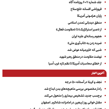
جلد شماره ۶۰۷ روزنامه آگاه
فروپاشی افسانه خلع‌سلاح
پایان هـژمـونی آمریـکا
منطق دیدبانی تمدن اسلامی
از «صبر استراتژیک» تا «مقاومت فعال»
هجوم رسانه‌ای علیه ایران
ضربه زدن به «تاب‌آوری ملی»
شبی که خاورمیانه عوض شد
نهضت مقاومت در منطق رهبر شهید
از خطای محاسبات آمریکا تا نظم تازه غرب آسیا
آخرین اخبار
نجف و کربلا در آستانه ۵۰ درجه
رادار مخصوص بررسی ماهیچه‌های بدن ابداع شد
برچسب جدید، تشخیص بیماری را متحول می‌کند
مقتل‌خوانی روز اربعین در امامزاده شاه‌کرم ـ اصفهان