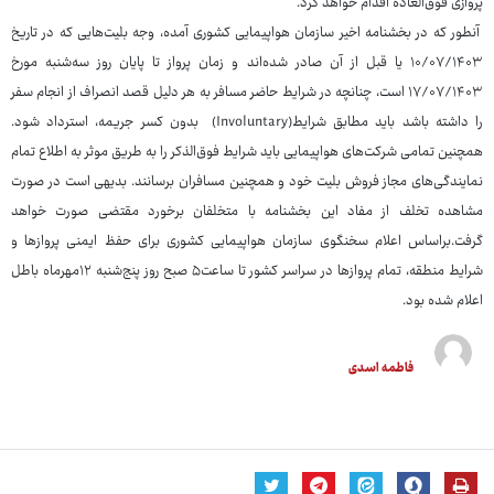
پروازی فوق‌العاده اقدام خواهد کرد.
آنطور که در بخشنامه اخیر سازمان هواپیمایی کشوری آمده، وجه بلیت‌هایی که در تاریخ
۱۰/۰۷/۱۴۰۳ یا قبل از آن صادر شده‌اند و زمان پرواز تا پایان روز سه‌شنبه مورخ
۱۷/۰۷/۱۴۰۳ است، چنانچه در شرایط حاضر مسافر به هر دلیل قصد انصراف از انجام سفر
را داشته باشد باید مطابق شرایط(Involuntary) بدون کسر جریمه، استرداد شود.
همچنین تمامی شرکت‌های هواپیمایی باید شرایط فوق‌الذکر را به طریق موثر به اطلاع تمام
نمایندگی‌های مجاز فروش بلیت خود و همچنین مسافران برسانند. بدیهی است در صورت
مشاهده تخلف از مفاد این بخشنامه با متخلفان برخورد مقتضی صورت خواهد
گرفت.براساس اعلام سخنگوی سازمان هواپیمایی کشوری برای حفظ ایمنی پروازها و
شرایط منطقه، تمام پروازها در سراسر کشور تا ساعت۵ صبح روز پنج‌شنبه ۱۲مهرماه باطل
اعلام شده بود.
فاطمه اسدی