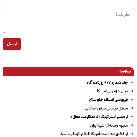
ارسال
پربازدید
جلد شماره ۶۰۷ روزنامه آگاه
پایان هـژمـونی آمریـکا
فروپاشی افسانه خلع‌سلاح
منطق دیدبانی تمدن اسلامی
از «صبر استراتژیک» تا «مقاومت فعال»
هجوم رسانه‌ای علیه ایران
از خطای محاسبات آمریکا تا نظم تازه غرب آسیا