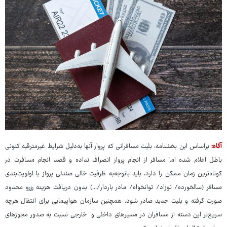
آگاه:
براساس این بخشنامه، بلیت مسافرانی که پرواز آنها به‌دلیل شرایط غیرمترقبه کنونی
باطل اعلام شده اما مسافر از انجام پرواز انصراف نداده و قصد انجام مسافرت در
کوتاه‌ترین زمان ممکن را دارد، باید باتوجه‌به ظرفیت خالی صندلی پرواز با اولویت‌بندی
مسافر (سالخورده/ نوزاد/ توانخواه/ مادر باردار/...) بدون دریافت هزینه رزرو محدود
صورت‌ گرفته و بلیت جدید صادر شود. همچنین سازمان هواپیمایی برای انتقال هرچه
سریع‌تر این دسته از مسافران در مسیرهای داخلی و خارجی نسبت به صدور مجوزهای