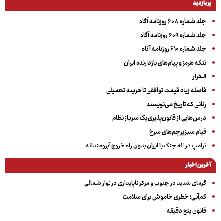
پربازدید
جلد شماره ۶۰۸ روزنامه آگاه
جلد شماره ۶۰۹ روزنامه آگاه
جلد شماره ۶۱۰ روزنامه آگاه
تنگه هرمز و پیام‌های بازدارنده ایران
الــفرار
فاصله زیاد قیمت توافقی تا هزینه تحمیلی
زنانی که تاریخ می‌نویسند
درس‌هایی از قانون‌پذیری یک سرباز نظام
قیام سبز پرچم‌های سرخ
ترامپ در تله جنگ با ایران بدون راه خروج آبرومندانه
آخرین اخبار
گرمای شدید در جنوب و مرکز ناپایداری در نوار شمالی
کم‌آبی؛ خطری خاموش برای سلامت
قانون پنج دقیقه