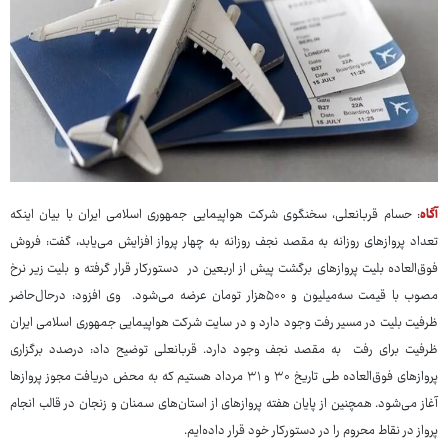
آگاه
: حسام قربانعلی، سخنگوی شرکت هواپیمایی جمهوری اسلامی ایران با بیان اینکه
تعداد پروازهای روزانه به مقصد نجف روزانه به چهار پرواز افزایش می‌یابد، گفت: فروش
فوق‌العاده بلیت پروازهای برگشت پیش از اربعین در دستورکار قرار گرفته و بلیت زیر نرخ
مصوب با قیمت سه‌میلیون و ۵۰۰هزار تومان عرضه می‌شود. وی افزود: درحال‌حاضر
ظرفیت بلیت در مسیر رفت وجود دارد و در سایت شرکت هواپیمایی جمهوری اسلامی ایران
ظرفیت برای رفت به مقصد نجف وجود دارد. قربانعلی توضیح داد: درصدد برگزاری
پروازهای فوق‌العاده طی تاریخ ۳۰ و ۳۱ مرداد هستیم که به محض دریافت مجوز پروازها
آغاز می‌شود. همچنین از پایان هفته پروازهای از استان‌های سمنان و زنجان در قالب انجام
پرواز در نقاط محروم را در دستورکار خود قرار داده‌ایم.