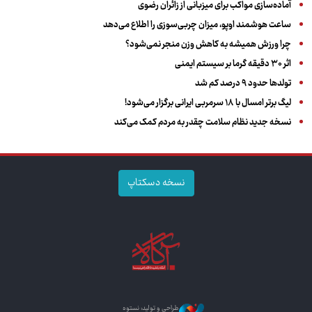
آماده‌سازی مواکب برای میزبانی از زائران رضوی
ساعت هوشمند اوپو، میزان چربی‌سوزی را اطلاع می‌دهد
چرا ورزش همیشه به کاهش وزن منجر نمی‌شود؟
اثر ۳۰ دقیقه گرما بر سیستم ایمنی
تولدها حدود ۹ درصد کم شد
لیگ برتر امسال با ۱۸ سرمربی ایرانی برگزار می‌شود!
نسخه جدید نظام سلامت چقدر به مردم کمک می‌کند
نسخه دسکتاپ
طراحی و تولید: نستوه