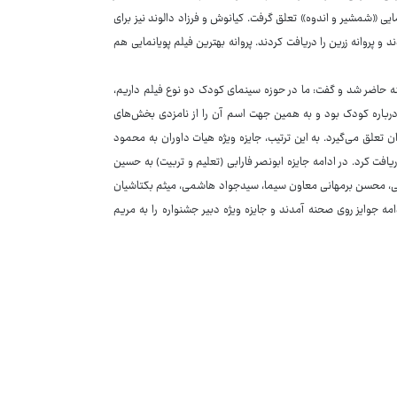
ی «شمشیر و اندوه» تعلق گرفت. کیانوش و فرزاد دالوند نیز برای
و پروانه زرین را دریافت کردند. پروانه بهترین فیلم پویانمایی هم
نه حاضر شد و گفت: ما در حوزه سینمای کودک دو نوع فیلم داریم،
درباره کودک بود و به همین‌ جهت اسم آن را از نامزدی بخش‌های
تعلق می‌گیرد. به این ترتیب، جایزه ویژه هیات داوران به محمود
یافت کرد. در ادامه جایزه ابونصر فارابی (تعلیم و تربیت) به حسین
خمی، محسن برمهانی معاون سیما، سیدجواد هاشمی، میثم بکتاشیان
 جوایز روی صحنه آمدند و جایزه ویژه دبیر جشنواره را به مریم