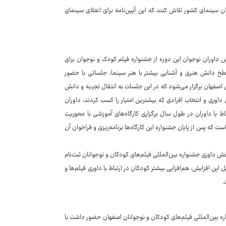
ن سینمای کشور تلاش کنند که این آیین‌نامه برای اعتلای سینمای
داوران نوجوان این دوره از جشنواره فیلم کودک و نوجوان برای
سطح دانش هنری و آشنایی بیشتر با هنر سینما، جلساتی با حضور
صفهان برگزار می‌شود که در این جلسات به انتقال تجربه و دانش
داوری و انتخاب افرادی که بیشترین امتیاز را کسب کردند، داوران
باط با داوران در طول سال برگزاری کارگاه‌های آموزشی با محوریت
ت که پس از پایان جشنواره این کارگاه‌ها برنامه‌ریزی و فراخوان آن
ال جاری نزدیک به ۱۶۰۰ کودک و نوجوان در بخش داوری جشنواره بین‌المللی فیلم‌های کودکان و نوجوانان ثبت‌نام
این افزایش، هم‌افزایی بیشتر کودکان در ارتباط با داوری فیلم‌ها و
.
 بین‌المللی فیلم‌های کودکان و نوجوانان اصفهان حضور داشت با