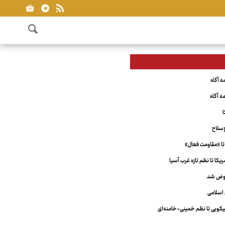
ا
‌سلاح
تا «مقاومت فعال»
کا تا نظم تازه غرب آسیا
عوض شد
اسلامی
ویی تا نظم خمینی-خامنه‌ای