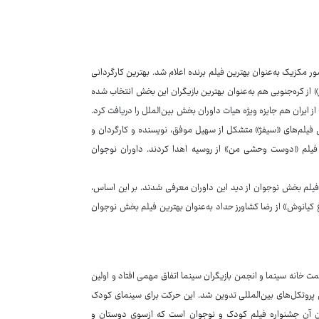
مکزیک به‌عنوان بهترین فیلم برنده اعلام شد. بهترین کارگردانی
» از کره‌جنوبی هم به‌عنوان بهترین بازیگران این بخش انتخاب شده
از ایران هم جایزه ویژه هیات داوران بخش بین‌الملل را دریافت کرد.
ش فیلم‌های «سیفژ» متشکل از سهیل موفق، نویسنده و کارگردان و
 فیلم «دوست وحشی من» از روسیه اهدا کردند. داوران نوجوان
یلم بخش نوجوان از دید این داوران معرفی شدند. بر این اساس،
 کیانوش» از رضا کشاورز حداد به‌عنوان بهترین فیلم بخش نوجوان
 خانه سینما و انجمن بازیگران سینما اتفاق مهمی افتاد و اولین
 پروتکل‌های بین‌المللی تدوین شد. این حرکت برای سینمای کودک
کردن آن جشنواره فیلم کودک و نوجوان است که ازسوی دوستان و