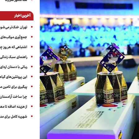
سه‌ محور شرارت
آخرین اخبار
تهران خنک‌تر می‌شود
جمع‌آوری موکب‌های ار
اشتباهی که هر روز چن
راهنمای سبک زندگی بر
رباتی با دستان اره‌ای
این پروتئین‌های گیا
پیگیری برای تامین من
چرا ساخت آرامستان‌ه
از هزینه اضافه تا مع
شهریه کامل برای مدر