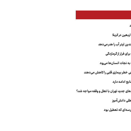
بعین در کربلا
دین لیتر آب را هدر می‌دهد
ای فرار از گرمازدگی
 به نجات انسان‌ها می‌رود
هی خطر بیماری قلبی را کاهش می‌دهند
ابع ادامه دارد
ای جدید تهران با تعلل و وقفه مواجه شد؟
طلی دانش‌آموز
سه‌ای که تعطیل بود