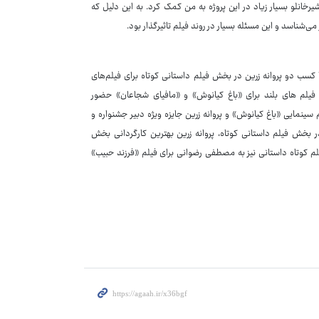
رخانلو بسیار زیاد در این پروژه به من کمک کرد. به این دلیل که
سب دو پروانه زرین در بخش فیلم داستانی کوتاه برای فیلم‌های
 فیلم های بلند برای «باغ کیانوش» و «مافیای شجاعان» حضور
 سینمایی «باغ کیانوش» و پروانه زرین جایزه ویژه دبیر جشنواره و
ر بخش فیلم داستانی کوتاه، پروانه زرین بهترین کارگردانی بخش
لم کوتاه داستانی نیز به مصطفی رضوانی برای فیلم «فرزند حبیب»