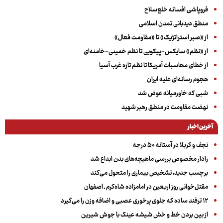
فروپاشی افسانه خلع‌سلاح
منطق دیدبانی تمدن اسلامی
از «صبر استراتژیک» تا «مقاومت فعال»
از «نظم» سایکس-پیکویی تا نظم خمینی-خامنه‌ای
از خطای محاسبات آمریکا تا نظم تازه غرب آسیا
هجوم رسانه‌ای علیه ایران
شبی که خاورمیانه عوض شد
نهضت مقاومت در منطق رهبر شهید
آخرین اخبار
نجف و کربلا در آستانه ۵۰ درجه
رادار مخصوص بررسی ماهیچه‌های بدن ابداع شد
برچسب جدید، تشخیص بیماری را متحول می‌کند
مقتل‌خوانی روز اربعین در امامزاده شاه‌کرم ـ اصفهان
۱۲ ترفند ساده که جلوی پرخوری عصبی و اضافه ‌وزن را می‌گیرد
از بین بردن خط و خش شیشه عینک با جوش شیرین