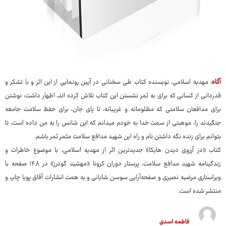
آگاه
: مهدیه اسلامی، نویسنده کتاب طی سخنانی در آیین رونمایی از این اثر و با تشکر و
قدردانی از کسانی که برای به ثمر نشستن این کتاب تلاش کرده اند، اظهار داشت: نوشتن
برای مدافعان سلامتی که مظلومانه و غریبانه، تا پای جان، برای حفظ سلامت جامعه
جنگیدند را، موهبتی از سمت خدا به خودم میدانم که این شانس را به من داده است، تا
بتوانم برای زنده نگه داشتن نام و راه این شهید مدافع سلامت مثمر ثمر باشم.
کتاب «در آرزوی دیدن هایکا» جدیدترین اثر از مهدیه اسلامی، با موضوع خاطرات و
زندگینامه شهید مدافع سلامت، پرستار دوران کرونا «مهشید گودرز» در ۱۴۸ صفحه با
ویراستاری مرضیه نصیری و صفحه‌آرایی سوسن شایانی و به همت انشارات آقاق پویا چاپ و
منتشر شده است.
فاطمه اسدی