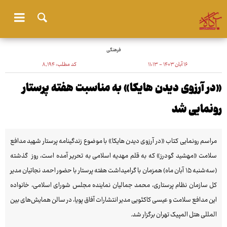
فرهنگی
۱۶ آبان ۱۴۰۳ - ۱۱:۱۳
کد مطلب:
۸٬۱۹۴
«در آرزوی دیدن هایکا» به مناسبت هفته پرستار
رونمایی شد
مراسم رونمایی کتاب «در آرزوی دیدن هایکا» با موضوع زندگینامه پرستار شهید مدافع
سلامت «مهشید گودرز» که به قلم مهدیه اسلامی به تحریر آمده است، روز گذشته
(سه‌شنبه ۱۵ آبان ماه) همزمان با گرامیداشت هفته پرستار با حضور احمد نجاتیان مدیر
کل سازمان نظام پرستاری، محمد جمالیان نماینده مجلس شورای اسلامی، خانواده
این مدافع سلامت و عیسی کاکئویی مدیر انتشارات آفاق پویا، در سالن همایش‌های بین
المللی هتل المپیک تهران برگزار شد.