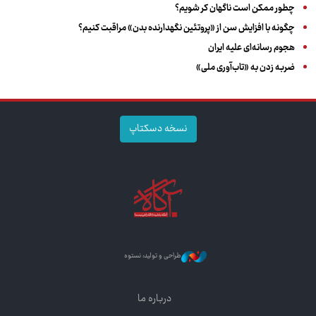
چطور ممکن است ناگهان کر شویم؟
چگونه با افزایش سن از «پروتئین نگهدارنده بدن» مراقبت کنیم؟
هجوم رسانه‌ای علیه ایران
ضربه زدن به «تاب‌آوری ملی»
نسخه دسکتاپ
طراحی و تولید: نستوه
درباره ما