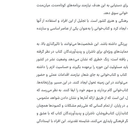
ی دستیابی به این هدف، نیازمند برنامه‌های کوتاه‌مدت، میان‌مدت
‌خوانی سوق دهد.
نگی و هنری کشور است. با تجلیل از این افراد و استفاده از آنها
ایجاد کرد و کتاب‌خوانی را به‌عنوان یکی از عناصر اساسی و سازنده
رنگی داشته باشد. این شخصیت‌ها می‌توانند با تاثیرگذاری بالا، به
مایت‌های ویژه‌ای برای ناشران و پدیدآورندگان کتاب در نظر گرفته
هش یافته است؛ زنگ خطری که نشان می‌دهد وضعیت نشر در کشور
اید مسئولیت این حوزه را برعهده بگیرند و حساسیت لازم را داشته
که کتاب و کتاب‌خوانی به جای شعار، نیازمند اقدامات عملی و حضور
انند در این زمینه تحول ایجاد کنند. در این مسیر، وزارتخانه‌ها،
اب‌خوانی گام بردارند و سهم خود را ایفا کنند. به نظر می‌رسد که
 این است که از طریق ارائه آمارها و نشان دادن شواهد ملموس،
یم. در پایان، از تمام کسانی که علی‌رغم مشکلات و کمبودها همچنان
تابداران، کتاب‌فروشان، ناشران و پدیدآورندگان کتاب که با عشق و
فرهنگی پایداری می‌کنند، شایسته تقدیرند. این افراد با ایستادگی