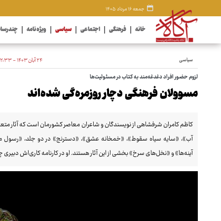
جمعه ۱۶ مرداد ۱۴۰۵
خانه
فرهنگی
اجتماعی
سیاسی
ویژه نامه
چندرسان
سیاسی
۲۴ آبان ۱۴۰۳ - ۰۲:۳۳
لزوم حضور افراد دغدغه‌مند به کتاب در مسئولیت‌ها
مسوولان فرهنگی دچار روزمره‌گی شده‌اند
کاظم کامران شرفشاهی از نویسندگان و شاعران معاصر کشورمان است که آثار متع
آینه‌ها» و «نخل‌های سرخ» بخشی از این آثار هستند. او در کارنامه کاری‌اش دبیری چن