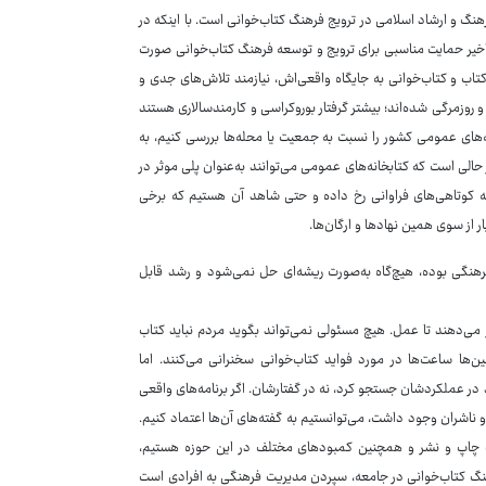
فرهنگ و ارشاد اسلامی در ترویج فرهنگ کتاب‌خوانی است. با اینکه در
خیر حمایت مناسبی برای ترویج و توسعه فرهنگ کتاب‌خوانی صورت
کتاب و کتاب‌خوانی به جایگاه واقعی‌اش، نیازمند تلاش‌های جدی و
و روزمرگی شده‌اند؛ بیشتر گرفتار بوروکراسی و کارمندسالاری هستند
ه‌های عمومی کشور را نسبت به جمعیت یا محله‌ها بررسی کنیم، به
الی است که کتابخانه‌های عمومی می‌توانند به‌عنوان پلی موثر در
مینه کوتاهی‌های فراوانی رخ داده و حتی شاهد آن هستیم که برخی
ر از سوی همین نهادها و ارگان‌ها.
رهنگی بوده، هیچ‌گاه به‌صورت ریشه‌ای حل نمی‌شود و رشد قابل
 می‌دهند تا عمل. هیچ مسئولی نمی‌تواند بگوید مردم نباید کتاب
‌ها ساعت‌ها در مورد فواید کتاب‌خوانی سخنرانی می‌کنند. اما
در عملکردشان جستجو کرد، نه در گفتارشان. اگر برنامه‌های واقعی
ناشران وجود داشت، می‌توانستیم به گفته‌های آن‌ها اعتماد کنیم.
 چاپ و نشر و همچنین کمبودهای مختلف در این حوزه هستیم،
رهنگ کتاب‌خوانی در جامعه، سپردن مدیریت فرهنگی به افرادی است