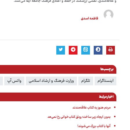
و علاقه‌مندی، نقشی ارزشمند در حفظ و اعتلای فرهنگ جامعه ایفا می‌کنند.
فاطمه اسدی
برچسب‌ها
اینستاگرام
تلگرام
وزارت فرهنگ و ارشاد اسلامی
واتس آپ
اخبار مرتبط
مردم هنوز به کتاب علاقه‌مندند
بدون ایجاد زیر ساخت؛ رونق کتاب‌خوانی رخ نمی‌هد
آنها با کتاب بزرگ می‌شوند!