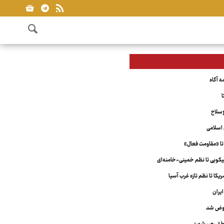
ا
‌سلاح
اسلامی
تا «مقاومت فعال»
ویی تا نظم خمینی-خامنه‌ای
کا تا نظم تازه غرب آسیا
یران
عوض شد