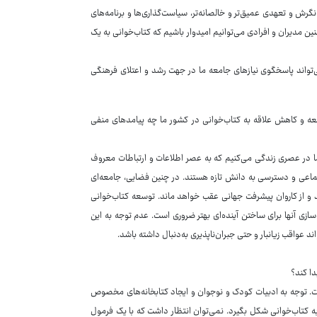
نگرش و تعهدی عمیق‌تر و خالصانه‌تر، سیاست‌گذاری‌ها و برنامه‌های
چنین مدیران و افرادی می‌توانیم امیدوار باشیم که کتاب‌خوانی به یک
‌تواند پاسخگوی نیازهای جامعه ما در جهت رشد و اعتلای فرهنگی
عه و کاهش علاقه به کتاب‌خوانی در کشور ما چه پیامدهای منفی
ا در عصری زندگی می‌کنیم که به عصر اطلاعات و ارتباطات معروف
ماعی و دسترسی به دانش تازه هستند. در چنین فضایی، جامعه‌ای
د و از کاروان پیشرفت جهانی عقب خواهد ماند. توسعه کتاب‌خوانی
سازی آنها برای ساختن آینده‌ای بهتر ضروری است. عدم توجه به این
عواقب زیانبار و حتی جبران‌ناپذیری به‌دنبال داشته باشد.
دا کند؟
خت. توجه به ادبیات کودک و نوجوان و ایجاد کتابخانه‌های مخصوص
به کتاب‌خوانی شکل بگیرد. نمی‌توان انتظار داشت که با یک فرمول