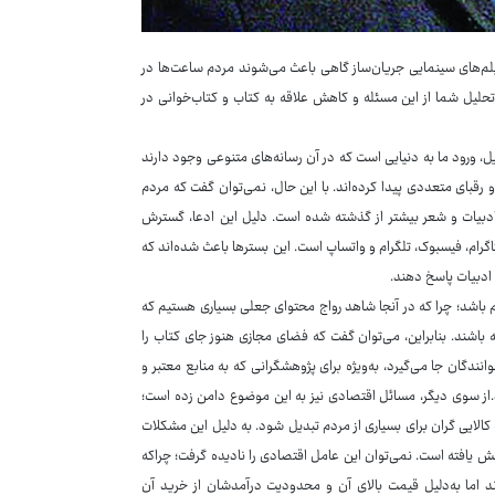
فیلم‌های سینمایی جریان‌ساز گاهی باعث می‌شوند مردم ساعت‌ها در
 تحلیل شما از این مسئله و کاهش علاقه به کتاب و کتاب‌خوانی در
ل، ورود ما به دنیایی است که در آن رسانه‌های متنوعی وجود دارند
 رقبای متعددی پیدا کرده‌اند. با این حال، نمی‌توان گفت که مردم
به ادبیات و شعر بیشتر از گذشته شده است. دلیل این ادعا، گسترش
اگرام، فیسبوک، تلگرام و واتساپ است. این بسترها باعث شده‌اند که
 ادبیات پاسخ دهند.
 باشد؛ چرا که در آنجا شاهد رواج محتوای جعلی بسیاری هستیم که
باشند. بنابراین، می‌توان گفت که فضای مجازی هنوز جای کتاب را
دگان جا می‌گیرد، به‌ویژه برای پژوهشگرانی که به منابع معتبر و
نند.از سوی دیگر، مسائل اقتصادی نیز به این موضوع دامن زده است؛
ایی گران برای بسیاری از مردم تبدیل شود. به دلیل این مشکلات
ش یافته است. نمی‌توان این عامل اقتصادی را نادیده گرفت؛ چراکه
‌اند اما به‌دلیل قیمت بالای آن و محدودیت درآمدشان از خرید آن