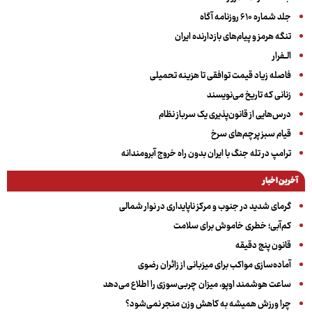
جلد شماره ۶۱۰ روزنامه آگاه
تنگه هرمز و پیام‌های بازدارنده ایران
الــفرار
فاصله زیاد قیمت توافقی تا هزینه تحمیلی
زنانی که تاریخ می‌نویسند
درس‌هایی از قانون‌پذیری یک سرباز نظام
قیام سبز پرچم‌های سرخ
ترامپ در تله جنگ با ایران بدون راه خروج آبرومندانه
آخرین اخبار
گرمای شدید در جنوب و مرکز ناپایداری در نوار شمالی
کم‌آبی؛ خطری خاموش برای سلامت
قانون پنج دقیقه
آماده‌سازی مواکب برای میزبانی از زائران رضوی
ساعت هوشمند اوپو، میزان چربی‌سوزی را اطلاع می‌دهد
چرا ورزش همیشه به کاهش وزن منجر نمی‌شود؟