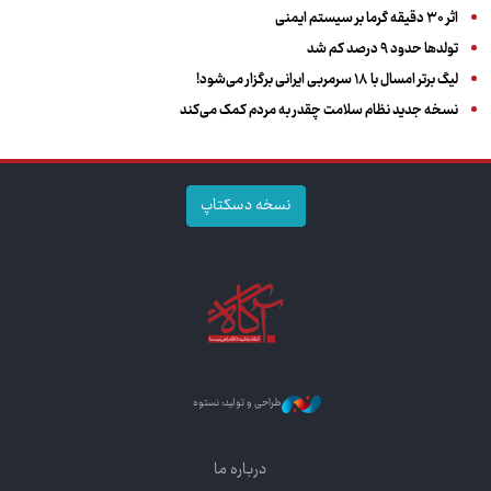
اثر ۳۰ دقیقه گرما بر سیستم ایمنی
تولدها حدود ۹ درصد کم شد
لیگ برتر امسال با ۱۸ سرمربی ایرانی برگزار می‌شود!
نسخه جدید نظام سلامت چقدر به مردم کمک می‌کند
نسخه دسکتاپ
طراحی و تولید: نستوه
درباره ما