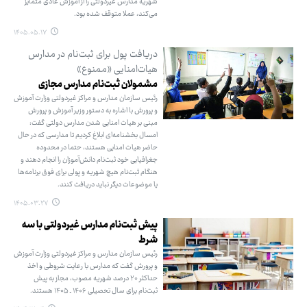
شهریه مدارس غیردولتی را از آموزش عادی متمایز
می‌کند، عملا متوقف شده بود.
۱۴۰۵.۰۵.۱۷
دریافت پول برای ثبت‌نام در مدارس
هیات‌امنایی «ممنوع»
مشمولان ثبت‌نام مدارس مجازی
رئیس سازمان مدارس و مراکز غیردولتی وزارت آموزش
و پرورش با اشاره به دستور وزیر آموزش و پرورش
مبنی بر هیات امنایی شدن مدارس دولتی گفت:
امسال بخشنامه‌ای ابلاغ کردیم تا مدارسی که در حال
حاضر هیات امنایی هستند، حتما در محدوده
جغرافیایی خود ثبت‌نام دانش‌آموزان را انجام دهند و
هنگام ثبت‌نام هیچ شهریه و پولی برای فوق برنامه‌ها
یا موضوعات دیگر نباید دریافت کنند.
۱۴۰۵.۰۳.۲۷
پیش ثبت‌نام مدارس غیردولتی با سه
شرط
رئیس سازمان مدارس و مراکز غیردولتی وزارت آموزش
و پرورش گفت که مدارس با رعایت شروطی و اخذ
حداکثر ۲۰ درصد شهریه مصوب، مجاز به پیش
ثبت‌نام برای سال تحصیلی ۱۴۰۶ ـ ۱۴۰۵ هستند.