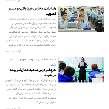
۱۴۰۴.۱۲.۰۴
رتبه‌بندی مدارس غیردولتی در مسیر
تصویب
رئیس سازمان مدارس و مراکز غیردولتی و توسعه
مشارکت‌های مردمی وزارت آموزش‌وپرورش در
خصوص شاخص‌های رتبه‌بندی مدارس غیردولتی
گفت: شاخص‌های رتبه‌بندی مدارس غیردولتی به
صورت پایلوت در نظر گرفته شده و به شورای عالی
آموزش و پرورش جهت تصویب ارسال شده، به محض
انجام دفاعیات، تصمیم لازم اتخاذ و اعلام می‌شود.
۱۴۰۴.۰۹.۳۰
بیمه معلمان مدارس غیردولتی اجرایی
شد
هرچقدر درس بدهید همان‌قدر بیمه
می‌شوید
رئیس سازمان مدارس و مراکز غیردولتی وزارت آموزش
و پرورش از آغاز اجرای بیمه معلمان مدارس غیردولتی
بر اساس میزان ساعت تدریس خبر داد و گفت: بر این
اساس معلمانی که ۳۰ ساعت تدریس دارند،
به‌صورت کامل بیمه می‌شوند و به همان میزان نیز
حقوق دریافت می‌کنند.