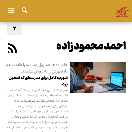
احمد محمودزاده
خانواده‌ها هم پول مدرسه را دادند، هم
بار آموزش را به دوش کشیدند
شهریه کامل برای مدرسه‌ای که تعطیل
بود
مدرسه که تعطیل شد، کلاس‌ها به خانه آمدند؛ معلم
پشت صفحه تلفن همراه یا رایانه نشست و دانش‌آموز
هم در اتاق خانه‌اش. اما یک چیز تقریبا سر جای
خودش باقی ماند: شهریه. خانواده‌هایی که
فرزندانشان در مدارس غیردولتی تحصیل می‌کنند، در
روزهایی که آموزش به‌دلیل شرایط جنگی و بحران از
شکل حضوری خارج شد، همچنان با مطالبه پرداخت
شهریه مواجه بودند؛ در حالی که بخشی از خدماتی که