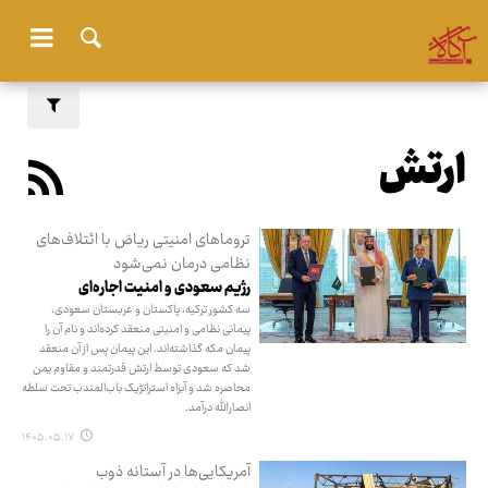
ارتش
تروماهای امنیتی ریاض با ائتلاف‌های
نظامی درمان نمی‌شود
رژیم سعودی و امنیت اجاره‌ای
سه کشور ترکیه، پاکستان و عربستان سعودی،
پیمانی نظامی و امنیتی منعقد کرده‌اند و نام آن را
پیمان مکه گذاشته‌اند. این پیمان پس از آن منعقد
شد که سعودی توسط ارتش قدرتمند و مقاوم یمن
محاصره شد و آبراه استراتژیک باب‌المندب تحت سلطه
انصارالله درآمد.
۱۴۰۵.۰۵.۱۷
آمریکایی‌ها در آستانه ذوب