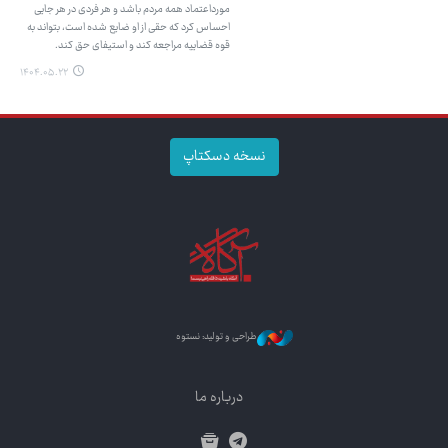
مورداعتماد همه مردم باشد و هر فردی در هر جایی
احساس کرد که حقی از او ضایع شده است، بتواند به
قوه قضاییه مراجعه کند و استیفای حق کند.
۱۴۰۴.۰۵.۲۲
نسخه دسکتاپ
طراحی و تولید: نستوه
درباره ما