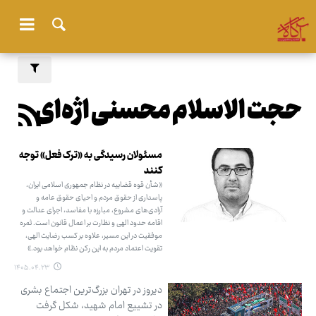
حجت الاسلام محسنی اژه‌ای
مسئولان رسیدگی به «ترک فعل» توجه
کنند
«شأن قوه قضاییه در نظام جمهوری اسلامی ایران،
پاسداری از حقوق مردم و احیای حقوق عامه و
آزادی‌های مشروع، مبارزه با مفاسد، اجرای عدالت و
اقامه حدود الهی و نظارت بر اعمال قانون است. ثمره
موفقیت در این مسیر، علاوه بر کسب رضایت الهی،
تقویت اعتماد مردم به این رکن نظام خواهد بود.»
۱۴۰۵.۰۴.۲۳
دیروز در تهران بزرگ‌ترین اجتماع بشری
در تشییع امام شهید، شکل گرفت