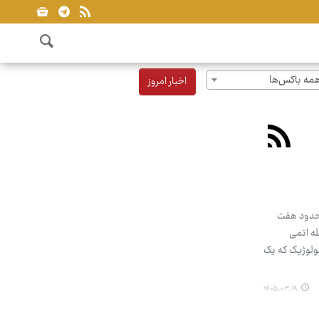
مه باکس‌ها
اخبار امروز
، حدود هفت
حمله اتمی
ئولوژیک که یک
۱۴۰۵.۰۳.۱۹