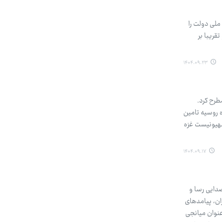
ملی دولت را
قریبا بر
۱۴۰۴.۰۹.۲۳
رح کرد.
ه روسیه تامین
صهیونیست غزه
۱۴۰۴.۰۹.۱۷
صدایی رسا و
ان، پیامدهای
 شد، نه تنها نقش قطر به عنوان میانجی