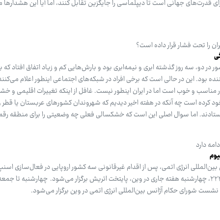
ای قدرت‌های جهانی است تا دیپلماسی را جایگزین تقابل کنند، اما آیا این هشدارها م
ن را تحت فشار قرار داده است؟
ی
ر در دو، سه روز گذشته ابری و نیمه‌ابری بود و بارش‌هایی کم و زیاد اتفاق افتاد که ب
 بود. این در حالی است که برخی افراد در شبکه‌های اجتماعی اینطور اعلام می‌کنند 
 مناسب و خوب است اما در ایران اینطور نیست. غافل از اینکه تغییرات اقلیمی و خ
 خود کرده است چه آنکه در هفته اخیر دیدیم که شهروندان کشورهای عربستان یا قطر و
 ایستادند. اما سوال اصلی این است که خشکسالی فعلی چه وضعیتی را برای منطقه رق
امه دارد
المللی انرژی اتمی، پس از اقدام غیرقانونی سه کشور اروپایی در فعال‌سازی اسنپ
همچنین مختومه شدن قطعنامه ۲۲۳۱، چهارشنبه هفته جاری در وین، پایتخت اتریش برگزار می‌شود. چهارشنبه تا 