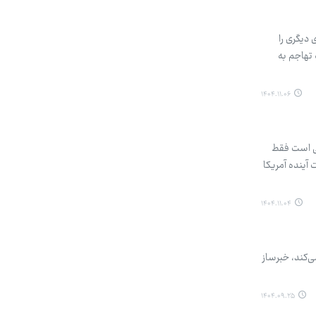
دیگری را
 تهاجم به
۱۴۰۴.۱۱.۰۶
افی است فقط
نال را نگاه کنید، آنگاه این ذهنیت در شما شکل می‌گیرد که نهایتا ظرف ۲۴ ساعت آینده آمریکا
۱۴۰۴.۱۱.۰۴
‌کند، خبرساز
۱۴۰۴.۰۹.۲۵