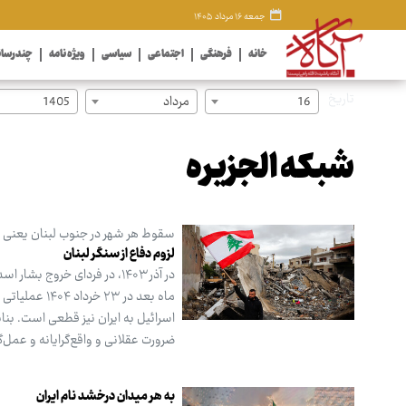
جمعه ۱۶ مرداد ۱۴۰۵
خانه
فرهنگی
اجتماعی
سیاسی
ویژه نامه
چندرسان
تاریخ
16
مرداد
1405
شبکه الجزیره
سقوط هر شهر در جنوب لبنان یعنی ا
لزوم دفاع از سنگر لبنان
در آذر ۱۴۰۳، در فردای خرو
ماه بعد در ۳
اسرائیل به ایران نیز قطعی است. بنا
ضرورت عقلانی و واقع‌گرایانه و عمل‌گ
به هر میدان درخشد نام ایران