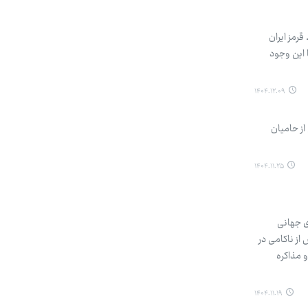
قرمز ایران
 این وجود
۱۴۰۴.۱۲.۰۹
از حامیان
۱۴۰۴.۱۱.۲۵
ی جهانی
از ناکامی در
 مذاکره
۱۴۰۴.۱۱.۱۹