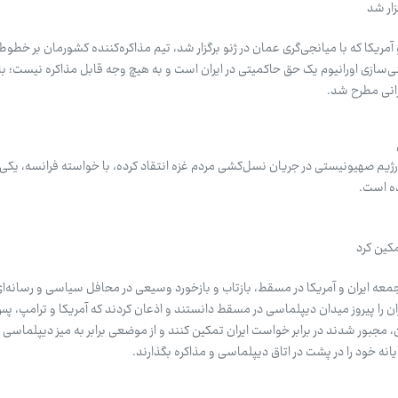
زار شد
آمریکا که با میانجی‌گری عمان در ژنو برگزار شد، تیم مذاکره‌کننده کشورمان بر خطوط 
غنی‌سازی اورانیوم یک حق حاکمیتی در ایران است و به هیچ وجه قابل مذاکره نیست؛ با
یرانی مطرح شد.
رد رژیم صهیونیستی در جریان نسل‌کشی مردم غزه انتقاد کرده، با خواسته فرانسه، یکی 
ده است.
کین کرد
معه ایران و آمریکا در مسقط، بازتاب و بازخورد وسیعی در محافل سیاسی و رسانه‌ا
ان را پیروز میدان دیپلماسی در مسقط دانستند و اذعان کردند که آمریکا و ترامپ، پس 
 مجبور شدند در برابر خواست ایران تمکین کنند و از موضعی برابر به میز دیپلماسی و
انه خود را در پشت در اتاق دیپلماسی و مذاکره بگذارند.