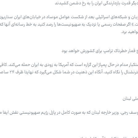
یگر قدرت بازدارندگی ایران را به رخ دشمن کشیدند
ن و شبکه‌های اسرائیلی بعد از شکست عوامل موساد در خیابان‌های ایران سناریوی 
.» اگر صفحات رسمی یا نزدیک به صهیونیست‌ها را رصد کنید به خط رسانه‌ای آنها که
اهید برد.
یج قمار خطرناک ترامپ برای کشورش خواهد بود
کبار مدام در حال پمپاژ این گزاره است که آمریکا به زودی به ایران حمله می‌کند. ک
برای ۱۰ دقیقه رسانه صهیونیستی اینترنش
ی لبنان
وسف رجی، وزیر خارجه لبنان که به صورت کامل در پازل رژیم صهیونیستی نقش ایفا می