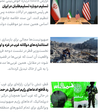
گزارش «آگاه» درباره خوش‌بینی تکنوکرا
تسلیم دوباره تسلیم‌طلبان در ایران
هر رئیس‌جمهور در ایالات متحده پس ا
تنظیم کنند. این سند خلاصه جامع اقد
اساس همین سند نیز موفقیت دولت
صهیونیست‌ها مجالی برای بازسازی غ
استانداردهای دوگانه غرب در غزه و او
نخست‌وزیر قطر در نشست دوحه فروم
واقعیت آن است که غربی‌ها در قضیه 
شود؛ در مقابل، همین غربی‌ها مدعی‌
را به تلی از خاک تبدیل کرده‌اند.
قطر: تنش با ایران، زلزله‌ای برای غر
رد قاطع ادعاهای رژیم اسرائیل در حم
در حالی که غرب آسیا همچنان درگیر ت
دیپلماتیک، ادعاهای رژیم صهیونیستی