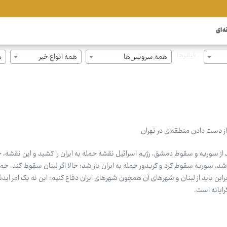
ه ای
فیلترها
همه سرویس‌ها
همه انواع خبر
ه
ز دست دادن منطقه‌ای در تهران
ج بشار اسد از سوریه و سقوط دمشق، رژیم اسرائیل نقشه حمله به ایران را کشید و این نقشه
۲ خرداد ۱۴۰۴ عملیاتی شد. سوریه سقوط کرد و کریدور حمله به ایران باز شد؛ حالا اگر لبنان سقوط کند، 
براین باید از لبنان و شهرهای آن همچون شهرهای ایران دفاع کنیم؛ این نه یک امر اید
رایانه است.