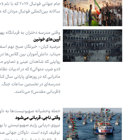
سالانه بین‌المللی فوتبال مردان که 
وقتی مدرسه دختران به قربانگاه یه
آیین‌های خونین
میناب. دانش‌آموزان بین کلاس‌ها در
روایتی که شاهدان عینی و تصاویر ماه
مادرانی که در روزهای پایانی سال کنار
مدرسه‌ای در نخستین ساعات جنگ، سه
«قربانی مقدس» می‌نامند.
حمله وحشیانه صهیونیست‌ها به نا
وقتی ناجی، قربانی می‌شود
نیروی دریایی رژیم صهیونیستی با یو