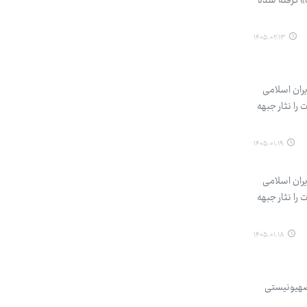
مت» گرفته شده
۱۴۰۵.۰۲.۱۳
ایران اسلامی
را نثار جبهه
۱۴۰۵.۰۱.۱۹
ایران اسلامی
را نثار جبهه
۱۴۰۵.۰۱.۱۸
 صهیونیستی