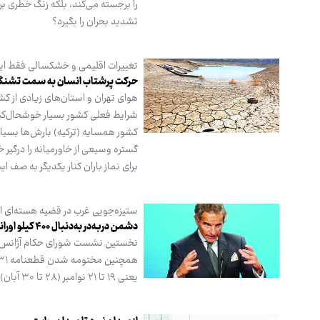
را برجسته می‌کند، بلکه زنگ خطری بر
تشدید بحران را بگیرد؟
تغییرات اقلیمی و خشکسالی فقط ایرا
حرکت پرشتاب انسان به سمت تشنگ
هوای تهران و استان‌های زیادی از کشو
شرایط فعلی کشور بسیار خوشحال‌کننده
کشور همسایه (ترکیه) بارش‌ها بسیار
گستره وسیعی از خاورمیانه را درگیر
برای نماز باران کنار یکدیگر به صف
ستیزه‌جویی غرب در قضیه هسته‌ای اد
دشمن دربه‌در به‌دنبال ۴۰۰ کیلو اورانیوم
نخستین نشست شورای حکام آژانس بین‌
یعنی ۱۹ تا ۲۱ نوامبر (۲۸ تا ۳۰ آبان) نشست شورای حکام آژانس بین‌المللی انرژی اتمی در وین برگزار می‌شود.