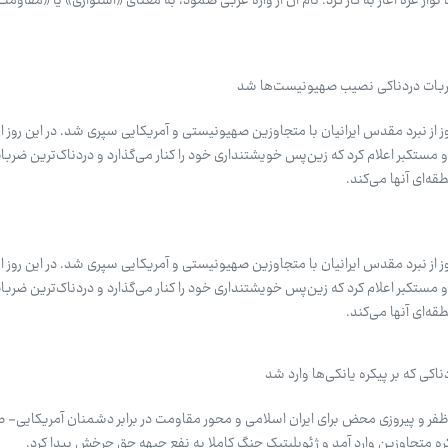
صره نوار غزه آغاز به کار کرد. نام آن از واژه عربی صمود، به معنای «استواری» یا «مقاو
ضربات دردناکی نصیب صهیونیست‌ها شد
همین روز از نبرد مقدس ایرانیان با متجاوزین صهیونیستی و آمریکایی سپری شد. در این روز 
ستکبر اعلام کرد که زین‌پس خویشتنداری خود را کنار می‌گذارد و دردناک‌ترین ضربات 
ه‌ای آنها می‌کند.
همین روز از نبرد مقدس ایرانیان با متجاوزین صهیونیستی و آمریکایی سپری شد. در این روز 
ستکبر اعلام کرد که زین‌پس خویشتنداری خود را کنار می‌گذارد و دردناک‌ترین ضربات 
ه‌ای آنها می‌کند.
اکی که بر پیکره یانکی‌ها وارد شد
ظفر و پیروزی محض برای ایران اسلامی و محور مقاومت در برابر دشمنان آمریکایی-
یکره متجاوزین وارد آمد و ژئوپلیتیک جنگ کاملا به نفع جبهه حق چرخش پیدا کرد.