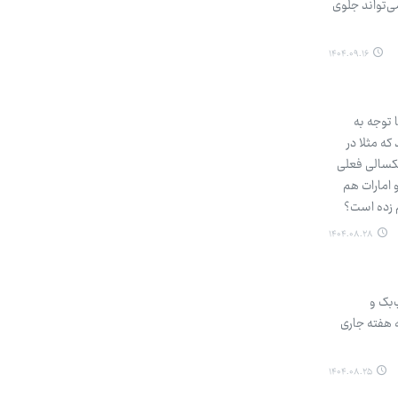
ی‌تواند جلوی
۱۴۰۴.۰۹.۱۶
ا توجه به
که مثلا در
شکسالی فعلی
 امارات هم
م زده است؟
۱۴۰۴.۰۸.۲۸
‌بک و
جمعه هفته جاری
۱۴۰۴.۰۸.۲۵