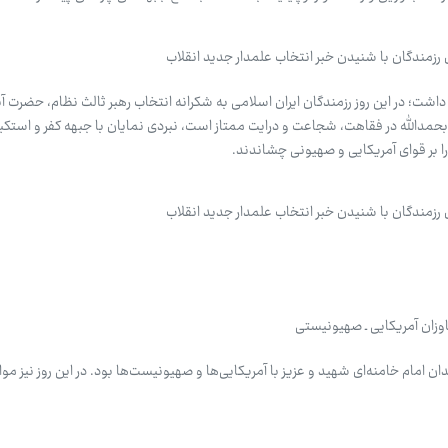
زمندگان با شنیدن خبر انتخاب علمدار جدید انقلاب
ت؛ در این روز رزمندگان ایران اسلامی به شکرانه انتخاب رهبر ثالث نظام، حضرت آیت
حمدالله در فقاهت، شجاعت و درایت ممتاز است، نبردی نمایان با جبهه کفر و استکبار
ر قوای آمریکایی و صهیونی چشاندند.
زمندگان با شنیدن خبر انتخاب علمدار جدید انقلاب
اوزان آمریکایی ـ صهیونیستی
 امام خامنه‌ای شهید و عزیز با آمریکایی‌ها و صهیونیست‌ها بود. در این روز نیز موا