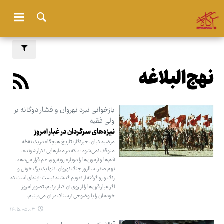
نهج‌البلاغه
بازخوانی نبرد نهروان و فشار دوگانه بر
ولی فقیه
نیزه‌های سرگردان در غبار امروز
مرضیه کیان، خبرنگار: تاریخ هیچگاه در یک نقطه
متوقف نمی‌شود؛ بلکه در مدارهایی تکرارشونده،
آدم‌ها و آزمون‌ها را دوباره روبه‌روی هم قرار می‌دهد.
نهم صفر، سالروز جنگ نهروان، تنها یک برگ خونی و
رنگ‌ و رو گرفته از تقویم گذشته نیست؛ آینه‌ای است که
اگر غبار قرن‌ها را از روی آن کنار بزنیم، تصویر امروز
خودمان را با وضوحی ترسناک در آن می‌بینیم.
۱۴۰۵.۰۵.۰۳