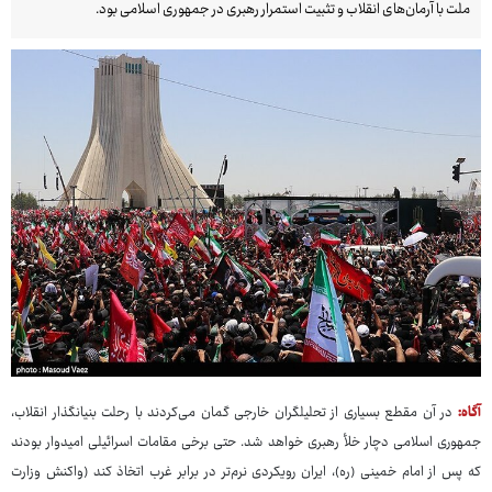
ملت با آرمان‌های انقلاب و تثبیت استمرار رهبری در جمهوری اسلامی بود.
آگاه:
در آن مقطع بسیاری از تحلیلگران خارجی گمان می‌کردند با رحلت بنیانگذار انقلاب،
جمهوری اسلامی دچار خلأ رهبری خواهد شد. حتی برخی مقامات اسرائیلی امیدوار بودند
که پس از امام خمینی (ره)، ایران رویکردی نرم‌تر در برابر غرب اتخاذ کند (واکنش وزارت