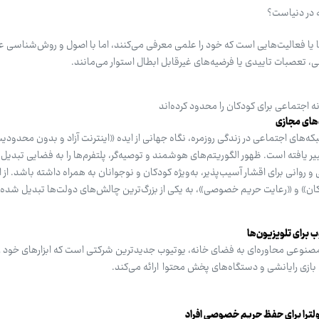
 در دنیاست؟
ها یا فعالیت‌هایی است که خود را علمی معرفی می‌کنند، اما با اصول و روش‌شناسی ع
ی، تعصبات تاییدی یا فرضیه‌های غیرقابل ابطال استوار می‌مانند.
ه اجتماعی برای کودکان را محدود کرده‌اند
‌های مجازی
که‌های اجتماعی در زندگی روزمره، نگاه جهانی از ایده «اینترنت آزاد و بدون محدو
 یافته است. ظهور الگوریتم‌های هوشمند و توصیه‌گر، پلتفرم‌ها را به فضایی تبدیل کر
 روانی برای اقشار آسیب‌پذیر، به‌ویژه کودکان و نوجوانان به همراه داشته باشد. از ا
ان» و «رعایت حریم خصوصی»، به یکی از بزرگ‌ترین چالش‌های دولت‌ها تبدیل شده
 برای تلویزیون‌ها
نوعی محاوره‌ای به فضای خانه، یوتیوب جدیدترین شرکتی است که ابزارهای خود را
ازی رایانشی و دستگاه‌های پخش محتوا ارائه می‌کند.