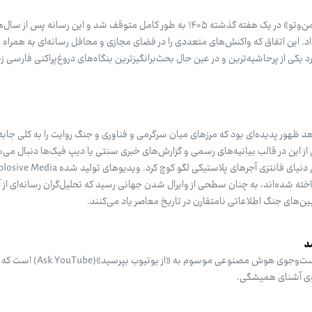
پخش ماهواره‌ای شبکه تلویزیونی «من‌وتو» در یک هفته گذشته ۱۴۰۵ به طور کامل متوقف شد و این رسانه پس
اد. این اتفاق که واکنش‌های متعددی را در فضای مجازی و محافل رسانه‌ای به همراه دا
یکی از پرحاشیه‌ترین و در عین حال بحث‌برانگیزترین بنگاه‌های دروغ‌پراکنی فارسی زبا
ظهور پدیده‌ای بود که مرزهای میان سرگرمی و فناوری و جنگ روایت را به کلی جابه‌
ش از این در قالب بیانیه‌های رسمی و گزارش‌های خبری سنتی یا دیپ فیک‌ها دنبال می‌ش
ه شده‌اند، به چنان سطحی از وایرال شدن جهانی رسید که تحلیل‌گران رسانه‌ای از آ
ین‌های جنگ اطلاعاتی نامتقارن در تاریخ معاصر یاد می‌کنند.
د
یوتیوب در حال آزمایش یک حالت جست‌وجوی هوش مصنوعی 
وی آشنای همیشگی.