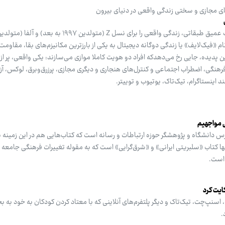
ی مجازی و سختی زندگی واقعی در دنیای بیرون
م «فیک‌لایف» یا زندگی دوگانه دیجیتال به یکی از بارزترین مکانیزم‌های بقا، مقاومت
خلأهای وجودی تبدیل شده است. این پدیده، جایی رخ می‎‌دهدکه افراد دو هویت کاملا موازی می‌سازند: یکی واقعی، پر از
نگی، اضطراب اجتماعی و کنترل‌های هنجاری و دیگری مجازی، پرزرق‌وبرق، لوکس، آزا
د اینستاگرام، تیک‌تاک، یوتیوب و توییتر.
ی مواجهیم
س دانشگاه و پژوهشگر حوزه ارتباطات و رسانه است که کتاب‌هایی هم در این زمینه ب
ا کتاب «سلبریتی ایرانی» و «شرق‌گرایی» است که به مقوله تغییرات فرهنگی جامعه ای
 است.
ایت کرد
سنپ‌چت، تیک‌تاک و دیگر پلتفرم‌های آنلاینی که با معتاد کردن کودکان به خود به 
.