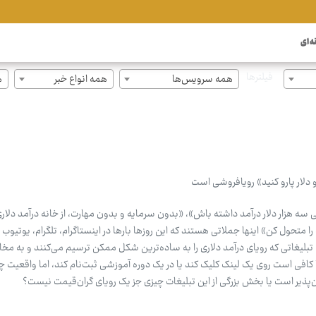
ه ای
فیلترها
همه سرویس‌ها
همه انواع خبر
ه
 دلار پارو کنید» رویافروشی است
 سه هزار دلار درآمد داشته باش»، «بدون سرمایه و بدون مهارت، از خانه درآمد دلا
 متحول کن» اینها جملاتی هستند که این روزها بارها در اینستاگرام، تلگرام، یوتیوب 
تبلیغاتی که رویای درآمد دلاری را به ساده‌ترین شکل ممکن ترسیم می‌کنند و به مخا
 کافی است روی یک لینک کلیک کند یا در یک دوره آموزشی ثبت‌نام کند، اما واقعیت 
کان‌پذیر است یا بخش بزرگی از این تبلیغات چیزی جز یک رویای گران‌قیمت نیست؟