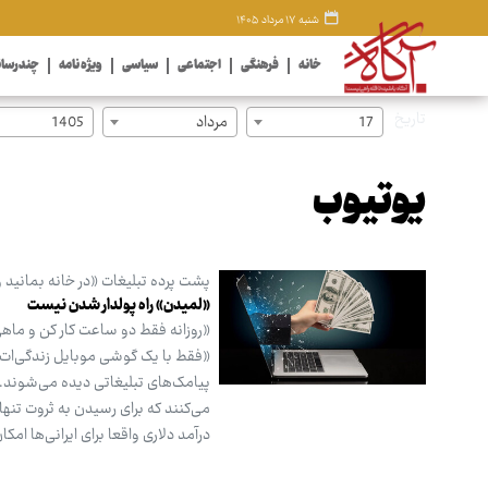
شنبه ۱۷ مرداد ۱۴۰۵
خانه
فرهنگی
اجتماعی
سیاسی
ویژه نامه
چندرسان
تاریخ
17
مرداد
1405
یوتیوب
پشت پرده تبلیغات «در خانه بمانید و
«لمیدن» راه پولدار شدن نیست
«روزانه فقط دو ساعت کار کن و ماهی
«فقط با یک گوشی موبایل زندگی‌ات را
پیامک‌های تبلیغاتی دیده می‌شوند. 
می‌کنند که برای رسیدن به ثروت تنها
درآمد دلاری واقعا برای ایرانی‌ها ام