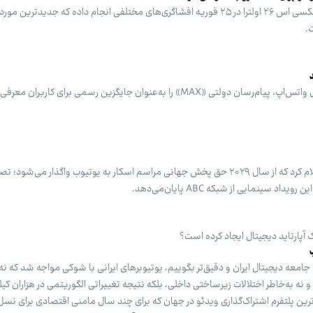
سامسونگ قبل از مراسم رونمایی گلکسی اس ۲۶ اولترا در ۲۵ فوریه افشاگری‌های مختلفی انجام داده که جدید
.
» را به‌عنوان جایگزین رسمی برای کاربران معرفی کردند.
آکادمی علوم و هنرهای سینمایی اعلام کرد که از سال ۲۰۲۹ حق پخش جهانی مراسم اسکار به یوتیوب واگذار
سینمایی از شبکه ABC پایان‌می‌دهد.
 آپارتاید دیجیتال ایجاد کرده است؟
وزهای سال ۲۰۲۵ میلادی، جامعه دیجیتال ایران و دقیق‌تر بگوییم، یوتیوبرهای ایرانی با شوکی مواجه شد ک
 نه به‌خاطر اختلالات زیرساختی داخلی، بلکه نتیجه تغییراتی الگوریتمی در هزاران کیلو
گ‌ترین پلتفرم اشتراک‌گذاری ویدئو در جهان که برای چند سال مامنی اقتصادی برای نسل