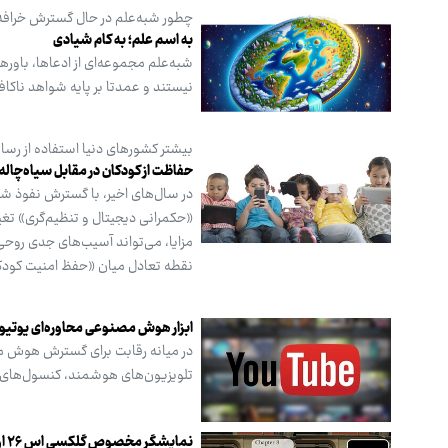
چطور شبه‌علم در حال گسترش خرافه
به اسم علم؛ به کام شیادی
شبه‌علم مجموعه‌ای از ادعاها، باور
نیستند و عمدتا بر پایه شواهد ناکاف
بیشتر کشورهای دنیا استفاده از رسان
حفاظت از کودکان در مقابل سیاه‌چاله
در سال‌های اخیر، با گسترش نفوذ شب
«حکمرانی دیجیتال و تنظیم‌گری» تغییر
مزایا، می‌تواند آسیب‌های جدی روحی و
نقطه تعادل میان «حفظ امنیت کودک
ابزار هوش مصنوعی محاوره‌ای یوتیوب
در میانه رقابت برای گسترش هوش مص
تلویزیون‌های هوشمند، کنسول‌های ب
نمایشگر مخصوص گلکسی اس ۲۶ اولترا برای حفظ حریم خصوصی افراد