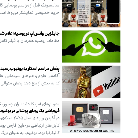
حریم خصوصی نمایشگر مربوط است
جایگزین واتس‌اپ در روسیه اعلام شد
مقامات روسیه همزمان با فیلتر کامل واتس‌اپ، پیام‌رسان دولتی «MAX
پخش مراسم اسکار به یوتیوب رسید
که به بیش از پنج دهه پخش متوالی این رویداد 
تحریم‌های آمریکا علیه ایران چطور یک
فروپاشی یک رویای پوشالی در یوتیوب
در آخرین ر
کابل‌های ارتباطی در خلیج فارس بود و
کالیفرنیا بود. یوتیوب به عنوان بزر