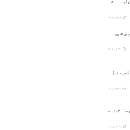
رانی را به
۱۴۰۴.۰۹.۲۹
انی‌هایی
۱۴۰۴.۰۹.۲۵
لامی تبدیل
۱۴۰۴.۰۹.۲۰
عضو هیات‌مدیره بنیاد ملی بازی‌های رایانه‌ای گفت: در سال ۱۴۰۰ تعداد گیمرها در کشور ۳۴ میلیون نفر بود که این عدد در سال ۱۴۰۲ به
۱۴۰۴.۰۸.۲۶