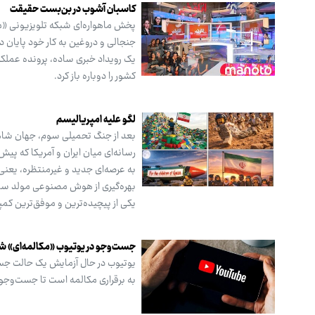
کاسبان آشوب در بن‌بست حقیقت
جنجالی و دروغین به کار خود پایان د
یک رویداد خبری ساده، پرونده عملکرد 
کشور را دوباره باز کرد.
لگو علیه امپریالیسم
بعد از جنگ تحمیلی سوم، جهان شاهد 
رسانه‌ای میان ایران و آمریکا که پی
بهره‌گیری از هوش مصنوعی مولد ساخت
یکی از پیچیده‌ترین و موفق‌ترین کمپ
جست‌وجو در یوتیوب «مکالمه‌ای» ش
به برقراری مکالمه است تا جست‌وج