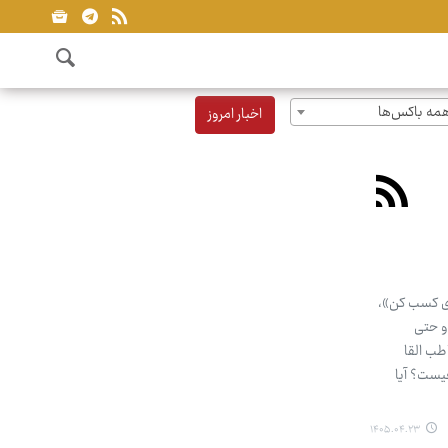
مه باکس‌ها
اخبار امروز
ری کسب کن»،
و حتی
طب القا
چیست؟ آیا
۱۴۰۵.۰۴.۲۳