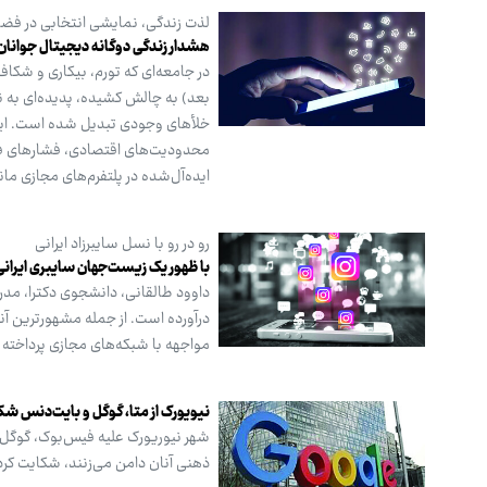
لذت زندگی، نمایشی انتخابی در فضا
هشدار زندگی دوگانه دیجیتال جوانان
بعد) به چالش کشیده، پدیده‌ای به نا
محدودیت‌های اقتصادی، فشارهای فره
ایده‌آل‌شده در پلتفرم‌های مجازی مانن
رو در رو با نسل سایبرزاد ایرانی
با ظهور یک زیست‌جهان سایبری ایران
داوود طالقانی، دانشجوی دکترا، مدر
درآورده است. از جمله مشهورترین آنه
مواجهه‌ با شبکه‌های مجازی پرداخته
نیویورک از متا، گوگل و بایت‌دنس شک
شهر نیوریورک علیه فیس‌بوک، گوگل، ا
ذهنی آنان دامن می‌زنند، شکایت کرد